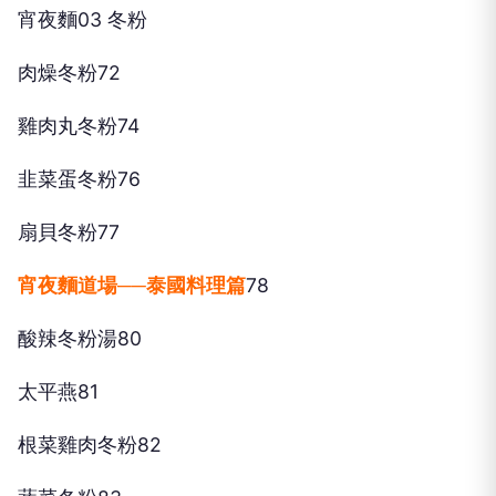
宵夜麵03 冬粉
肉燥冬粉72
雞肉丸冬粉74
韭菜蛋冬粉76
扇貝冬粉77
宵夜麵道場──泰國料理篇
78
酸辣冬粉湯80
太平燕81
根菜雞肉冬粉82