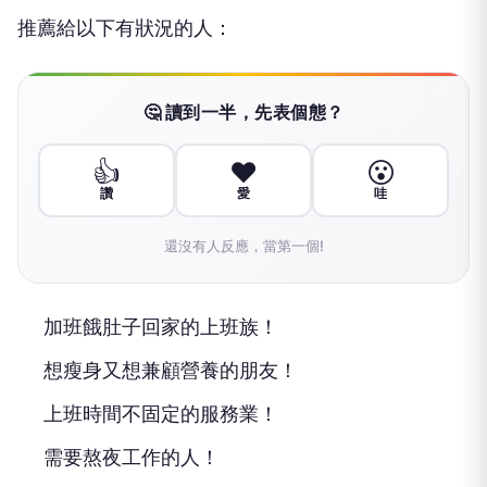
推薦給以下有狀況的人：
🤔 讀到一半，先表個態？
👍
❤️
😮
讚
愛
哇
還沒有人反應，當第一個!
加班餓肚子回家的上班族！
想瘦身又想兼顧營養的朋友！
上班時間不固定的服務業！
需要熬夜工作的人！