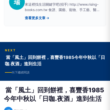
瑞
來這裡找生活關鍵字吧(招手) http://www.rising-
books.com.tw 食譜、園藝、寵物、手工藝、醫療
保健、美容保養、裝潢收納、軍事、動漫、繪畫、
查看更多文章 →
運動、科學、物理...... etc 您生活所需的關鍵字，
我們都關心 ：)
NEXT
當「風土」回到餅裡，喜豐香1985今年中秋以「日
咖.夜酒」進到生活
向下繼續閱讀
當「風土」回到餅裡，喜豐香1985
今年中秋以「日咖.夜酒」進到生活