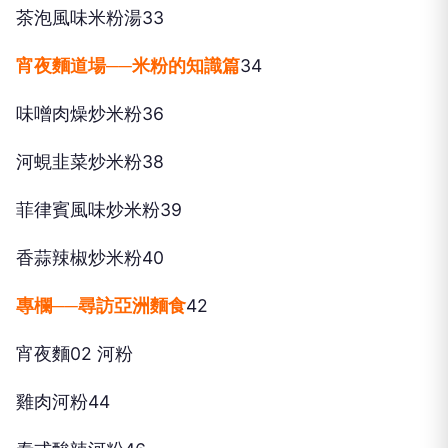
茶泡風味米粉湯33
宵夜麵道場──米粉的知識篇
34
味噌肉燥炒米粉36
河蜆韭菜炒米粉38
菲律賓風味炒米粉39
香蒜辣椒炒米粉40
專欄──尋訪亞洲麵食
42
宵夜麵02 河粉
雞肉河粉44