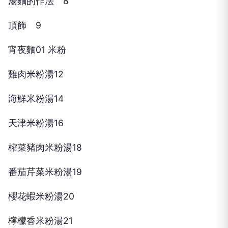
湯麵的作法 8
頂飾 9
宵夜麵01 米粉
雞肉米粉湯12
海鮮米粉湯14
天津米粉湯16
榨菜豬肉米粉湯18
番茄芹菜米粉湯19
櫻花蝦米粉湯20
檸檬香米粉湯21