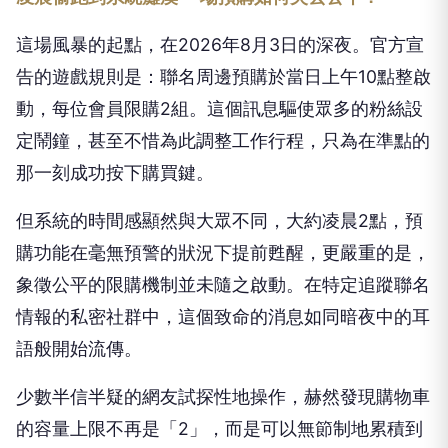
這場風暴的起點，在2026年8月3日的深夜。官方宣
告的遊戲規則是：聯名周邊預購於當日上午10點整啟
動，每位會員限購2組。這個訊息驅使眾多的粉絲設
定鬧鐘，甚至不惜為此調整工作行程，只為在準點的
那一刻成功按下購買鍵。
但系統的時間感顯然與大眾不同，大約凌晨2點，預
購功能在毫無預警的狀況下提前甦醒，更嚴重的是，
象徵公平的限購機制並未隨之啟動。在特定追蹤聯名
情報的私密社群中，這個致命的消息如同暗夜中的耳
語般開始流傳。
少數半信半疑的網友試探性地操作，赫然發現購物車
的容量上限不再是「2」，而是可以無節制地累積到