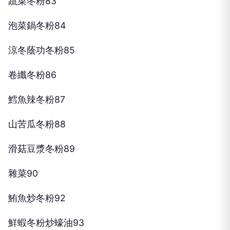
蔬菜冬粉83
泡菜鍋冬粉84
涼冬蔭功冬粉85
卷纖冬粉86
鱈魚辣冬粉87
山苦瓜冬粉88
滑菇豆漿冬粉89
雜菜90
鮪魚炒冬粉92
鮮蝦冬粉炒蠔油93