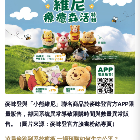
麥味登與「小熊維尼」聯名商品於麥味登官方APP限
量販售，卻因系統異常導致限購時間與數量異常販
售。（圖片來源：麥味登官方臉書粉絲專頁）
凌晨偷跑到系統癱瘓 一場預購如何失去公平？