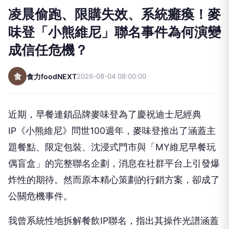
凌晨偷跑、限購失效、系統癱瘓！麥
味登「小熊維尼」聯名事件為何演變
成信任危機？
食
食力foodNEXT
2026-08-04 08:00:00
近期，早餐連鎖品牌麥味登為了慶祝迪士尼經典
IP《小熊維尼》問世100週年，麥味登推出了涵蓋主
題餐點、限定包裝、沈浸式門市與「MY維尼早餐玩
偶盲盒」的完整聯名企劃，消息在社群平台上引發爆
炸性的期待。然而原本精心策劃的行銷方案，卻成了
公關危機事件。
我曾系統性地拆解餐飲IP聯名，指出其操作光譜涵蓋