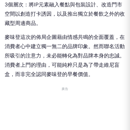
3個層次：將IP元素融入餐點與包裝設計、改造門市
空間以創造打卡誘因，以及推出獨立於餐飲之外的收
藏型周邊商品。
麥味登這次的佈局企圖藉由情感共鳴的全面覆蓋，在
消費者心中建立獨一無二的品牌印象。然而聯名活動
所吸引的注意力，未必能轉化為對品牌本身的忠誠。
消費者上門的理由，可能純粹只是為了帶走維尼盲
盒，而非完全認同麥味登的早餐價值。
廣告