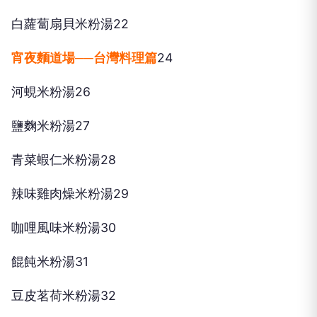
白蘿蔔扇貝米粉湯22
宵夜麵道場──台灣料理篇
24
河蜆米粉湯26
鹽麴米粉湯27
青菜蝦仁米粉湯28
辣味雞肉燥米粉湯29
咖哩風味米粉湯30
餛飩米粉湯31
豆皮茗荷米粉湯32