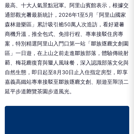
最高、十大人氣景點冠軍。阿里山賓館表示，根據交
通部觀光署最新統計，2026年1至5月「阿里山國家
森林遊樂區」累計吸引逾50萬人次造訪，看好避暑
商機升溫，推全包式、免排行程、專車接駁住房專
案，特別精選阿里山入門口第一站「鄒族逐鹿文創園
區」一日遊，在上山之前走進鄒族部落，體驗傳統射
箭、梅花鹿復育與獵人風味餐，深入認識部落文化與
自然生態，即日起至8月30日止入住指定房型，即享
嘉義高鐵站專車接駁至鄒族逐鹿文創、順遊至隙頂二
延平步道飽覽茶園步道風光。