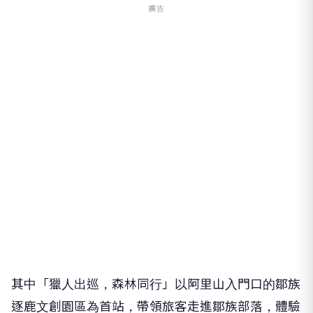
廣告
其中「獵人出巡，森林同行」以阿里山入門口的鄒族
逐鹿文創園區為首站，帶領旅客走進鄒族部落，體驗