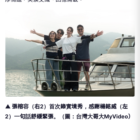
▲ 張榕容（右2）首次錄實境秀，感謝楊銘威（左
2）一句話舒緩緊張。（圖：台灣大哥大MyVideo）