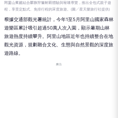
阿里山賓館結合鄒族狩獵射箭體驗與秘境導覽，推出全包式親子遊
程，享受定點式、免排行程的深度旅遊。(圖／星天樂旅行社提供)
根據交通部觀光署統計，今年1至5月阿里山國家森林
遊樂區累計吸引超過50萬人次入園，顯示暑期山林
旅遊熱度持續攀升。阿里山地區近年也持續整合在地
觀光資源，規劃融合文化、生態與自然景觀的深度旅
遊路線。
廣告