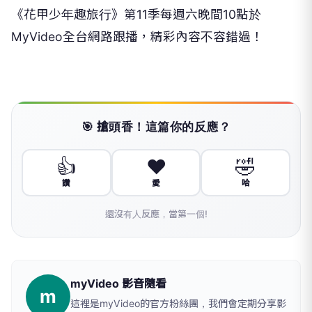
《
花甲少年趣旅行》
第11季每週六晚間10點於
MyVideo全台網路跟播，
精彩內容不容錯過！
🎯 搶頭香！這篇你的反應？
👍
❤️
🤣
讚
愛
哈
還沒有人反應，當第一個!
myVideo 影音隨看
m
這裡是myVideo的官方粉絲團，我們會定期分享影