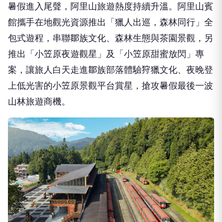
暑假進入尾聲，阿里山旅遊熱度持續升溫。阿里山賓
館攜手在地觀光資源推出「獵人出巡，森林同行」全
包式遊程，串聯鄒族文化、森林生態與茶園景觀，另
推出「小笠原夜遊觀星」及「小笠原甜蜜放閃」專
案，讓旅人白天走進鄒族部落體驗狩獵文化、夜晚登
上低光害的小笠原景觀平台賞星，搶攻暑假最後一波
山林旅遊商機。