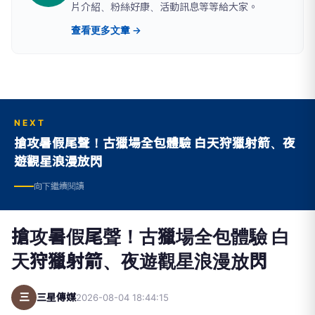
片介紹、粉絲好康、活動訊息等等給大家。
查看更多文章 →
NEXT
搶攻暑假尾聲！古獵場全包體驗 白天狩獵射箭、夜
遊觀星浪漫放閃
向下繼續閱讀
搶攻暑假尾聲！古獵場全包體驗 白
天狩獵射箭、夜遊觀星浪漫放閃
三
三星傳媒
2026-08-04 18:44:15