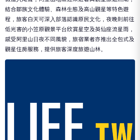
結合鄒族文化體驗、森林生態及高山觀星等特色遊
程，旅客白天可深入部落認識原民文化，夜晚則前往
低光害的小笠原觀景平台欣賞星空及英仙座流星雨，
感受阿里山日夜不同風貌，旅宿業者亦推出全包式及
觀星住房服務，提供旅客深度旅遊山林。