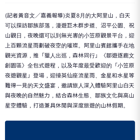
(記者黃音文／嘉義報導)炎夏8月的大阿里山，白天
可以探訪鄒族部落，漫遊巨木群步道、沼平公園、祝
山觀日，夜晚還可以到無光害的小笠原觀景平台，迎
上百顆流星雨劃破夜空的璀璨。阿里山賓館攜手在地
觀光資源，推「獵人出巡，森林同行」〈鄒遊逐鹿文
創園區〉全包式遊程，以及年度最受歡迎的「小笠原
夜遊觀星」登場，迎接英仙座流星雨、金星和水星等
難得一見的天文盛宴，邀請旅人深入體驗阿里山白天
與夜晚的自然魅力，結合森林生態、鄒族文化與高山
星空體驗，打造兼具休閒與深度旅遊的山林假期。