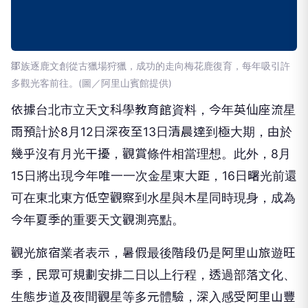
鄒族逐鹿文創從古獵場狩獵，成功的走向梅花鹿復育，每年吸引許
多觀光客前往。(圖／阿里山賓館提供)
依據台北市立天文科學教育館資料，今年英仙座流星
雨預計於8月12日深夜至13日清晨達到極大期，由於
幾乎沒有月光干擾，觀賞條件相當理想。此外，8月
15日將出現今年唯一一次金星東大距，16日曙光前還
可在東北東方低空觀察到水星與木星同時現身，成為
今年夏季的重要天文觀測亮點。
觀光旅宿業者表示，暑假最後階段仍是阿里山旅遊旺
季，民眾可規劃安排二日以上行程，透過部落文化、
生態步道及夜間觀星等多元體驗，深入感受阿里山豐