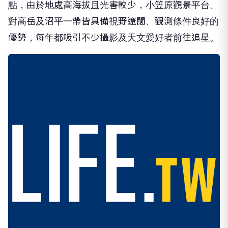
點，由於地處高海拔且光害較少，小笠原觀景平台、
對高岳及沼平一帶皆具備視野遼闊、觀測條件良好的
優勢，每年都吸引不少攝影及天文愛好者前往追星。