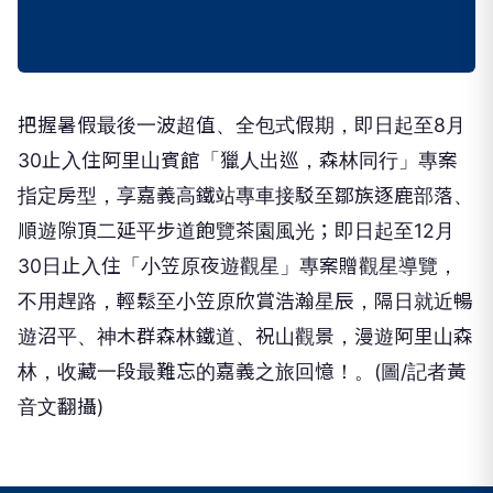
把握暑假最後一波超值、全包式假期，即日起至8月
30止入住阿里山賓館「獵人出巡，森林同行」專案
指定房型，享嘉義高鐵站專車接駁至鄒族逐鹿部落、
順遊隙頂二延平步道飽覽茶園風光；即日起至12月
30日止入住「小笠原夜遊觀星」專案贈觀星導覽，
不用趕路，輕鬆至小笠原欣賞浩瀚星辰，隔日就近暢
遊沼平、神木群森林鐵道、祝山觀景，漫遊阿里山森
林，收藏一段最難忘的嘉義之旅回憶！。(圖/記者黃
音文翻攝)