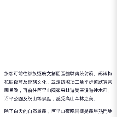
旅客可前往鄒族逐鹿文創園區體驗傳統射箭、認識梅
花鹿復育及鄒族文化，並走訪隙頂二延平步道欣賞茶
園景致，再前往阿里山國家森林遊樂區漫遊神木群、
沼平公園及祝山等景點，感受高山森林之美。
除了白天的自然景觀，阿里山夜晚同樣是觀星熱門地