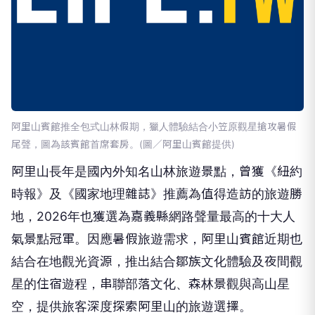
阿里山賓館推全包式山林假期，獵人體驗結合小笠原觀星搶攻暑假
尾聲，圖為該賓館首席套房。(圖／阿里山賓館提供)
阿里山長年是國內外知名山林旅遊景點，曾獲《紐約
時報》及《國家地理雜誌》推薦為值得造訪的旅遊勝
地，2026年也獲選為嘉義縣網路聲量最高的十大人
氣景點冠軍。因應暑假旅遊需求，阿里山賓館近期也
結合在地觀光資源，推出結合鄒族文化體驗及夜間觀
星的住宿遊程，串聯部落文化、森林景觀與高山星
空，提供旅客深度探索阿里山的旅遊選擇。