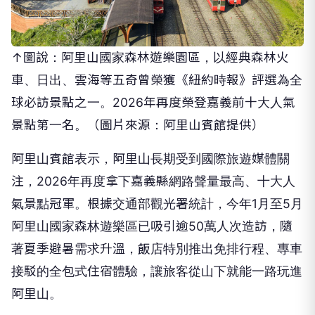
↑圖說：阿里山國家森林遊樂園區，以經典森林火
車、日出、雲海等五奇曾榮獲《紐約時報》評選為全
球必訪景點之一。2026年再度榮登嘉義前十大人氣
景點第一名。（圖片來源：阿里山賓館提供）
阿里山賓館表示，阿里山長期受到國際旅遊媒體關
注，2026年再度拿下嘉義縣網路聲量最高、十大人
氣景點冠軍。根據交通部觀光署統計，今年1月至5月
阿里山國家森林遊樂區已吸引逾50萬人次造訪，隨
著夏季避暑需求升溫，飯店特別推出免排行程、專車
接駁的全包式住宿體驗，讓旅客從山下就能一路玩進
阿里山。