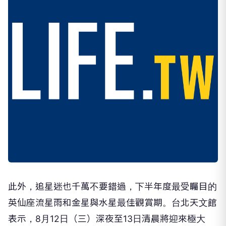
此外，追星迷也千萬不要錯過，下半年度最受矚目的
英仙座流星雨和金星與水星最佳觀賞期。台北天文館
表示，8月12日（三）深夜至13日清晨將迎來極大