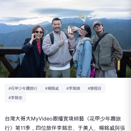
#花甲少年趣旅行
#楊銘威
#李銘順
#張榕容
#李銘忠
台灣大哥大MyVideo跟播實境綜藝《花甲少年趣旅
行》
第11季，四位旅伴李銘忠、于美人、
楊銘威與張