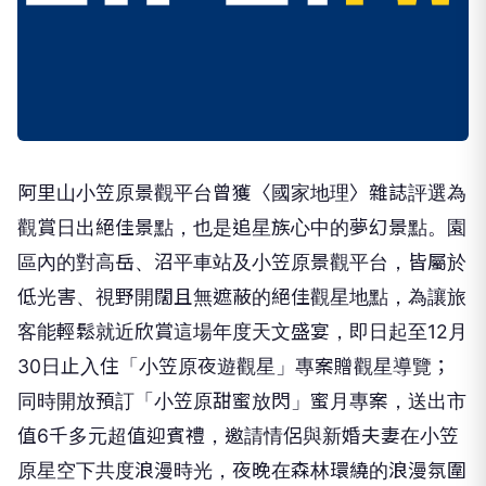
阿里山小笠原景觀平台曾獲〈國家地理〉雜誌評選為
觀賞日出絕佳景點，也是追星族心中的夢幻景點。園
區內的對高岳、沼平車站及小笠原景觀平台，皆屬於
低光害、視野開闊且無遮蔽的絕佳觀星地點，為讓旅
客能輕鬆就近欣賞這場年度天文盛宴，即日起至12月
30日止入住「小笠原夜遊觀星」專案贈觀星導覽；
同時開放預訂「小笠原甜蜜放閃」蜜月專案，送出市
值6千多元超值迎賓禮，邀請情侶與新婚夫妻在小笠
原星空下共度浪漫時光，夜晚在森林環繞的浪漫氛圍