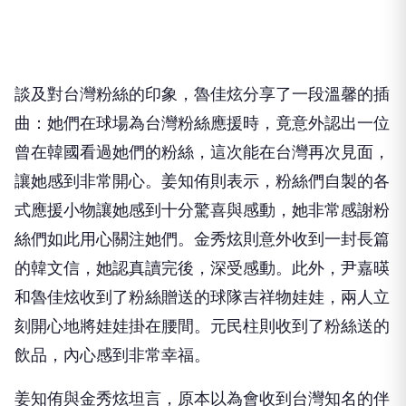
談及對台灣粉絲的印象，魯佳炫分享了一段溫馨的插
曲：她們在球場為台灣粉絲應援時，竟意外認出一位
曾在韓國看過她們的粉絲，這次能在台灣再次見面，
讓她感到非常開心。姜知侑則表示，粉絲們自製的各
式應援小物讓她感到十分驚喜與感動，她非常感謝粉
絲們如此用心關注她們。金秀炫則意外收到一封長篇
的韓文信，她認真讀完後，深受感動。此外，尹嘉暎
和魯佳炫收到了粉絲贈送的球隊吉祥物娃娃，兩人立
刻開心地將娃娃掛在腰間。元民柱則收到了粉絲送的
飲品，內心感到非常幸福。
姜知侑與金秀炫坦言，原本以為會收到台灣知名的伴