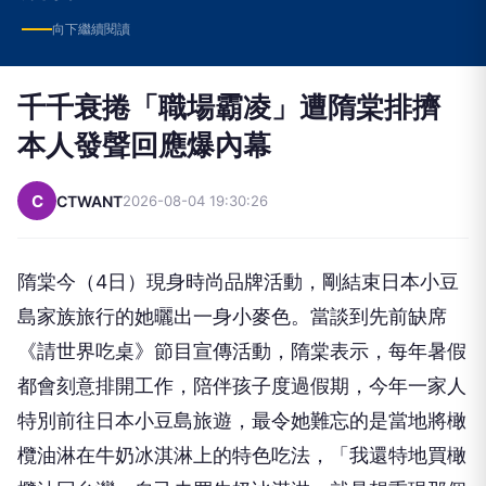
向下繼續閱讀
千千衰捲「職場霸凌」遭隋棠排擠
本人發聲回應爆內幕
C
CTWANT
2026-08-04 19:30:26
隋棠今（4日）現身時尚品牌活動，剛結束日本小豆
島家族旅行的她曬出一身小麥色。當談到先前缺席
《請世界吃桌》節目宣傳活動，隋棠表示，每年暑假
都會刻意排開工作，陪伴孩子度過假期，今年一家人
特別前往日本小豆島旅遊，最令她難忘的是當地將橄
欖油淋在牛奶冰淇淋上的特色吃法，「我還特地買橄