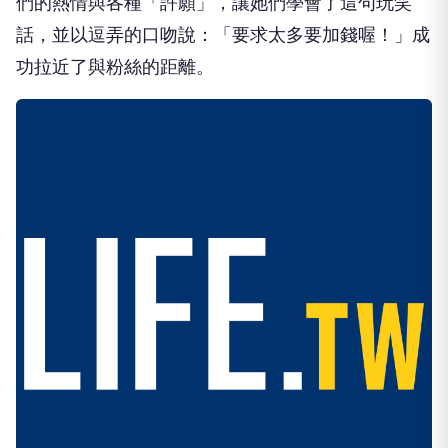
們的熱情與各種「許願」，讓她們學會了這句玩笑
話，並以逗弄的口吻說：「要求太多要加錢喔！」成
功拉近了與粉絲的距離。