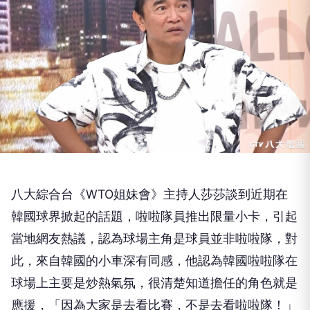
八大綜合台《
WTO
姐妹會》
主持人莎莎談到近期在
韓國球界掀起的話題，
啦啦隊員推出限量小卡，引起
當地網友熱議，
認為球場主角是球員並非啦啦隊，對
此，來自韓國的小車深有同感，
他認為韓國啦啦隊在
球場上主要是炒熱氣氛，
很清楚知道擔任的角色就是
應援，「因為大家是去看比賽，
不是去看啦啦隊！」