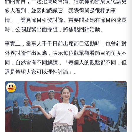
們的節目，一起把屬於台灣、這麼棒的辦桌文化讓更
多人看到，並因此認識它，我覺得就是很棒的事
情」，樂見節目引發討論。當要問及她在節目的成長
時，公關趕緊出面攔阻，將焦點回歸活動。
事實上，當事人千千日前出席節目活動時，也曾針對
外界討論作出回應，表示每位觀眾觀看節目的角度不
同，自然會有不同解讀，「每個人的觀點都不同，但
還是希望大家可以理性討論」。