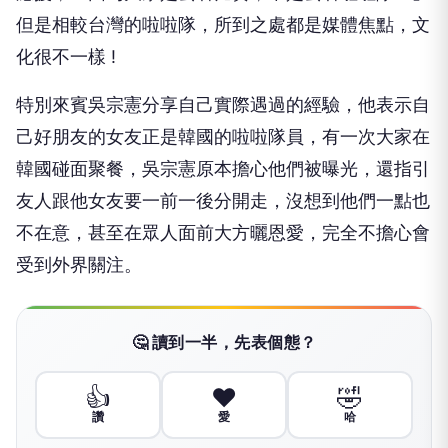
但是相較台灣的啦啦隊，
所到之處都是媒體焦點，文
化很不一樣
!
特別來賓吳宗憲分享自己實際遇過的經驗，
他表示自
己好朋友的女友正是韓國的啦啦隊員，
有一次大家在
韓國碰面聚餐，吳宗憲原本擔心他們被曝光，
還指引
友人跟他女友要一前一後分開走，沒想到他們一點也
不在意，
甚至在眾人面前大方曬恩愛，完全不擔心會
受到外界關注。
🤔 讀到一半，先表個態？
👍
❤️
🤣
讚
愛
哈