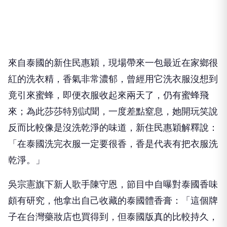
來自泰國的新住民惠穎，現場帶來一包最近在家鄉很
紅的洗衣精，
香氣非常濃郁，曾經用它洗衣服沒想到
竟引來蜜蜂，
即便衣服收起來兩天了，仍有蜜蜂飛
來；為此莎莎特別試聞，
一度差點窒息，她開玩笑說
反而比較像是沒洗乾淨的味道，
新住民惠穎解釋說：
「在泰國洗完衣服一定要很香，
香是代表有把衣服洗
乾淨。」
吳宗憲旗下新人歌手陳守恩，節目中自曝對泰國香味
頗有研究，
他拿出自己收藏的泰國體香膏：「這個牌
子在台灣藥妝店也買得到，
但泰國版真的比較持久，