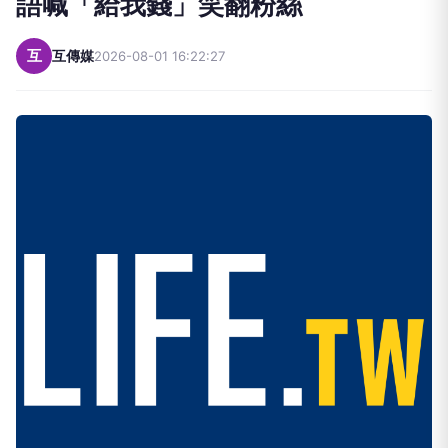
語喊「給我錢」笑翻粉絲
互
互傳媒
2026-08-01 16:22:27