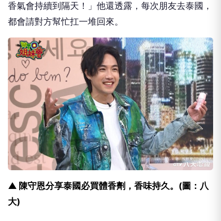
香氣會持續到隔天！」他還透露，
每次朋友去泰國，
都會請對方幫忙扛一堆回來。
▲ 陳守恩分享泰國必買體香劑，香味持久。(圖：八
大)