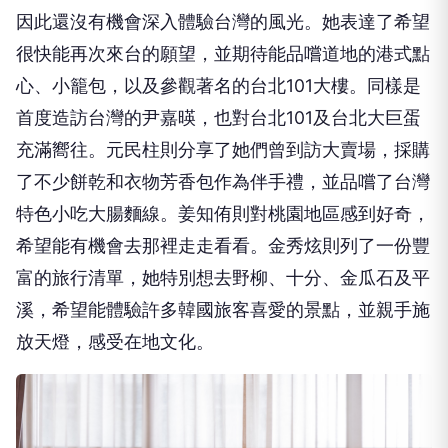
因此還沒有機會深入體驗台灣的風光。她表達了希望
很快能再次來台的願望，並期待能品嚐道地的港式點
心、小籠包，以及參觀著名的台北101大樓。同樣是
首度造訪台灣的尹嘉暎，也對台北101及台北大巨蛋
充滿嚮往。元民柱則分享了她們曾到訪大賣場，採購
了不少餅乾和衣物芳香包作為伴手禮，並品嚐了台灣
特色小吃大腸麵線。姜知侑則對桃園地區感到好奇，
希望能有機會去那裡走走看看。金秀炫則列了一份豐
富的旅行清單，她特別想去野柳、十分、金瓜石及平
溪，希望能體驗許多韓國旅客喜愛的景點，並親手施
放天燈，感受在地文化。