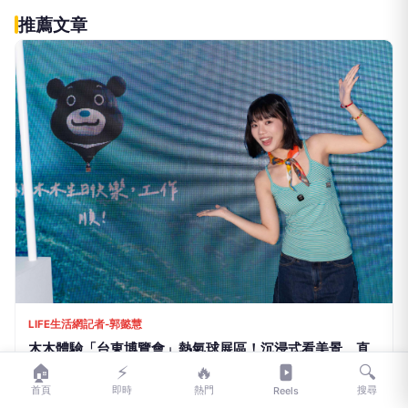
立即諮詢HPV！是對自己健康最好
PR
的投資，把握現在不嫌晚！
台灣癌症基金會
做到這點才有資格說愛你
PR
台灣癌症基金會
推薦文章
🏠
⚡
🔥
🔍
首頁
即時
熱門
搜尋
Reels