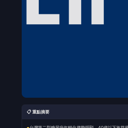
📋 重點摘要
台灣第二型糖尿病年輕化趨勢明顯，40歲以下族群