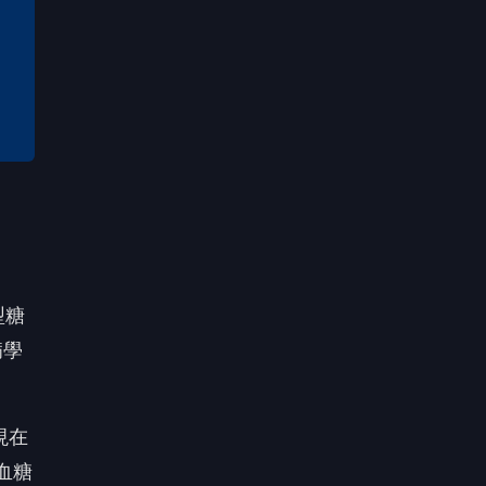
型糖
病學
現在
血糖