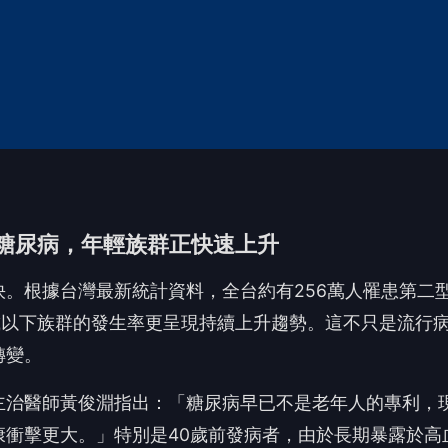
罹糖尿病，年輕族群正快速上升
。根據台灣最新統計資料，全台約有256萬人罹患第二
0歲以下族群的發生率更呈現持續上升趨勢。這不只是流行
轉變。
主治醫師黃俊淵指出：「糖尿病早已不是老年人的專利，
衝擊更大。」特別是40歲前發病者，由於長期暴露於高