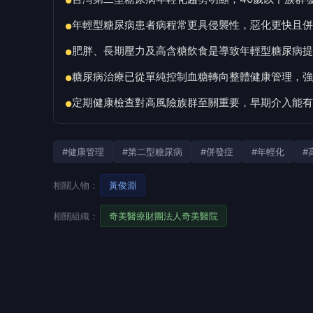
●
年輕型糖尿病患者病程常更具侵襲性，惡化更快且併
●
肥胖、長期壓力及高含糖飲食是導致年輕型糖尿病提
●
糖尿病治療已從單純控制血糖轉向整體健康管理，強
●
定期健康檢查對高風險族群至關重要，早期介入能有
●
#健康管理
#第二型糖尿病
#併發症
#年輕化
#
相關人物：
黃俊淵
相關組織：
奇美醫療財團法人奇美醫院