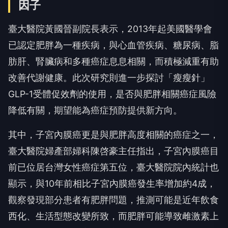
因子
臺大醫院黃國晉副院長表示，2013年起美國醫學會
已認定肥胖為一種疾病，與心血管疾病、糖尿病、脂
肪肝、腎臟病和多種癌症息息相關，而積極減重有助
改善代謝健康。此次研究則進一步探討「瘦瘦針」
GLP-1受體促效劑的使用，是否與肥胖相關癌症風險
降低有關，期望能為癌症預防提供新方向。
其中，子宮內膜癌更是與肥胖高度相關的癌症之一，
臺大醫院婦產部婦科陳啓豪主任指出，子宮內膜癌目
前已位居台灣女性癌症第五位，臺大醫院院內統計也
顯示，與10年前相比子宮內膜癌發生率增加約4成，
觀察發現部分患者有肥胖問題，推測可能是近年飲食
西化、生活型態改變所致，而肥胖可能導致雌激素上