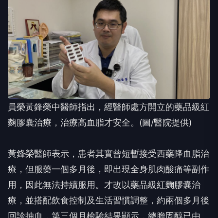
員榮黃鋒榮中醫師指出，經醫師處方開立的藥品級紅
麴膠囊治療，治療高血脂才安全。(圖/醫院提供)
黃鋒榮醫師表示，患者其實曾短暫接受西藥降血脂治
療，但服藥一個多月後，即出現全身肌肉酸痛等副作
用，因此無法持續服用。才改以藥品級紅麴膠囊治
療，並搭配飲食控制及生活習慣調整，約兩個多月後
回診抽血，第三個月檢驗結果顯示，總膽固醇已由