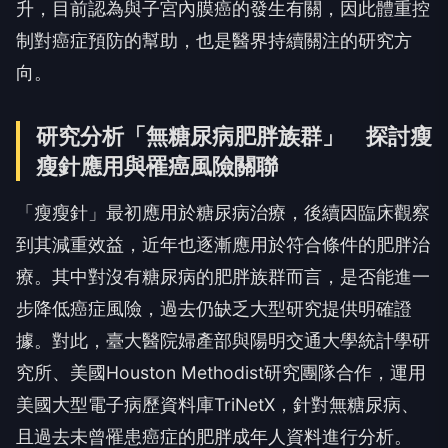
升，目前認為與子宮內膜癌的發生有關，因此體重控
制對癌症預防的幫助，也是醫界持續關注的研究方
向。
研究分析「無糖尿病肥胖族群」 探討瘦
瘦針應用與罹癌風險關聯
「瘦瘦針」最初應用於糖尿病治療，後續因臨床觀察
到其減重效益，近年也逐漸應用於符合條件的肥胖治
療。其中對沒有糖尿病的肥胖族群而言，是否能進一
步降低癌症風險，過去仍缺乏大型研究提供明確證
據。對此，臺大醫院婦產部與陽明交通大學統計學研
究所、美國Houston Methodist研究團隊合作，運用
美國大型電子病歷資料庫TriNetX，針對無糖尿病、
且過去未曾罹患癌症的肥胖成年人資料進行分析。