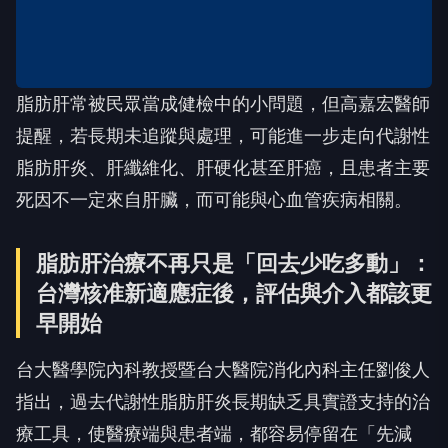
脂肪肝常被民眾當成健檢中的小問題，但高嘉宏醫師
提醒，若長期未追蹤與處理，可能進一步走向代謝性
脂肪肝炎、肝纖維化、肝硬化甚至肝癌，且患者主要
死因不一定來自肝臟，而可能與心血管疾病相關。
脂肪肝治療不再只是「回去少吃多動」：
台灣核准新適應症後，評估與介入都該更
早開始
台大醫學院內科教授暨台大醫院消化內科主任劉俊人
指出，過去代謝性脂肪肝炎長期缺乏具實證支持的治
療工具，使醫療端與患者端，都容易停留在「先減