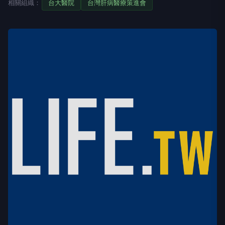
相關組織：
台大醫院
台灣肝病醫療策進會