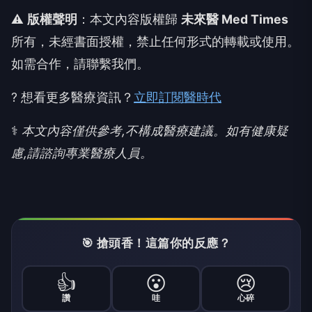
⚠️
版權聲明
：本文內容版權歸
未來醫 Med Times
所有，未經書面授權，禁止任何形式的轉載或使用。
如需合作，請聯繫我們。
? 想看更多醫療資訊？
立即訂閱醫時代
⚕️
本文內容僅供參考,不構成醫療建議。如有健康疑
慮,請諮詢專業醫療人員。
🎯 搶頭香！這篇你的反應？
👍
😮
😢
讚
哇
心碎