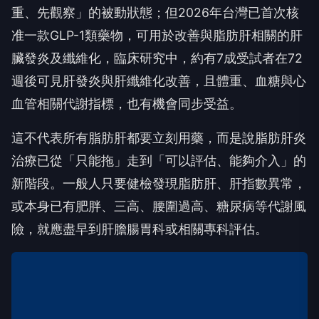
重、先觀察」的被動狀態；但2026年台灣已首次核
准一款GLP-1類藥物，可用於改善與脂肪肝相關的肝
臟發炎及纖維化，臨床研究中，約有7成受試者在72
週後可見肝發炎與肝纖維化改善，且體重、血糖與心
血管相關代謝指標，也有機會同步受益。
這不代表所有脂肪肝都要立刻用藥，而是說脂肪肝炎
治療已從「只能拖」走到「可以評估、能夠介入」的
新階段。一般人只要健檢發現脂肪肝、肝指數異常，
或本身已有肥胖、三高、腰圍過高、糖尿病等代謝風
險，就應盡早到肝膽腸胃科或相關專科評估。