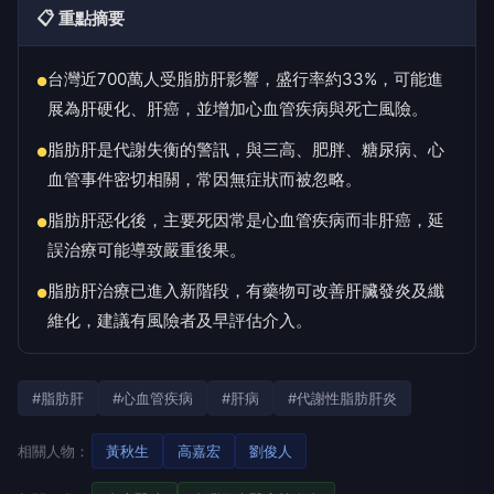
📋 重點摘要
台灣近700萬人受脂肪肝影響，盛行率約33%，可能進
●
展為肝硬化、肝癌，並增加心血管疾病與死亡風險。
脂肪肝是代謝失衡的警訊，與三高、肥胖、糖尿病、心
●
血管事件密切相關，常因無症狀而被忽略。
脂肪肝惡化後，主要死因常是心血管疾病而非肝癌，延
●
誤治療可能導致嚴重後果。
脂肪肝治療已進入新階段，有藥物可改善肝臟發炎及纖
●
維化，建議有風險者及早評估介入。
#脂肪肝
#心血管疾病
#肝病
#代謝性脂肪肝炎
相關人物：
黃秋生
高嘉宏
劉俊人