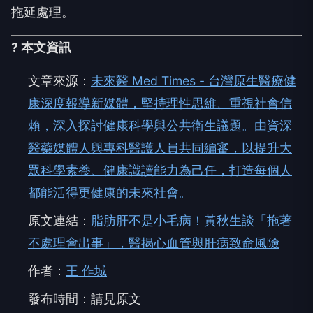
拖延處理。
? 本文資訊
文章來源：
未來醫 Med Times - 台灣原生醫療健
康深度報導新媒體，堅持理性思維、重視社會信
賴，深入探討健康科學與公共衛生議題。由資深
醫藥媒體人與專科醫護人員共同編審，以提升大
眾科學素養、健康識讀能力為己任，打造每個人
都能活得更健康的未來社會。
原文連結：
脂肪肝不是小毛病！黃秋生談「拖著
不處理會出事」，醫揭心血管與肝病致命風險
作者：
王 作城
發布時間：請見原文