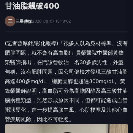
甘油脂飆破400
三
三星傳媒
2026-08-07 18:19:02
(記者曾厚銘/彰化報導)「很多人以為身材標準、沒有
肥胖問題，就不會有高血脂!」員榮醫院中醫部黃鋒
榮醫師指出，在門診曾收治一名30多歲男性，外型
勻稱、沒有肥胖問題，因公司健檢才發現三酸甘油脂
高達400多mg/dL，總膽固醇也超過300mg/dL。黃
鋒榮醫師說明，高血脂可分為高膽固醇及高三酸甘油
脂兩種類型，雖然形成原因不同，但都可能造成血管
粥狀硬化，進一步提高腦中風、心肌梗塞及其他心血
管疾病風險，因此不可輕忽。