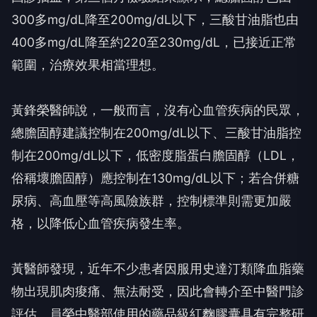
300多mg/dL降至200mg/dL以下，三酸甘油脂也由
400多mg/dL降至約220至230mg/dL，已接近正常
範圍，治療效果相當理想。
黃鋒榮醫師說，一般而言，沒有心血管疾病的民眾，
總膽固醇建議控制在200mg/dL以下、三酸甘油脂控
制在200mg/dL以下，低密度脂蛋白膽固醇（LDL，
俗稱壞膽固醇）應控制在130mg/dL以下；若合併糖
尿病、高血壓等高風險族群，控制標準則需更加嚴
格，以降低心血管疾病發生率。
黃醫師發現，近年不少患者因服用史達汀類降血脂藥
物出現肌肉痠痛、無法耐受，因此會轉介至中醫門診
評估。員榮中醫部使用的藥品級紅麴膠囊具有完整研