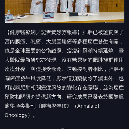
【健康醫療網／記者黃嫊雰報導】肥胖已被證實與子
宮內膜癌、乳癌、大腸直腸癌等多種癌症發生有關，
也是全球重要的公衛議題。瘦瘦針風潮持續延燒，臺
大醫院最新研究亦發現，沒有糖尿病的肥胖族群使用
瘦瘦針後，與僅接受飲食、運動控制者相比，肥胖相
關癌症發生風險降低，顯示這類藥物除了減重外，也
可能與肥胖相關癌症風險的變化存在關聯，並為癌症
預防相關研究提供新方向。研究成果已發表於國際腫
瘤學頂尖期刊《腫瘤學年鑑》（Annals of
Oncology）。