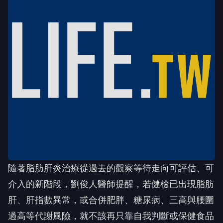
隨著脂肪肝炎治療從過去的觀察等待走向可評估、可
介入的新階段，劉俊人醫師提醒，若健檢已出現脂肪
肝、肝指數異常，或合併肥胖、糖尿病、三高與腰圍
過高等代謝風險，就不該再只靠自我判斷或保健食品