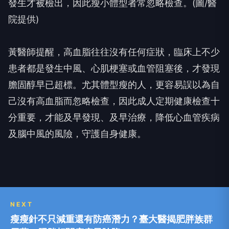
發生才被檢出，因此瘦小體型者常忽略檢查。(圖/醫
院提供)
黃醫師提醒，高血脂往往沒有任何症狀，臨床上不少
患者都是發生中風、心肌梗塞或血管阻塞後，才發現
膽固醇早已超標。尤其體型瘦的人，更容易誤以為自
己沒有高血脂而忽略檢查，因此成人定期健康檢查十
分重要，才能及早發現、及早治療，降低心血管疾病
及腦中風的風險，守護自身健康。
NEXT
瘦瘦針不只減重還有防癌潛力？臺大醫揭肥胖族群