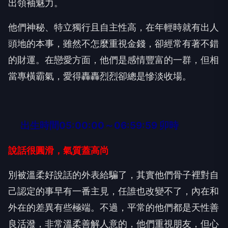
出領袖魅力。
他們神秘、特立獨行且自主性高，在年輕時就有出人
頭地的本事，雖然不怎麼重視金錢，卻經常有著不錯
的財運。在戀愛方面，他們是感情豐富的一群，但相
當專橫霸氣，愛得轟轟烈烈卻總是慘淡收場。
出生時間05:00:00～06:59:59 卯時
說話很圓滑，氣質蓋高尚
別被溫柔好說話的外表給騙了，其實他們骨子裡對自
己認定的事早有一番主見，任誰也改變不了，內在和
外在的差異有些極端。不過，平常的他們都是天性善
良活潑，非常溫柔善解人意的，他們重視朋友，但心