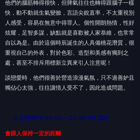
他們的腦筋轉得很快，但脾氣往往也轉得跟腦子一樣
快，動不動就生氣變臉，言語尖銳直率，不太重視別
人感受，容易在無意中得罪人。個性開朗熱情，性好
炫耀，足智多謀，缺點就是喜歡被人家恭維，也常常
自以為是。由於這個時辰誕生的人具備桃花潛質，很
重視自己的外表，對於色彩、造型和美感有獨到之
處，甚至不排斥用標新立異來引人注意呢！
談戀愛時，他們很善於營造浪漫氣氛，只不過善妒且
獨佔心太強，往往讓情人受不了，因此造成問題。
出生時間19:00:00～20:59:59 戌時
會跟人保持一定的距離