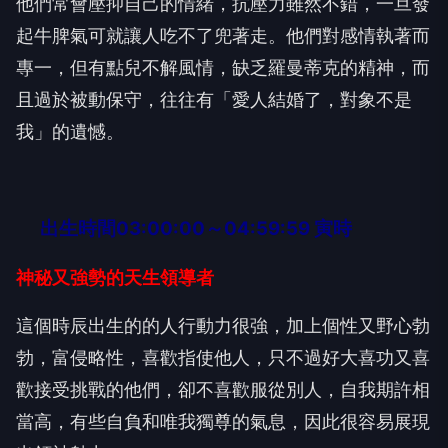
他們常會壓抑自己的情緒，抗壓力雖然不錯，一旦發
起牛脾氣可就讓人吃不了兜著走。他們對感情執著而
專一，但有點兒不解風情，缺乏羅曼蒂克的精神，而
且過於被動保守，往往有「愛人結婚了，對象不是
我」的遺憾。
出生時間03:00:00～04:59:59 寅時
神秘又強勢的天生領導者
這個時辰出生的的人行動力很強，加上個性又野心勃
勃，富侵略性，喜歡指使他人，只不過好大喜功又喜
歡接受挑戰的他們，卻不喜歡服從別人，自我期許相
當高，有些自負和唯我獨尊的氣息，因此很容易展現