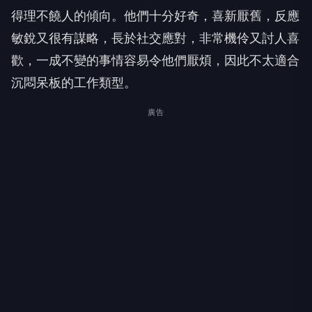
得理不饒人的傾向。他們十分好奇，喜新厭舊，反應
敏銳又很有謀略，長於社交應對，非常機伶又討人喜
歡，一成不變的事情容易令他們厭煩，因此不太適合
沉悶呆板的工作類型。
廣告