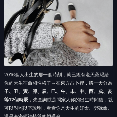
2016個人出生的那一個時刻，就已經有老天爺賜給
你的天生宿命和性格了～在東方占卜裡，將一天分為
子、丑、寅、卯、辰、巳、午、未、申、酉、戌、亥
等12個時辰，
先查詢或是問家人你的出生時間後，就
可以對照以下說明，看看你是天生的好命、勞碌命、
還是充滿領袖特質的領導命！