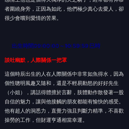
者圍繞身旁，正因為如此，他們極少真心去愛人，卻
很少會嚐到愛情的苦果。
出生時間09:00:00～10:59:59 巳時
談吐幽默，人際關係一把罩
這個時辰出生的人在人際關係中非常如魚得水，因為
個性聰明風趣又隨和，還是不輕易動怒的好好先生
（小姐），講話得體擅於言辭，肢體動作散發著一股
自信的魅力，讓與他接觸的朋友都能有愉快的感受。
他有超人的洞悉力，直覺力強且判斷力精準，不喜歡
操勞的工作，但財運亨通相當幸運。