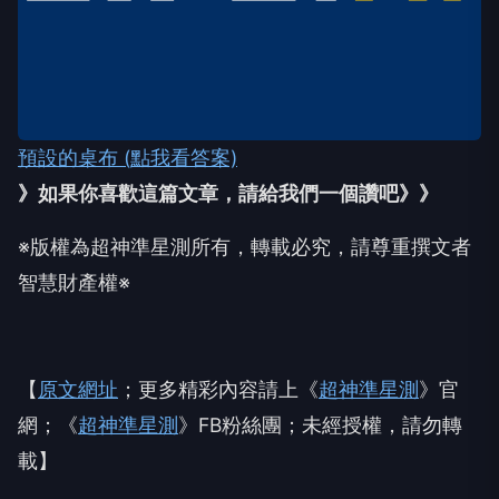
預設的桌布 (點我看答案)
》如果你喜歡這篇文章，請給我們一個讚吧》》
※版權為超神準星測所有，轉載必究，請尊重撰文者
智慧財產權※
【
原文網址
；更多精彩內容請上《
超神準星測
》官
網；《
超神準星測
》FB粉絲團；未經授權，請勿轉
載】