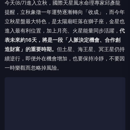
今天(8/7)進入立秋，國際天星風水命理專家邱彥龍
提醒，立秋象徵一年運勢逐漸轉向「收成」，而今年
立秋星盤最大特色，是太陽廟旺落在獅子座，金星也
進入最有利位置，加上月亮、火星能量同步活躍，
代
表未來約
16
天，將是一段「人脈決定機會、合作創
造財富」的重要時期
。
但土星、海王星、冥王星仍持
續逆行，即便外在機會增加，也要保持冷靜，不要因
一時樂觀而忽略掉風險。