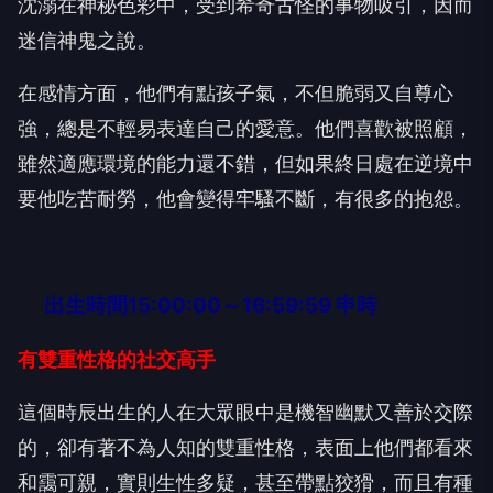
沈溺在神秘色彩中，受到希奇古怪的事物吸引，因而
迷信神鬼之說。
在感情方面，他們有點孩子氣，不但脆弱又自尊心
強，總是不輕易表達自己的愛意。他們喜歡被照顧，
雖然適應環境的能力還不錯，但如果終日處在逆境中
要他吃苦耐勞，他會變得牢騷不斷，有很多的抱怨。
出生時間15:00:00～16:59:59 申時
有雙重性格的社交高手
這個時辰出生的人在大眾眼中是機智幽默又善於交際
的，卻有著不為人知的雙重性格，表面上他們都看來
和靄可親，實則生性多疑，甚至帶點狡猾，而且有種