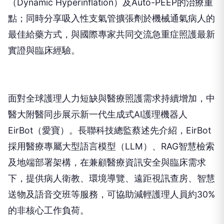
（Dynamic Hyperinflation）及Auto-PEEP的治療重
點；同時分享吸入性支氣管擴張劑於機械通氣病人的
最佳給藥方式，與國際專家共同交流急重症照護最新
實證與臨床經驗。
面對全球護理人力短缺與醫療照護需求持續增加，中
醫大附醫同步展示新一代生成式AI護理機器人
EirBot（愛寶）。長聯科技總監蔡述先介紹，EirBot
採用醫療專屬大型語言模型（LLM）、RAG智慧檢索
及地端部署架構，在兼顧醫療資訊安全與臨床需求
下，提供病人衛教、環境導覽、遠距視訊查房、智慧
送物及語音交班等服務，可協助減輕護理人員約30%
的非核心工作負荷。