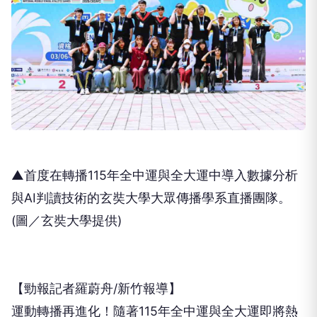
▲首度在轉播115年全中運與全大運中導入數據分析
與AI判讀技術的玄奘大學大眾傳播學系直播團隊。
(圖／玄奘大學提供)
【勁報記者羅蔚舟/新竹報導】
運動轉播再進化！隨著115年全中運與全大運即將熱