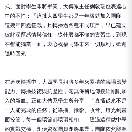
式。面對學生即將畢業，大傳系主任劉敦瑞也表達心
中的不捨：「這批大四學生都是一年級就加入團隊，
這幾年四處征戰，且轉播過各種不同項目，早已建立
彼此深厚感情與信任。從什麼都不懂的實習生，到現
在都能獨當一面，衷心祝福同學未來一切順利，歡迎
隨時回來」。
在這次轉播中，大四學長姐將多年來累積的臨場應變
能力、轉播技術與抗壓性，毫無保留地傳授給剛剛加
入的新血。正如大傳系學生所分享：「直播從來不是
一人能完成的任務，從導播、攝影、收音、燈光到畫
面控管，每一個環節都環環相扣」。透過這種做中學
的實戰交棒，即便資深團員即將畢業，團隊依然能源