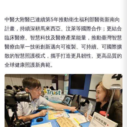
中醫大附醫已連續第5年推動衛生福利部醫衛新南向
計畫，持續深耕馬來西亞、汶萊等國際合作；更結合
臨床醫療、智慧科技及醫療產業能量，推動臺灣智慧
醫療由單一技術創新邁向可複製、可持續、可國際擴
散的智慧照護模式，攜手打造更具韌性、更高品質的
全球健康照護新典範。