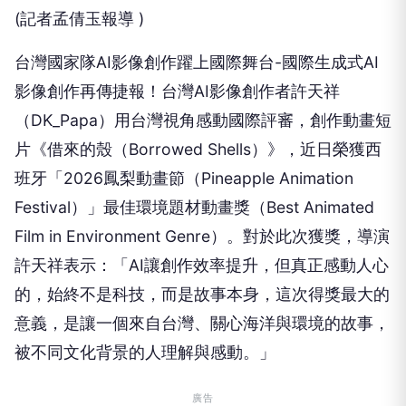
(
記者孟倩玉報導
)
台灣國家隊AI影像創作躍上國際舞台-國際生成式AI
影像創作再傳捷報！台灣AI影像創作者許天祥
（DK_Papa）用台灣視角感動國際評審，創作動畫短
片《借來的殼（Borrowed Shells）》，近日榮獲西
班牙「2026鳳梨動畫節（Pineapple Animation
Festival）」最佳環境題材動畫獎（Best Animated
Film in Environment Genre）。對於此次獲獎，導演
許天祥表示：「AI讓創作效率提升，但真正感動人心
的，始終不是科技，而是故事本身，這次得獎最大的
意義，是讓一個來自台灣、關心海洋與環境的故事，
被不同文化背景的人理解與感動。」
廣告