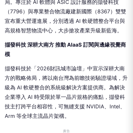
局。專注於 AI 軟體與 ASIC 設計服務的擷發科技
（7796）與專業整合物流廠建新國際（8367）雙雙
宣布重大營運進展，分別透過 AI 軟硬體整合平台與
高規格智慧物流中心，大步搶攻產業升級新藍海。
擷發科技 深耕大南方 推動 AIaaS 訂閱與邊緣視覺商
模
擷發科技於「2026財訊城市論壇」中宣示深耕大南
方的戰略佈局，將以南台灣為前瞻技術驗證場域，升
級為 AI 軟硬整合的系統級解決方案提供商。為解決
企業導入 AI 時受限於單一晶片規格的痛點，擷發科
技主打跨平台相容性，可無縫支援 NVIDIA、Intel、
Arm 等全球主流晶片架構。
廣告