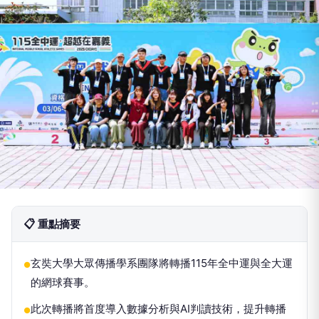
📋 重點摘要
玄奘大學大眾傳播學系團隊將轉播115年全中運與全大運
●
的網球賽事。
此次轉播將首度導入數據分析與AI判讀技術，提升轉播
●