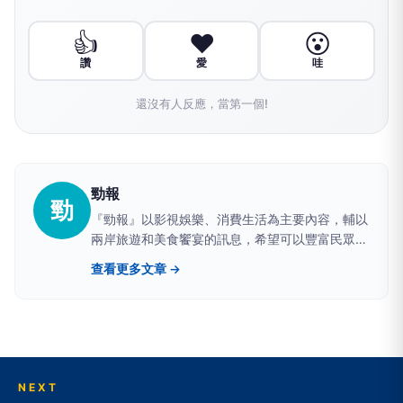
👍
❤️
😮
讚
愛
哇
還沒有人反應，當第一個!
勁報
勁
『勁報』以影視娛樂、消費生活為主要內容，輔以
兩岸旅遊和美食饗宴的訊息，希望可以豐富民眾的
生活，帶給社會大眾美好的未來。
查看更多文章 →
NEXT