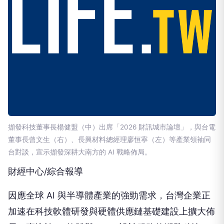
擷發科技董事長楊健盟（中）出席「2026 財訊城市論壇」，與台電
董事長曾文生（右）、長興材料總經理廖恒寧（左）等產業領袖同
台對談，宣示擷發深耕大南方的 AI 戰略佈局。
財經中心/綜合報導
因應全球 AI 與半導體產業的強勁需求，台灣企業正
加速在科技軟體研發與硬體供應鏈基礎建設上擴大佈