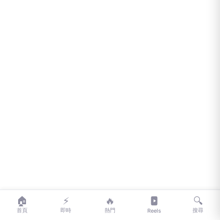
🏠
⚡
🔥
🔍
首頁
即時
熱門
搜尋
Reels