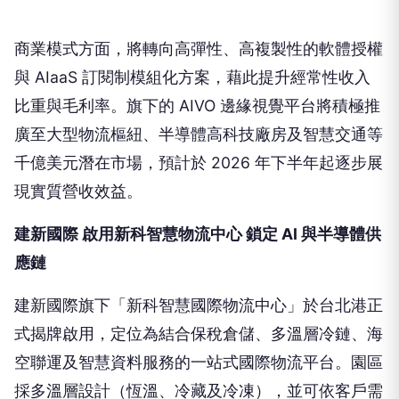
商業模式方面，將轉向高彈性、高複製性的軟體授權
與 AIaaS 訂閱制模組化方案，藉此提升經常性收入
比重與毛利率。旗下的 AIVO 邊緣視覺平台將積極推
廣至大型物流樞紐、半導體高科技廠房及智慧交通等
千億美元潛在市場，預計於 2026 年下半年起逐步展
現實質營收效益。
建新國際 啟用新科智慧物流中心 鎖定 AI 與半導體供
應鏈
建新國際旗下「新科智慧國際物流中心」於台北港正
式揭牌啟用，定位為結合保稅倉儲、多溫層冷鏈、海
空聯運及智慧資料服務的一站式國際物流平台。園區
採多溫層設計（恆溫、冷藏及冷凍），並可依客戶需