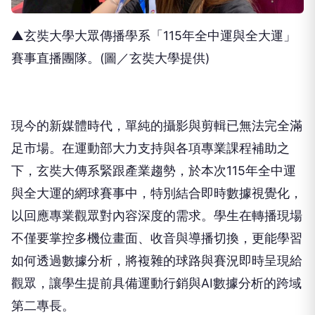
▲玄奘大學大眾傳播學系「115年全中運與全大運」
賽事直播團隊。(圖／玄奘大學提供)
現今的新媒體時代，單純的攝影與剪輯已無法完全滿
足市場。在運動部大力支持與各項專業課程補助之
下，玄奘大傳系緊跟產業趨勢，於本次115年全中運
與全大運的網球賽事中，特別結合即時數據視覺化，
以回應專業觀眾對內容深度的需求。學生在轉播現場
不僅要掌控多機位畫面、收音與導播切換，更能學習
如何透過數據分析，將複雜的球路與賽況即時呈現給
觀眾，讓學生提前具備運動行銷與AI數據分析的跨域
第二專長。