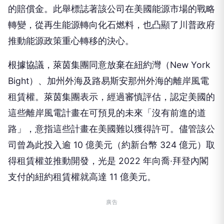
的賠償金。此舉標誌著該公司在美國能源市場的戰略
轉變，從再生能源轉向化石燃料，也凸顯了川普政府
推動能源政策重心轉移的決心。
根據協議，萊茵集團同意放棄在紐約灣（New York
Bight）、加州外海及路易斯安那州外海的離岸風電
租賃權。萊茵集團表示，經過審慎評估，認定美國的
這些離岸風電計畫在可預見的未來「沒有前進的道
路」，意指這些計畫在美國難以獲得許可。儘管該公
司曾為此投入逾 10 億美元（約新台幣 324 億元）取
得租賃權並推動開發，光是 2022 年向喬·拜登內閣
支付的紐約租賃權就高達 11 億美元。
廣告