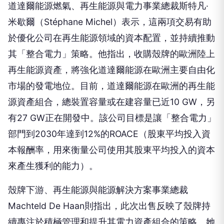
其「整合電力」策略。他指出，收購殼牌的歐洲陸上
再生能源資產，將強化道達爾能源在歐洲主要自由化
市場的發電地位。目前，道達爾能源在歐洲的再生能
源資產組合，總裝置容量或在建容量已近10 GW，另
有27 GW正在開發中。該公司目標是讓「整合電力」
部門到2030年達到12%的ROACE（股東平均投入資
本報酬率，用來衡量公司使用其股東平均投入的資本
來產生獲利的能力）。
殼牌下游、再生能源與能源解決方案事業總裁
Machteld De Haan則指出，此次出售反映了殼牌持
續專注於積極管理和提升其電力資產組合的策略。她
表示，此舉將有助於公司回收資本，並將資源優先投
入其具有差異化能力且能創造更高價值的領域，例如
資產擔保電力交易及以客戶為中心的能源解決方案。