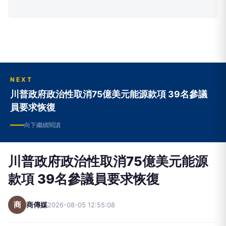
NEXT
川普政府政治性取消75億美元能源款項 39名參議
員要求恢復
向下繼續閱讀
川普政府政治性取消75億美元能源
款項 39名參議員要求恢復
商
商傳媒
2026-08-05 12:55:08
商傳媒
｜責任編輯／綜合外電報導
美國39名民主黨籍參議員於週二（8月4日）致函川