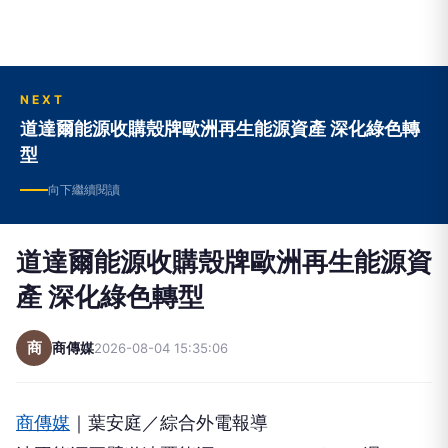
NEXT
道達爾能源收購殼牌歐洲再生能源資產 深化綠色轉
型
向下繼續閱讀
道達爾能源收購殼牌歐洲再生能源資
產 深化綠色轉型
商
商傳媒
2026-08-04 15:35:06
商傳媒
｜葉安庭／綜合外電報導
法國能源巨擘道達爾能源（TotalEnergies）週一（8
月3日）宣布，已與英荷石油公司殼牌（Shell）簽署