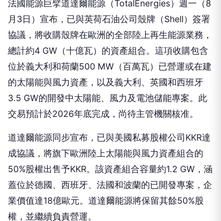
協議，將收購殼牌在歐洲的全部陸上再生能源業務，
總計約4 GW（十億瓦）的資產組合。這項收購包含
位於義大利和荷蘭500 MW（百萬瓦）已營運或在建
的太陽能與風力資產，以及義大利、英國和西班牙
3.5 GW的開發中太陽能、風力及電池儲能專案。此
交易預計於2026年底完成，尚待主管機關核准。
道達爾能源同步宣布，已與美國私募股權公司KKR達
成協議，將旗下歐洲陸上太陽能與風力資產組合的
50%股權出售予KKR。該資產組合容量約1.2 GW，涵
蓋位於德國、西班牙、法國和波蘭的已開發專案，企
業價值達18億歐元。道達爾能源將保留其餘50%股
權，並繼續負責營運。
廣告