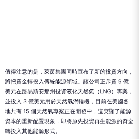
值得注意的是，萊茵集團同時宣布了新的投資方向，
將把資金轉投入傳統能源領域。該公司正斥資 9 億
美元在路易斯安那州投資液化天然氣（LNG）專案，
並投入 3 億美元用於天然氣渦輪機，目前在美國各
地共有 15 個天然氣專案正在開發中，這突顯了能源
資本的重新配置現象，即將原先投資再生能源的資金
轉投入其他能源形式。
針對這項轉變，美國內政部長道格·伯古姆（Doug
Burgum）表示，美國人理應擁有建立在「常識」基