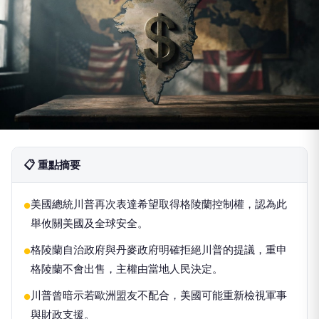
📋 重點摘要
美國總統川普再次表達希望取得格陵蘭控制權，認為此
●
舉攸關美國及全球安全。
格陵蘭自治政府與丹麥政府明確拒絕川普的提議，重申
●
格陵蘭不會出售，主權由當地人民決定。
川普曾暗示若歐洲盟友不配合，美國可能重新檢視軍事
●
與財政支援。