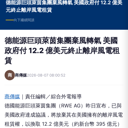
德能源巨頭萊茵集團棄風轉氣 美國政府付 12.2 億美
元終止離岸風電租賃
向下繼續閱讀
德能源巨頭萊茵集團棄風轉氣 美國
政府付 12.2 億美元終止離岸風電租
賃
商
商傳媒
2026-08-07 08:00:52
商傳媒
｜責任編輯／綜合外電報導
德國能源巨頭萊茵集團（RWE AG）昨日宣布，已與
美國政府達成協議，將放棄其在美國擁有的離岸風電
租賃權，以換取 12.2 億美元（約新台幣 395 億元）