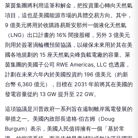
項目，這也是美國能源市場的具體交易方向。其中，
9 億美元將用於收購路易斯安那州一個液化天然氣
（LNG）出口計畫的 16% 間接股權，另外 3 億美元
則用於簽署渦輪機預留協議，以確保未來用於其在美
國各地規劃的 15 座天然氣尖峰負載電廠的容量。萊
茵集團的美國子公司 RWE Americas, LLC 也透露，
計劃在未來六年內於美國投資約 196 億美元（約新
台幣 6,360 億元），目標在 2031 年前將其在美國的
發電容量從約 13 GW 提升至 22 GW。
這項協議是川普政府一系列旨在遏制離岸風電發展的
舉措之一。美國內政部長道格·伯古姆（Doug
Burgum）表示，美國人民值得擁有一個「基於常
識」的能源系統，而非依賴昂貴補貼或無法滿足國家