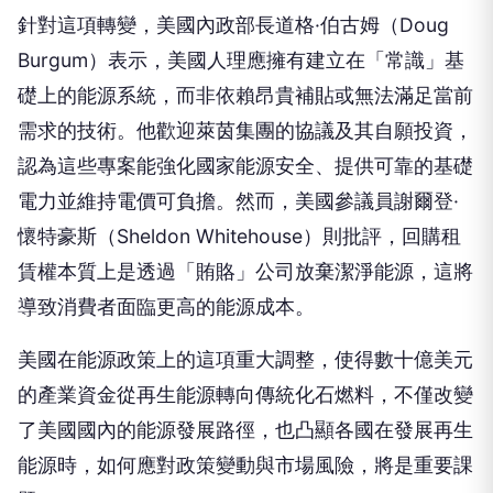
礎上的能源系統，而非依賴昂貴補貼或無法滿足當前
需求的技術。他歡迎萊茵集團的協議及其自願投資，
認為這些專案能強化國家能源安全、提供可靠的基礎
電力並維持電價可負擔。然而，美國參議員謝爾登·
懷特豪斯（Sheldon Whitehouse）則批評，回購租
賃權本質上是透過「賄賂」公司放棄潔淨能源，這將
導致消費者面臨更高的能源成本。
美國在能源政策上的這項重大調整，使得數十億美元
的產業資金從再生能源轉向傳統化石燃料，不僅改變
了美國國內的能源發展路徑，也凸顯各國在發展再生
能源時，如何應對政策變動與市場風險，將是重要課
題。