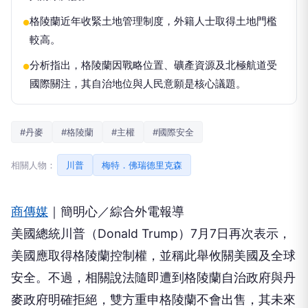
格陵蘭近年收緊土地管理制度，外籍人士取得土地門檻
●
較高。
分析指出，格陵蘭因戰略位置、礦產資源及北極航道受
●
國際關注，其自治地位與人民意願是核心議題。
#丹麥
#格陵蘭
#主權
#國際安全
相關人物：
川普
梅特．佛瑞德里克森
商傳媒
｜簡明心／綜合外電報導
美國總統川普（Donald Trump）7月7日再次表示，
美國應取得格陵蘭控制權，並稱此舉攸關美國及全球
安全。不過，相關說法隨即遭到格陵蘭自治政府與丹
麥政府明確拒絕，雙方重申格陵蘭不會出售，其未來