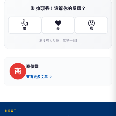
🎯 搶頭香！這篇你的反應？
👍
❤️
😡
讚
愛
怒
還沒有人反應，當第一個!
商傳媒
商
查看更多文章 →
NEXT