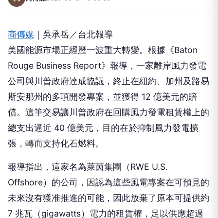
商傳媒
｜吳承岳／台北報導
美國能源市場正經歷一波重大轉變。根據《Baton
Rouge Business Report》報導，一家離岸風力發電
公司與川普政府達成協議，終止在紐約、加州及路易
斯安那州的多項開發專案，並獲得 12 億美元的賠
償。這筆交易讓川普政府在回購風力發電租賃權上的
總支出逼近 40 億美元，目的在於抑制風力發電擴
張，轉而支持化石燃料。
報導指出，這家名為萊茵集團（RWE U.S.
Offshore）的公司，因認為這些風電專案在可預見的
未來沒有獲准推進的可能，因此放棄了原本可提供約
7 兆瓦（gigawatts）電力的租賃權，足以供應超過
500 萬戶家庭用電。在收取 12.2 億美元後，萊茵集