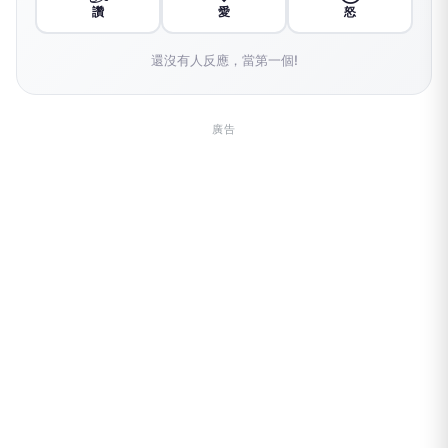
讚
愛
怒
還沒有人反應，當第一個!
廣告