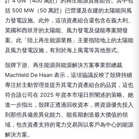
力發電設施。此外，這項資產組合還包含在義大利、
英國和西班牙的太陽能、風力發電及儲能專案開發
案。此「陸上再生能源業務」主要指陸地上的太陽能
及風力發電設施，有別於海上風電等其他形式。
殼牌下游、再生能源與能源解決方案事業部總裁
Machteld De Haan 表示，這項協議反映了殼牌持續
專注於主動管理並提升其電力資產組合的品質，這也
符合該公司在 2025 年資本市場日所闡述的策略。她
進一步指出，殼牌正透過回收資本，將資源優先投入
到那些具備差異化能力、能長期創造最大價值的領
域，包含資產支持的電力交易與以客戶為中心的能源
解決方案。
道達爾能源燃氣、再生能源與電力事業部總裁