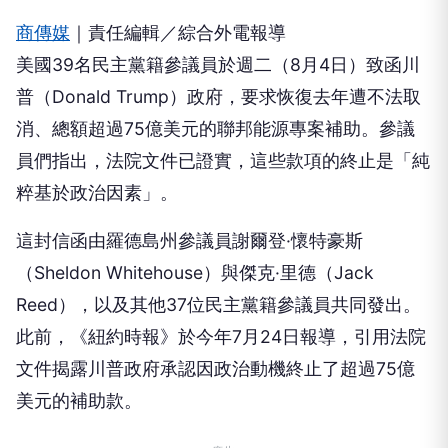
普（Donald Trump）政府，要求恢復去年遭不法取
消、總額超過75億美元的聯邦能源專案補助。參議
員們指出，法院文件已證實，這些款項的終止是「純
粹基於政治因素」。
這封信函由羅德島州參議員謝爾登·懷特豪斯
（Sheldon Whitehouse）與傑克·里德（Jack
Reed），以及其他37位民主黨籍參議員共同發出。
此前，《紐約時報》於今年7月24日報導，引用法院
文件揭露川普政府承認因政治動機終止了超過75億
美元的補助款。
廣告