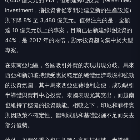
6,440 億美元的 FDI，但新建綠地投資（Greenfield
investment，指投資者從零開始建立新的生產設施）
則下降 8% 至 3,480 億美元。值得注意的是，金額
達 10 億美元以上的專案，目前已佔新建綠地投資的
44%，是 2017 年的兩倍，顯示投資趨向集中於大型
專案。
在東南亞地區，各國吸引外資的表現出現分歧。馬來
西亞和新加坡持續受惠於穩定的總體經濟環境和強勁
的投資氛圍，其中馬來西亞更藉地利之便，成功吸引
半導體與資料中心投資。泰國表現尤其突出，而越南
也維持了穩健的投資動能。相較之下，印尼和菲律賓
則因政策不確定性、體制弱點和基礎設施不足而失去
部分優勢。