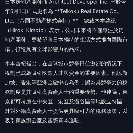
日本房地產開發商 Architect Developer Inc. 已於今
年5月1日正式更名為 **Teikoku Real Estate Co.,
Ltd.（帝國不動產株式会社）**。總裁木本啓紀
（Hiroki Kimoto）表示，公司未來將不僅專注於房
地產開發，更希望將日本獨特的生活方式推向國際市
場，打造具有全球影響力的品牌。
木本啓紀指出，在全球城市競爭日益激烈的情況下，
稅制已成為吸引國際人才與資金的重要因素。他以新
加坡、香港等亞洲金融中心為例，認為具競爭力的稅
務制度是其吸引高資產人士的重要優勢。他建議，東
京都可考慮在中央區、港區及澀谷區等地設立特區，
針對外籍高資產人士提供更具吸引力的稅務政策，以
吸引家族辦公室及國際資本進駐。