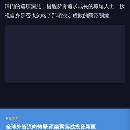
澤円的這項洞見，提醒所有追求成長的職場人士，檢
視自身是否也忽略了那項決定成敗的隱形關鍵。
NEXT
全球外資流向轉變 產業聚落成投資新寵