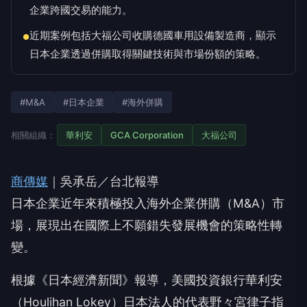
企業跨國交易的能力。
近期案例包括大福公司收購德國車用設備製造商，顯示
●
日本企業透過併購取得關鍵技術與市場份額的策略。
#M&A
#日本企業
#海外併購
相關組織：
華利安
GCA Corporation
大福公司
商傳媒
｜吳承岳／台北報導
日本企業近年來積極投入海外企業併購（M&A）市
場，展現出在國際上不願錯失發展機會的策略性轉
變。
根據《日本經濟新聞》報導，美國投資銀行華利安
（Houlihan Lokey）日本法人的代表野々宮律子指