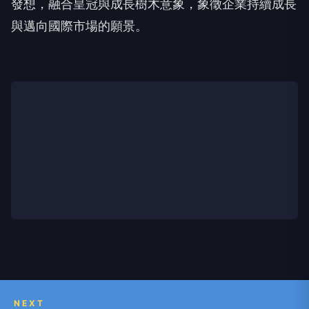
發想，融合皇冠與成長樹木意象，象徵企業持續成長
與邁向國際市場的願景。
NEXT