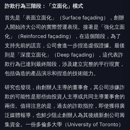
詐欺行為三階段：「立面化」模式
首先是「表面立面化」（Surface façading），創辦
人開始誇大公司的實際營運表現。接著是「強化立面
化」（Reinforced façading），在這個階段，為了
支持先前的謊言，公司會進一步捏造虛假證據。最後
則是「深度立面化」（Deep façading），這代表詐
欺行為已達到最終階段，涉及建立完整的平行現實，
包括偽造的產品演示和捏造的技術能力。
研究也發現，由創辦人主導的董事會，其公司涉嫌詐
欺的可能性是那些由投資人主導或共同主導董事會的
兩倍。值得注意的是，過去的詐欺指控，即使獲得廣
泛媒體報導，也鮮少阻止創辦人為其後續新創公司籌
集資金。一份多倫多大學（University of Toronto）