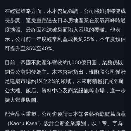
在經營策略方面，木本啓紀強調，公司將維持穩健成
長步調，避免重蹈過去日本房地產業在景氣高峰時過
度擴張、最終因泡沫破裂而陷入困境的覆轍。他表
示，公司前一年度經常利益成長約25%，本年度預估
可提升至35%至40%。
目前，帝國不動產年營收約1,000億日圓，業務仍以
鋼骨公寓開發為主。木本啓紀指出，現階段公司僅涉
足建築市場約1%至2%的領域，未來將積極拓展至辦
公大樓、飯店、資料中心及商業設施等市場，進一步
擴大營運版圖。
配合品牌重塑，公司也邀請日本知名藝術總監葛西薫
（Kaoru Kasai）設計全新企業識別，以「帝」字為