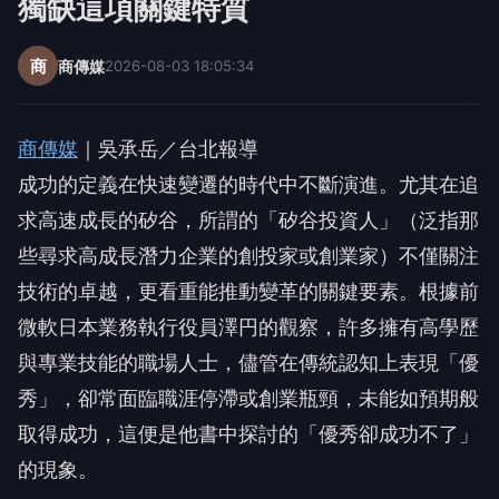
獨缺這項關鍵特質
商
商傳媒
2026-08-03 18:05:34
商傳媒
｜吳承岳／台北報導
成功的定義在快速變遷的時代中不斷演進。尤其在追
求高速成長的矽谷，所謂的「矽谷投資人」（泛指那
些尋求高成長潛力企業的創投家或創業家）不僅關注
技術的卓越，更看重能推動變革的關鍵要素。根據前
微軟日本業務執行役員澤円的觀察，許多擁有高學歷
與專業技能的職場人士，儘管在傳統認知上表現「優
秀」，卻常面臨職涯停滯或創業瓶頸，未能如預期般
取得成功，這便是他書中探討的「優秀卻成功不了」
的現象。