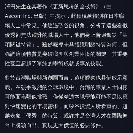
澤円先生在其著作《更新思考的全技術》（由
Ascom Inc. 出版）中揭示，此種現象特別在日本職
場人士中常見。他透過矽谷的視角，分析了這些看似
優秀卻無法躍升的職場人士，他們身上普遍獨缺「某
項關鍵特質」。雖然報導未具體說明該特質為何，但
強調這項特質是突破職涯與創業困境的關鍵，其重要
性甚至超越了單純的學術成就或專業技能。
對於台灣職場與新創圈而言，這項觀察也具備啟示意
義。在競爭激烈的全球環境中，台灣的專業人士同樣
可能面臨類似挑戰。僅僅精通本職學能可能不足以應
對快速變化的市場需求，而矽谷投資人所看重的、超
越表象「優秀」的特質，或許才是台灣人才在國際舞
台上脫穎而出、實現更大價值的必要條件。