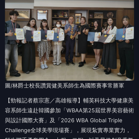
圖/林爵士校長讚賞健美系師生為國際賽事常勝軍
【勁報記者蔡宗憲／高雄報導】輔英科技大學健康美
容系師生遠赴韓國參加「WBAA第25屆世界美容藝術
與設計國際大賽」及「2026 WBA Global Triple
Challenge全球美學現場賽」，展現紮實專業實力，