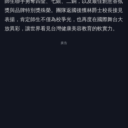
師生聯手勇奪四金、七銀、二銅，以及最佳創意香氛
獎與品牌特別獎殊榮。團隊返國後獲林爵士校長接見
表揚，肯定師生不僅為校爭光，也再度在國際舞台大
放異彩，讓世界看見台灣健康美容教育的軟實力。
廣告