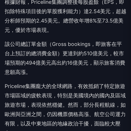
根據財報，Priceline集團調整後每股盈餘（EPS，即
扣除特殊項目後的單股獲利能力）達2.54美元，超越
分析師預期的2.45美元。總營收年增8%至73.5億美
元，優於市場表現。
該公司總訂單金額（Gross bookings，即旅客在平
台上預訂的總消費金額）更達到約510億美元，較市
場預期的494億美元高出約16億美元，顯示旅客消費
意願高漲。
Priceline集團龐大的全球網路，有效抵銷了特定旅遊
市場區域的疲軟表現，特別是美國境內的國內及區域
旅遊市場，表現依然穩健。然而，部分長程航線，如
歐洲與亞洲之間，仍因機票價格高漲、航空公司運力
有限，以及中東地區的地緣政治干擾，面臨較大壓