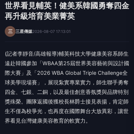
世界看見輔英！健美系韓國勇奪四金
再升級培育美業菁英
三
三星傳媒
2026-08-07 17:13:01
(記者李靜音/高雄報導)輔英科技大學健康美容系師生
遠赴韓國參加「WBAA第25屆世界美容藝術與設計國
際大賽」及「2026 WBA Global Triple Challenge全
球美學現場賽」，展現紮實專業實力，師生聯手勇奪
四金、七銀、二銅，以及最佳創意香氛獎與品牌特別
獎殊榮。團隊返國後獲校長林爵士接見表揚，肯定師
生不僅為校爭光，也再度在國際舞台大放異彩，讓世
界看見台灣健康美容教育的軟實力。