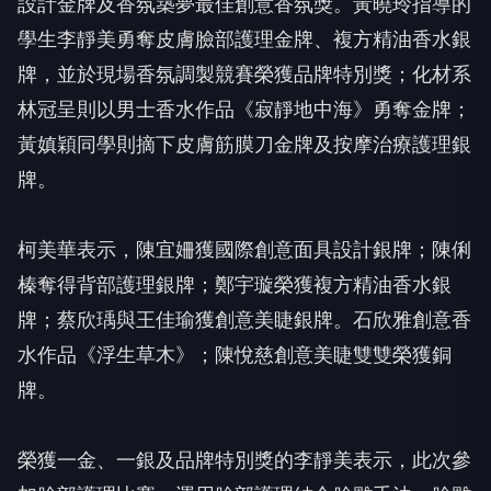
設計金牌及香氛築夢最佳創意香氛獎。黃曉玲指導的
學生李靜美勇奪皮膚臉部護理金牌、複方精油香水銀
牌，並於現場香氛調製競賽榮獲品牌特別獎；化材系
林冠呈則以男士香水作品《寂靜地中海》勇奪金牌；
黃嫃穎同學則摘下皮膚筋膜刀金牌及按摩治療護理銀
牌。
柯美華表示，陳宜姍獲國際創意面具設計銀牌；陳俐
榛奪得背部護理銀牌；鄭宇璇榮獲複方精油香水銀
牌；蔡欣瑀與王佳瑜獲創意美睫銀牌。石欣雅創意香
水作品《浮生草木》；陳悅慈創意美睫雙雙榮獲銅
牌。
榮獲一金、一銀及品牌特別獎的李靜美表示，此次參