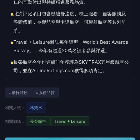
仁的辛勤付出與持續精進服務品質。
此次評比項目包含機艙舒適度、機上服務、顧客服務及
●
整體價值，長榮航空與卡達航空、阿聯酋航空等名列前
茅。
Travel + Leisure雜誌每年舉辦「World’s Best Awards
●
Survey」，今年有超過20萬名讀者參與評選。
長榮航空今年也連續11年獲評為SKYTRAX五星級航空公
●
司，並在AirlineRatings.com獲得多項肯定。
#飛行體驗
#服務品質
相關人物：
林寶水
相關組織：
長榮航空
Travel + Leisure