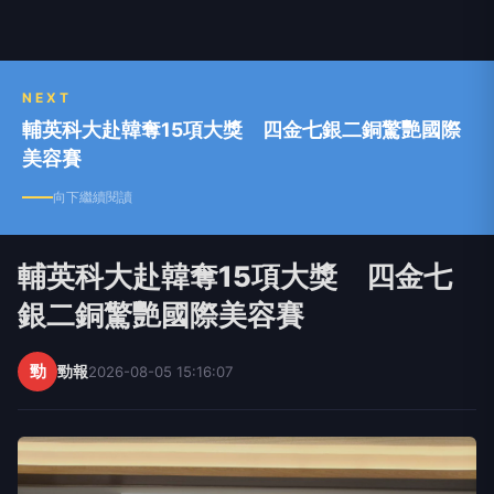
NEXT
輔英科大赴韓奪15項大獎 四金七銀二銅驚艷國際
美容賽
向下繼續閱讀
輔英科大赴韓奪15項大獎 四金七
銀二銅驚艷國際美容賽
勁
勁報
2026-08-05 15:16:07