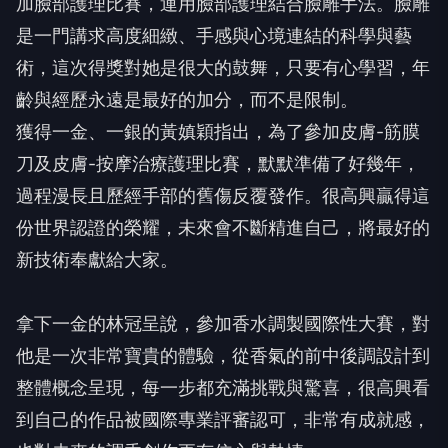
加臉部護理比賽，運用臉部護理結合臉雕手法。臉雕
是一門講求高度細緻、手感與心境連結的科學與藝
術，這次得獎對她是很大的鼓舞，只要有心學習，年
齡與經歷永遠是最好的加分，而不是限制。
獲得一金、一銀的黃嫃穎指出，為了參加皮膚-筋膜
刀及皮膚-按摩治療護理比賽，默默準備了好幾年，
過程漫長且歷經手部的舊傷反覆發作。很高興贏得這
份世界認證的榮耀，未來會不斷精進自己，將最好的
新技術奉獻給大家。
拿下一金的林冠呈說，參加香水調製國際性大賽，對
他是一次非常寶貴的體驗，從香氣的前中後調設計到
整體概念呈現，每一步都充滿挑戰與驚喜，很高興看
到自己的作品被國際專業評審認可，非常有成就感，