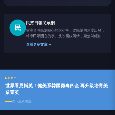
民眾日報民眾網
民
關注台灣民眾關心的大小事，從民眾的角度出發，
報導民眾關心的事。反映國政輿情，聚焦財經熱
點，堅持與網路上的鄉民，與馬路上的市民站在一
查看更多文章 →
起。
NEXT
世界看見輔英！健美系韓國勇奪四金 再升級培育美
業菁英
向下繼續閱讀