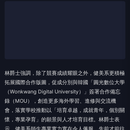
林爵士強調，除了競賽成績耀眼之外，健美系更積極
拓展國際合作版圖，促成分別與韓國「圓光數位大學
（Wonkwang Digital University）」簽署合作備忘
錄（MOU），創造更多海外學習、進修與交流機
會，落實學校推動以「培育卓越，成就青年，個別關
懷，專業孕育」的願景與人才培育目標。林爵士表
示，健美系師生專業實力實在令人佩服，先前才前往