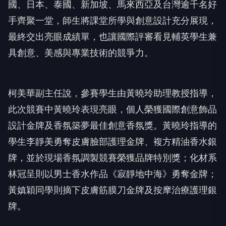
國、日本、泰國、新加坡、馬來西亞及台灣逾千名好
手齊聚一堂，師生將課堂所學與創意設計充分展現，
最終交出亮眼成績單，也讓國際評審看見輔英學生兼
具創意、美感與專業技術的競爭力。
柯美華副主任說，參賽學生由黃曉玲助理教授指導，
此次競賽中黃曉玲表現亮眼，個人榮獲國際創意飾品
設計金牌及香氛築夢最佳創意香氛獎。黃曉玲指導的
學生李靜美勇奪皮膚臉部護理金牌、複方精油香水銀
牌，並於現場香氛調製競賽榮獲品牌特別獎；化材系
林冠呈則以男士香水作品《寂靜地中海》勇奪金牌；
黃嫃穎同學則摘下皮膚筋膜刀金牌及按摩治療護理銀
牌。