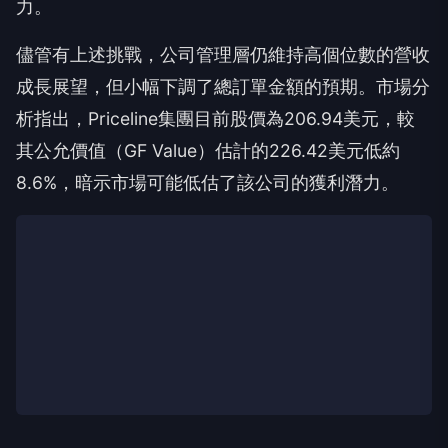
力。
儘管有上述挑戰，公司管理層仍維持高個位數的營收
成長展望，但小幅下調了總訂單金額的預期。市場分
析指出，Priceline集團目前股價為206.94美元，較
其公允價值（GF Value）估計的226.42美元低約
8.6%，暗示市場可能低估了該公司的獲利潛力。