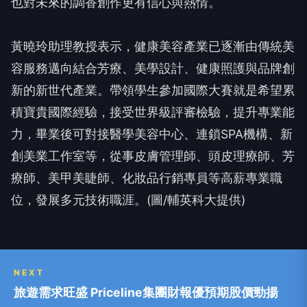
也對未來的調香創作更有信心與熱情。
黃曉玲助理教授表示，健康美容產業已逐漸由傳統美
容服務邁向結合芳療、美學設計、健康照護與品牌創
新的新世代產業。帶領學生參加國際大賽就是希望累
積寶貴國際經驗，接受世界級評審檢驗，提升專業能
力，畢業後可對接醫學美容中心、連鎖SPA機構、新
創美業工作室等，從事皮膚管理師、頭皮理療師、芳
療師、美甲美睫師、化妝品行銷專員等高薪專業職
位，發展多元技術職涯。(圖/輔英科大提供)
NEXT
旅遊需求旺盛 Priceline集團財報優預期股價勁揚