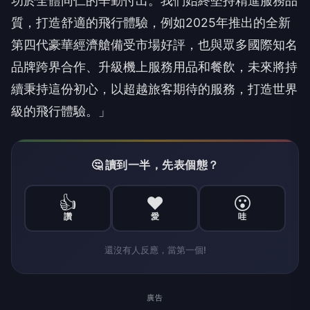
功於全體同仁的辛勤付出。我們始終堅持精進服務品
質，打造舒適的飛行體驗，例如2025年推出的全新
第四代豪華經濟艙備受市場好評，也與眾多國際知名
品牌跨界合作、升級機上服務用品和餐飲，未來將持
續秉持這份初心，以超越旅客期待的服務，打造世界
級的飛行體驗。」
🤔 讀到一半，先表個態？
👍
❤️
😮
讚
愛
哇
還沒有人反應，當第一個!
廣告