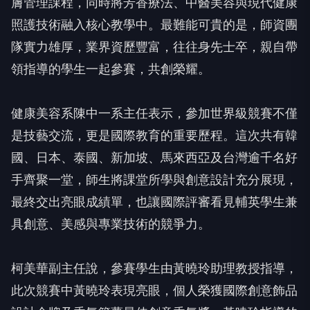
膚管理課程，同時將芳香療法、中醫美容與現代健康
照護技術融入核心教學中。最難能可貴的是，師資團
隊實力雄厚，業界資歷豐富，往往身先士卒，親自帶
領指導的學生一起參賽，共創榮耀。
健康美容系陳中一系主任表示，參加世界級競賽不僅
是技藝交流，更是國際教育的重要歷程。這次共有韓
國、日本、泰國、新加坡、馬來西亞及台灣逾千名好
手齊聚一堂，師生將課堂所學與創意設計充分展現，
最終交出亮眼成績單，也讓國際評審看見輔英學生兼
具創意、美感與專業技術的競爭力。
柯美華副主任說，參賽學生由黃曉玲助理教授指導，
此次競賽中黃曉玲表現亮眼，個人榮獲國際創意飾品