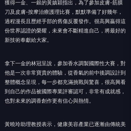
獲得一金、一銀的黃嫃穎指出，為了參加皮膚-筋膜
刀及皮膚-按摩治療護理比賽，默默準備了好幾年，
過程漫長且歷經手部的舊傷反覆發作。很高興贏得這
份世界認證的榮耀，未來會不斷精進自己，將最好的
新技術奉獻給大家。
拿下一金的林冠呈說，參加香水調製國際性大賽，對
他是一次非常寶貴的體驗，從香氣的前中後調設計到
整體概念呈現，每一步都充滿挑戰與驚喜，很高興看
到自己的作品被國際專業評審認可，非常有成就感，
也對未來的調香創作更有信心與熱情。
黃曉玲助理教授表示，健康美容產業已逐漸由傳統美