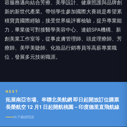
容服務邁向結合芳療、美學設計、健康照護與品牌創
新的新世代產業。帶領學生參加國際大賽就是希望累
積寶貴國際經驗，接受世界級評審檢驗，提升專業能
力，畢業後可對接醫學美容中心、連鎖SPA機構、新
創美業工作室等，從事皮膚管理師、頭皮理療師、芳
療師、美甲美睫師、化妝品行銷專員等高薪專業職
位，發展多元技術職涯。
NEXT
拓展南亞市場、串聯北美航網 即日起開放訂位購票
長榮航空 12 月1 日起開航桃園－印度德里直飛航線
向下繼續閱讀