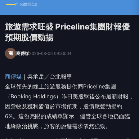
向下繼續閱讀
旅遊需求旺盛 Priceline集團財報優
預期股價勁揚
商
商傳媒
2026-08-06 09:36:04
商傳媒
｜吳承岳／台北報導
全球領先的線上旅遊服務提供商Priceline集團
（Booking Holdings）昨日美股盤後公布最新財報，
因營收及獲利皆優於市場預期，股價應聲勁揚約
6%。這份亮眼的成績單顯示，儘管全球各地仍面臨
地緣政治挑戰，旅客的旅遊需求依然強勁。