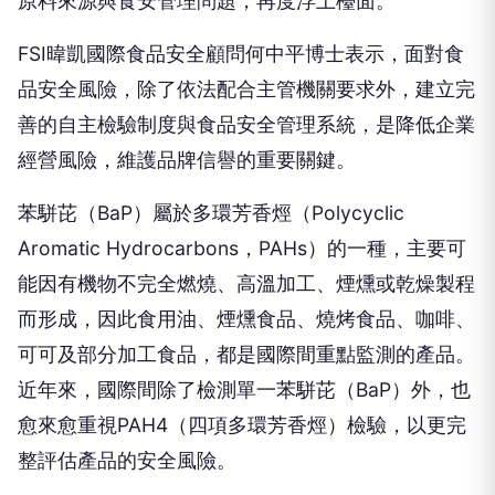
原料來源與食安管理問題，再度浮上檯面。
FSI暐凱國際食品安全顧問何中平博士表示，面對食
品安全風險，除了依法配合主管機關要求外，建立完
善的自主檢驗制度與食品安全管理系統，是降低企業
經營風險，維護品牌信譽的重要關鍵。
苯駢芘（BaP）屬於多環芳香烴（Polycyclic
Aromatic Hydrocarbons，PAHs）的一種，主要可
能因有機物不完全燃燒、高溫加工、煙燻或乾燥製程
而形成，因此食用油、煙燻食品、燒烤食品、咖啡、
可可及部分加工食品，都是國際間重點監測的產品。
近年來，國際間除了檢測單一苯駢芘（BaP）外，也
愈來愈重視PAH4（四項多環芳香烴）檢驗，以更完
整評估產品的安全風險。