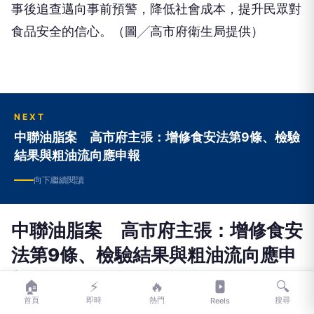
事後追查邁向事前預警，降低社會成本，提升民眾對
食品安全的信心。（圖╱高市府衛生局提供）
NEXT
中聯油脂案 高市府主張：增修食安法第9條、檢驗
結果與粗油流向應申報
向下繼續閱讀
中聯油脂案 高市府主張：增修食安
法第9條、檢驗結果與粗油流向應申
報
🏠
⚡
🔥
🔍
首頁
即時
熱門
搜尋
Reels