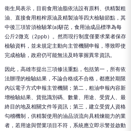
衛生局表示，目前食用油脂依法設有原料、供精製粗
油、直接食用粗榨原油及精製油等四大檢驗節點，其
中後三項皆須檢驗苯(a)駢芘，食用油成品標準為每
公斤2微克（2ppb）。然而現行制度僅要求業者保存
檢驗資料，並未規定主動向主管機關申報，導致即使
完成檢驗，政府仍可能無法及時掌握異常資訊。
因此，高雄市提出三項修法重點，包括第一，所有依
法辦理的檢驗結果，不論合格或不合格，都應於期限
內以電子方式申報主管機關；第二，粗油申報內容新
增檢驗結果、貨批識別碼、數量、用途、受貨人、最
終目的地及相關文件等資訊；第三，建立受貨人資格
勾稽機制，供精製使用的油品須流向具精煉能力的業
者，若用途與營業項目不符，系統應立即示警並啟動