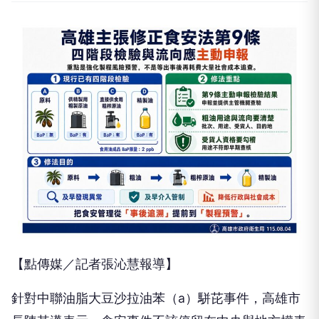
【點傳媒／記者張沁慧報導】
針對中聯油脂大豆沙拉油苯（a）駢芘事件，高雄市