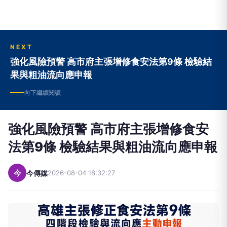
NEXT
強化風險預警 高市府主張增修食安法第9條 檢驗結
果與粗油流向應申報
向下繼續閱讀
強化風險預警 高市府主張增修食安
法第9條 檢驗結果與粗油流向應申報
今
今傳媒
2026-08-04 18:32:27