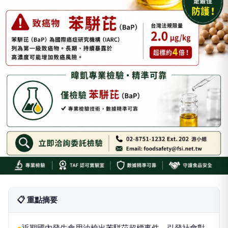
📋 重點摘要
近期國內發生食用油檢出苯駢芘超標事件，引發社會對