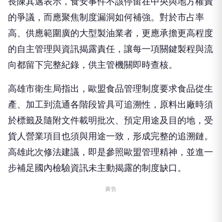
長陳其邁表示，食安事件不該停留在中央與地方權責
的爭議，而應聚焦制度漏洞如何補強。對於市占率
高、供應範圍廣的大型製油業者，更應承擔更高程度
的自主管理與資訊揭露責任，讓每一項關鍵製程與流
向都留下完整紀錄，供主管機關即時查核。
高雄市衛生局指出，歐盟食品管理制度要求食品從生
產、加工到流通各階段皆具可追溯性，原料出廠時須
於標籤及隨附文件載明批次、預定用途及目的地，受
貨人營業項目也須與用途一致，形成完整的追溯鏈。
高雄此次修法建議，即是參照歐盟管理精神，並進一
步補足國內檢驗資訊未主動揭露的制度缺口。
廣告