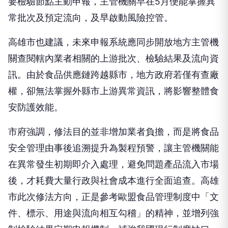
要檢驗節點主動申報，主管機關早在5月便能掌握異
常批次及預定流向，及早啟動風險控管。
高雄市也建議，未來申報系統應同步開放地方主管機
關查閱轄內業者相關的上游批次、檢驗結果及流向資
訊。由於食品供應鏈跨越縣市，地方政府若僅有查廠
權，卻無法掌握外縣市上游異常資訊，將影響整體食
安防護效能。
市府強調，修法目的並非增加業者負擔，而是將食品
安全管理由事後追溯提升為製程預警，讓主管機關能
在異常發生初期即介入處理，避免問題產品流入市場
後，才耗費大量行政與社會成本進行全面追查。高雄
市此次修法方向，正是參考歐盟食品管理制度中「文
件、標示、用途與流向相互勾稽」的精神，並增列強