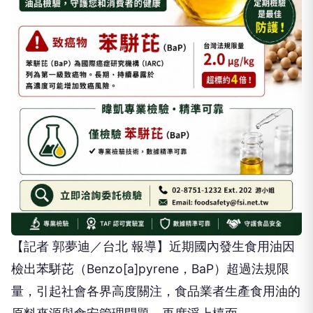
【記者 郭夢迪／台北 報導】近期國內發生食用油因
檢出苯駢芘（Benzo[a]pyrene，BaP）超過法規限
量，引起社會各界高度關注，食品業者生產食用油的