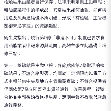
檢驗結果由業者自行保存，法律未明定應主動申報；
粗油屬製程中的半成品，異常結果如何通報、如何與
用途及流向連結也不夠明確，形成「有檢驗，主管機
關卻未必掌握」的資訊斷點。
衛生局指出，現行第9條「非追不可」制度已要求食
用油脂業者申報來源與流向，高雄主張在此基礎上增
修三點：
第一，檢驗結果主動申報：各節點依第7條辦理的檢
驗結果，不論合格與否，均應於一定期限內以電子方
式申報並供中央及地方主管機關查驗；不符合標準者
仍應依第7條立即暫停出貨並通報，改善製程、複驗
合格並申報後始得恢復生產，定期申報不得取代緊急
通報義務。