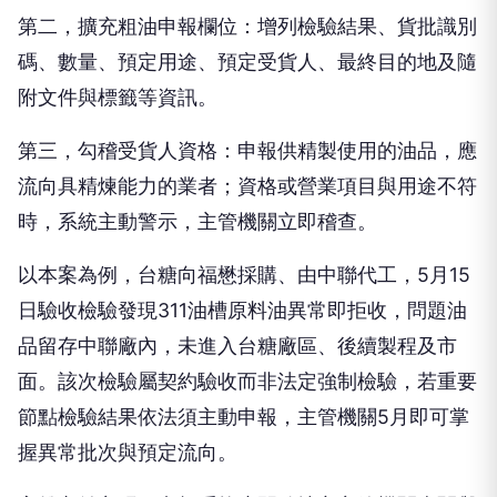
第二，擴充粗油申報欄位：增列檢驗結果、貨批識別
碼、數量、預定用途、預定受貨人、最終目的地及隨
附文件與標籤等資訊。
第三，勾稽受貨人資格：申報供精製使用的油品，應
流向具精煉能力的業者；資格或營業項目與用途不符
時，系統主動警示，主管機關立即稽查。
以本案為例，台糖向福懋採購、由中聯代工，5月15
日驗收檢驗發現311油槽原料油異常即拒收，問題油
品留存中聯廠內，未進入台糖廠區、後續製程及市
面。該次檢驗屬契約驗收而非法定強制檢驗，若重要
節點檢驗結果依法須主動申報，主管機關5月即可掌
握異常批次與預定流向。