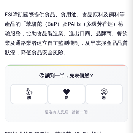
FSI暐凱國際提供食品、食用油、食品原料及飼料等
產品的「苯駢芘（BaP）及PAHs（多環芳香烴）檢
驗服務，協助食品製造業、進出口商、品牌商、餐飲
業及通路業者建立自主監測機制，及早掌握產品品質
狀況，降低食品安全風險。
🤔 讀到一半，先表個態？
👍
❤️
😡
讚
愛
怒
還沒有人反應，當第一個!