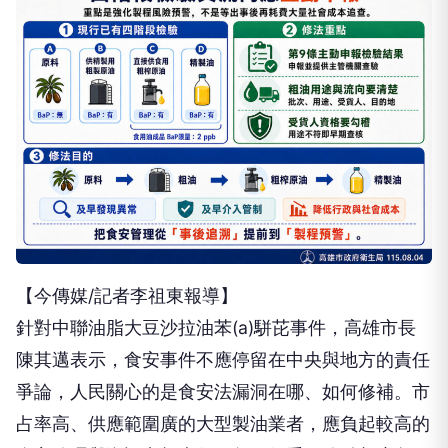
【今傳媒/記者李祖東報導】
針對中聯油脂大豆沙拉油苯(a)駢芘事件，高雄市長
陳其邁表示，食安事件不應停留在中央與地方的責任
爭論，人民關心的是食安法漏洞在哪、如何修補。市
占率高、供應範圍廣的大型製油業者，應負起較高的