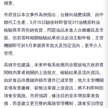
稽查。
市府並以本次事件為例指出，台糖向福懋採購、由中
聯代工生產，5月15日驗收時即發現311油槽原料油
檢驗異常而拒絕收貨，問題油品未進入台糖廠區及市
面。但若當時相關檢驗結果依法必須主動申報，主管
機關即可於5月掌握異常批次及預定流向，更早介入
管理。
高雄市也建議，未來申報系統應同步開放地方政府查
閱轄內業者相關的上游批次、檢驗結果及流向資訊。
由於食品供應鏈跨縣市運作已成常態，地方主管機關
若僅有查廠權、卻無法掌握上游資訊，將不利即時防
堵食安風險。市府強調，修法目的並非增加業者負
擔，而是建立更完整的風險管理機制，讓食安治理從