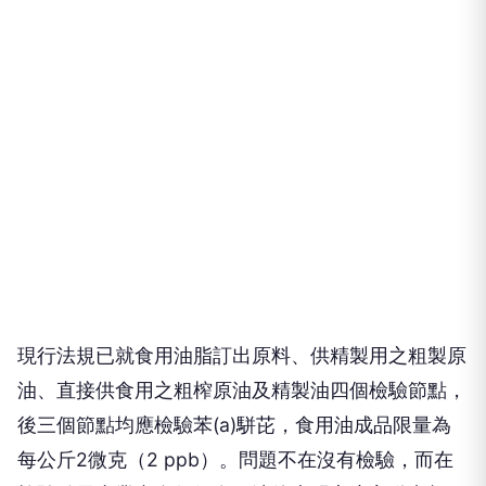
現行法規已就食用油脂訂出原料、供精製用之粗製原
油、直接供食用之粗榨原油及精製油四個檢驗節點，
後三個節點均應檢驗苯(a)駢芘，食用油成品限量為
每公斤2微克（2 ppb）。問題不在沒有檢驗，而在