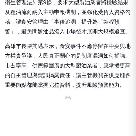
衛生管理法》第9條，要求大型製油業者將檢驗結果
及粗油流向納入主動申報機制，並強化受貨人資格勾
稽，讓食安管理由「事後追溯」提升為「製程預
警」，避免問題油品流入市場後才展開大規模追查。
高雄市長陳其邁表示，食安事件不應停留在中央與地
方權責爭議，人民真正關心的是制度漏洞如何補強。
市占率高、供應範圍廣的大型製油業者，應承擔更高
的自主管理與資訊揭露責任，讓主管機關在供應鏈各
重要節點都能掌握完整資料，提升風險預警能力。
廣告