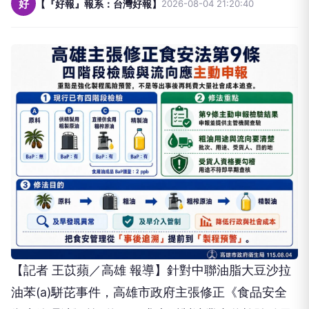
好
【『好報』報系：台灣好報】
2026-08-04 21:20:40
【記者 王苡蘋／高雄 報導】針對中聯油脂大豆沙拉
油苯(a)駢芘事件，高雄市政府主張修正《食品安全