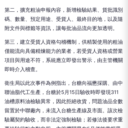
第二，擴充粗油申報內容，新增檢驗結果、貨批識別
碼、數量、預定用途、受貨人、最終目的地，以及隨
附文件與標籤等資訊，讓每批油品流向更加透明。
第三，建立受貨人資格勾稽機制，供精製使用的粗油
僅能流向具備精煉能力的業者，若受貨人資格或營業
項目與用途不符，系統應立即發出警示，由主管機關
即時介入稽查。
衛生局以此次事件為例指出，台糖向福懋採購、由中
聯油脂代工生產，台糖於5月15日驗收時即發現311
油槽原料油檢驗異常，因此拒絕收貨，問題油品全數
留置於中聯廠內，未流入台糖生產線及市面。該次檢
驗屬契約驗收，而非法定強制檢驗；若修法後要求重