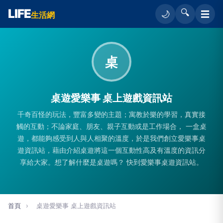
LIFE
🔍
☰
🌙
生活網
桌
桌遊愛樂事 桌上遊戲資訊站
千奇百怪的玩法，豐富多變的主題；寓教於樂的學習，真實接
觸的互動；不論家庭、朋友、親子互動或是工作場合， 一盒桌
遊，都能夠感受到人與人相聚的溫度，於是我們創立愛樂事桌
遊資訊站，藉由介紹桌遊將這一個互動性高及有溫度的資訊分
享給大家。想了解什麼是桌遊嗎？ 快到愛樂事桌遊資訊站。
首頁
›
桌遊愛樂事 桌上遊戲資訊站