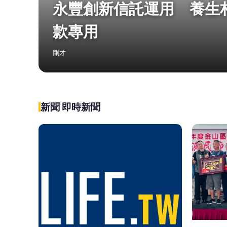
永豐創新信託運用 養生
款專用
剛才
新聞 即時新聞