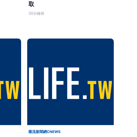
取
30分鐘前
匯流新聞網CNEWS