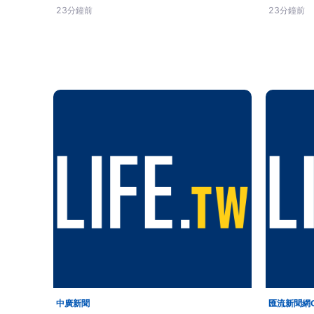
23分鐘前
23分鐘前
中廣新聞
匯流新聞網C