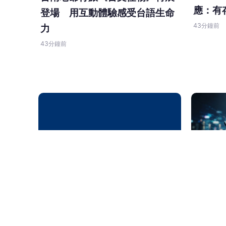
應：有
登場 用互動體驗感受台語生命
43分鐘前
力
43分鐘前
商傳媒