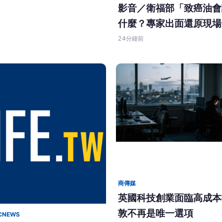
影音／衛福部「致癌油會
什麼？專家出面還原現場
24分鐘前
商傳媒
英國科技創業面臨高成本
敦不再是唯一選項
NEWS