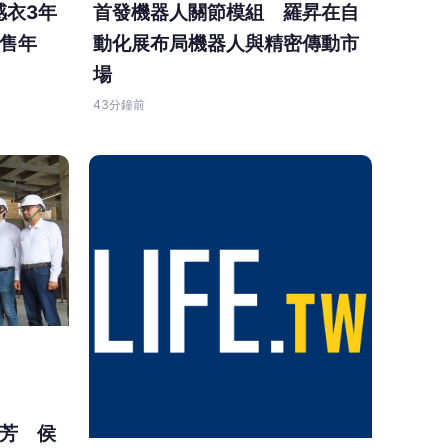
涼感衣3年
首發機器人關節模組 羅昇在自
售年
動化展布局機器人與精密傳動市
場
43分鐘前
芳 侯