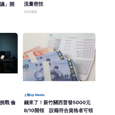
流量密技
議」開
26分鐘前
上報Up Media
錢來了！新竹關西普發5000元
挑戰 倫
8/10開領 設籍符合資格者可領