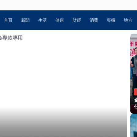
首頁
新聞
生活
健康
財經
消費
專欄
地方