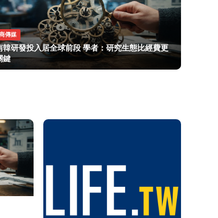
商傳媒
南韓研發投入居全球前段 學者：研究生態比經費更
關鍵