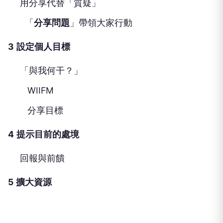
用分享代替「質疑」
「
分享問題
」帶領大家行動
3
設定個人目標
「與我何干？」
WIIFM
分享目標
4
提示目前的處境
回報與前饋
5
擴大資源