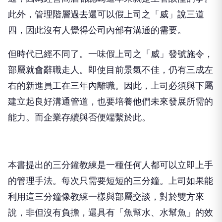
此外，管理階層過去還可以假上司之「威」說三道
四，因此沒有人覺得公司內部有溝通的需要。
但時代已經不同了。一味假上司之「威」發號施令，
部屬就會辭職走人。即使目前景氣不佳，仍有三成左
右的新進員工在三年內離職。因此，上司必須與下屬
建立起良好溝通管道，也要培養他們未來發展所需的
能力。而企業存續與否便端繫於此。
本書提出的三分鐘教練是一種任何人都可以立即上手
的管理手法。每次只需要短短的三分鐘。上司如果能
利用這三分鐘像教練一樣與部屬交談，對於雙方來
說，非但沒有負擔，還具有「魚幫水、水幫魚」的效