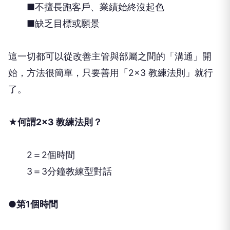
■不擅長跑客戶、業績始終沒起色
■缺乏目標或願景
這一切都可以從改善主管與部屬之間的「溝通」開
始，方法很簡單，只要善用「2×3 教練法則」就行
了。
★何謂2×3 教練法則？
2＝2個時間
3＝3分鐘教練型對話
●第1個時間