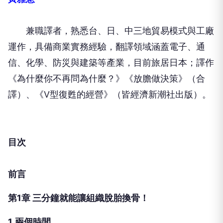
兼職譯者，熟悉台、日、中三地貿易模式與工廠
運作，具備商業實務經驗，翻譯領域涵蓋電子、通
信、化學、防災與建築等產業，目前旅居日本；譯作
《為什麼你不再問為什麼？》《放膽做決策》（合
譯）、《V型復甦的經營》（皆經濟新潮社出版）。
目次
前言
第1章 三分鐘就能讓組織脫胎換骨！
1
兩
個時間