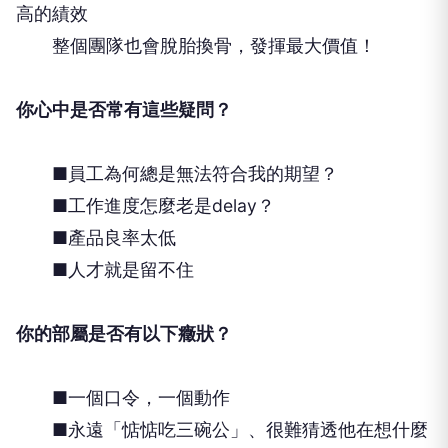
高的績效
整個團隊也會脫胎換骨，發揮最大價值！
你心中是否常有這些疑問？
■員工為何總是無法符合我的期望？
■工作進度怎麼老是delay？
■產品良率太低
■人才就是留不住
你的部屬是否有以下癥狀？
■一個口令，一個動作
■永遠「惦惦吃三碗公」、很難猜透他在想什麼