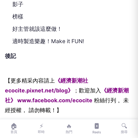
影子
榜樣
好主管就該這麼做！
適時製造樂趣！Make it FUN!
後記
【更多精采內容請上
《經濟新潮社
ecocite.pixnet.net/blog》
；歡迎加入
《經濟新潮
社》 www.facebook.com/ecocite
粉絲行列
。未
經授權， 請勿轉載！】
🏠
⚡
🔥
🔍
首頁
即時
熱門
搜尋
Reels