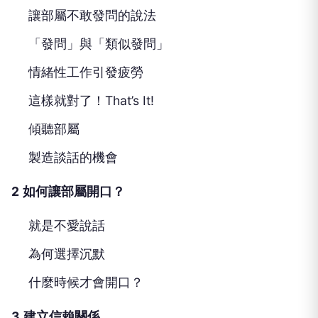
讓部屬不敢發問的說法
「發問」與「類似發問」
情緒性工作引發疲勞
這樣就對了！
That’s It!
傾聽部屬
製造談話的機會
2
如何讓部屬開口？
就是不愛說話
為何選擇沉默
什麼時候才會開口？
3
建立信賴關係