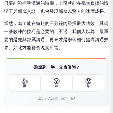
只要能夠抓準溝通的時機，上司就能在毫無負擔的情
況下與部屬交談，也會發現部屬以驚人的速度成長。
當然，為了能在短短的三分鐘內發揮最大功效，具備
一些教練的技巧是必要的。不過，我個人以為，最重
要的是先與部屬溝通，再來才是學習如何提高溝通效
果。如此方能符合現實所需。
🤔 讀到一半，先表個態？
👍
😮
😡
讚
哇
怒
還沒有人反應，當第一個!