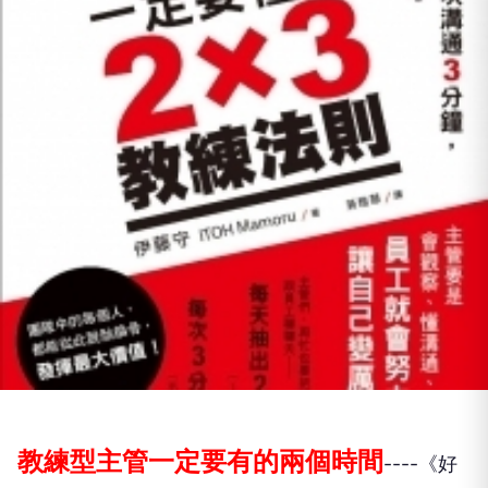
教練型主管一定要有的兩個時間
----《好