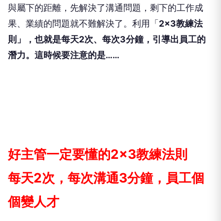
與屬下的距離，先解決了溝通問題，剩下的工作成
果、業績的問題就不難解決了。利用「
2×3
教練法
則」，也就是
每
天
2
次、每次
3
分鐘，引導出員工的
潛力。這時候要注意的是
……
好主管一定要懂的2×3教練法則
每天2次，每次溝通3分鐘，員工個
個變人才