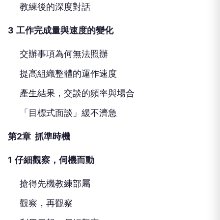
教練後的深度對話
3
工作完成量與速度的變化
交辦事項為何無法照辦
提高組織整體的運作速度
產生結果，交談的頻率與場合
「目標式面談」緩不濟急
第2章 抓準時機
1
仔細觀察，伺機而動
搶得先機教練部屬
觀察，再觀察