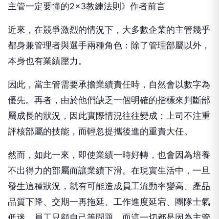
主管一定要懂的2×3教練法則》作者前言
近來，在競爭激烈的情況下，大多數企業的主管幾乎
都身兼管理者與選手兩種角色：除了管理部屬以外，
本身也有業績壓力。
因此，當主管需要承擔業績責任時，自然會以數字為
優先。再者，由於他們缺乏一個明確的指標來判斷部
屬成長的狀況，因此實際情況往往變成：上司不注重
評核部屬的技能，而輕忽提攜後進的重責大任。
然而，如此一來，即使業績一時好轉，也會因為培養
不出得力的部屬而讓業績下滑。在現實生活中，一旦
發生這種狀況，就有可能造成員工流動率變高、產品
品質下降、交期一再拖延、工作進度延宕、團隊士氣
低迷、員工只顧自己等問題。而這一切都是因為主管