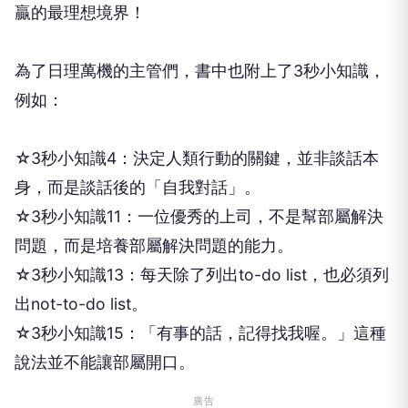
贏的最理想境界！
為了日理萬機的主管們，書中也附上了3秒小知識，
例如：
☆3秒小知識4：決定人類行動的關鍵，並非談話本
身，而是談話後的「自我對話」。
☆3秒小知識11：一位優秀的上司，不是幫部屬解決
問題，而是培養部屬解決問題的能力。
☆3秒小知識13：每天除了列出to-do list，也必須列
出not-to-do list。
☆3秒小知識15：「有事的話，記得找我喔。」這種
說法並不能讓部屬開口。
廣告