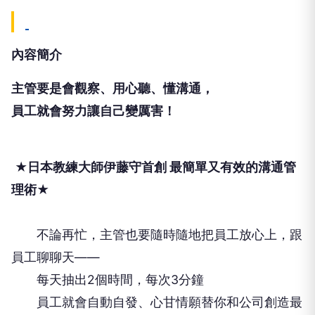
內容簡介
主管要是會觀察、用心聽、懂溝通，
員工就會努力讓自己變厲害！
★日本教練大師伊藤守首創 最簡單又有效的溝通管
理術★
不論再忙，主管也要隨時隨地把員工放心上，跟
員工聊聊天——
每天抽出2個時間，每次3分鐘
員工就會自動自發、心甘情願替你和公司創造最