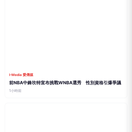
前NBA中鋒坎特宣布挑戰WNBA選秀 性別資格引爆爭議
1小時前