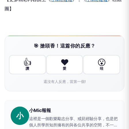
團】
🎯 搶頭香！這篇你的反應？
👍
❤️
😮
讚
愛
哇
還沒有人反應，當第一個!
小Mic報報
小
這裡是一個歡樂勵志分享、戒菸經驗分享，也是把
個人所學所知所擁有的與各位共享的空間，不一定