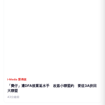
I-Media 愛傳媒
「費仔」遭DFA後重返水手 改簽小聯盟約 要從3A拚回
大聯盟
43分鐘前