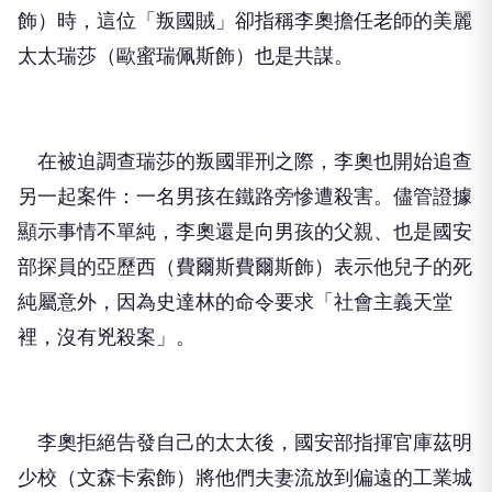
飾）時，這位「叛國賊」卻指稱李奧擔任老師的美麗
太太瑞莎（歐蜜瑞佩斯飾）也是共謀。
在被迫調查瑞莎的叛國罪刑之際，李奧也開始追查
另一起案件：一名男孩在鐵路旁慘遭殺害。儘管證據
顯示事情不單純，李奧還是向男孩的父親、也是國安
部探員的亞歷西（費爾斯費爾斯飾）表示他兒子的死
純屬意外，因為史達林的命令要求「社會主義天堂
裡，沒有兇殺案」。
李奧拒絕告發自己的太太後，國安部指揮官庫茲明
少校（文森卡索飾）將他們夫妻流放到偏遠的工業城