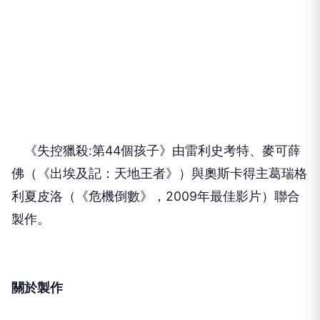
《失控獵殺:第44個孩子》由雷利史考特、麥可薛
佛（《出埃及記：天地王者》）與奧斯卡得主葛瑞格
利夏皮洛（《危機倒數》，2009年最佳影片）聯合
製作。
關於製作