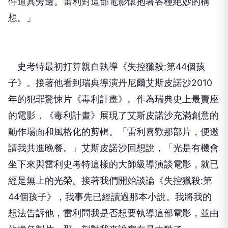
件道具旁邊。雷利對這部電影懷抱著各種絕妙的構
想。」
史考特最初打算親自執導《失控獵殺:第44個孩
子》。接著他看到瑞典導演丹尼爾艾斯皮諾沙2010
年的犯罪驚悚片《毒利計畫》。作為瑞典史上最賣座
的電影，《毒利計畫》展現了艾斯皮諾沙充滿創意的
動作場面和風格化的剪輯。「雷利喜歡那部片，便邀
請我共進晚餐。」艾斯皮諾沙回想說，「光是有機會
坐下來與雷利史考特這樣的大師級導演談電影，就已
經是無上的光榮。接著我們開始談論《失控獵殺:第
44個孩子》，我事先已經讀過那本小說。我將我的
想法告訴他，雷利問我是否想要執導這部電影，並由