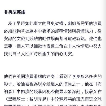
非典型英雄
為了呈現如此龐大的歷史架構，劇組所需要的演員
必須能夠掌握劇本中要求的那種情緒與身體張力，從
安靜的文戲到殘酷的動作場面都可駕輕就熟。他們也
需要一個人可以細微地表達主角在非人性情境中努力
找到自己人性面時所產生的內心衝突。
他們在英國演員湯姆哈迪身上看到了李奧狄米多夫的
影子。哈迪被視為現今最迷人的演員之一，他在《布
朗森》中飾演的殘暴囚犯令觀眾印象深刻，接著又在
《黑暗騎士：黎明昇起》中詮釋邪惡的班恩而讓全球