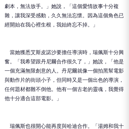
劇本，無法放手。」她說，「這個愛情故事十分複
雜，讓我深受感動，久久無法忘懷。因為這個角色已
經開始在我心裡生根，我始終忘不掉。」
當她獲悉艾斯皮諾沙要擔任導演時，瑞佩斯十分興
奮。「我希望跟丹尼爾合作很久了，」她說，「他是
一個充滿無限創意的人。丹尼爾就像一個拍黑幫電影
與動作片的街頭小子，但同時又是一個出色的導演，
任何題材都難不倒他。他有一個古老的靈魂，我覺得
他十分適合這部電影。」
瑞佩斯也很開心能再度與哈迪合作。「湯姆和我十