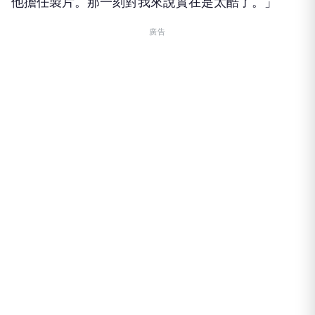
他擔任製片。那一刻對我來說實在是太酷了。」
廣告