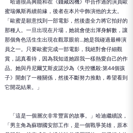
哈迪很高興能和在《錢藏凶機》中合作過的演員歐
蜜瑞佩斯再續前緣，後者在本片中飾演他的太太。
「歐蜜是願意找到一部電影，然後盡全力將它拍好的
那種人。一旦出現在片場，她就會使出渾身解數，讓
那個角色活生生出現在觀眾眼前…她是我碰過最棒演
員之一。只要歐蜜完成一部電影，我絕對會仔細觀
賞，認真看待，因為我知道她跟我一樣熱愛自己的作
品。她與丹尼爾艾斯皮諾沙為《失控獵殺:第44個孩
子》開創了一種關係，然後不斷努力推動，希望看到
它開花結果。」
「這是一個層次非常豐富的故事。」哈迪繼續說，
「男主角為蘇聯國安部工作，是一個戰爭英雄，原本