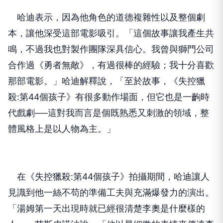
哈迪表示，因為他角色的道德複雜性以及整個劇
本，讓他深受這部電影吸引。「這個故事讓我產生共
鳴，不過我也對製作團隊深具信心。我曾與獅門公司
合作過《勇者無敵》，有過很棒的經驗；我十分喜歡
那部電影。」哈迪解釋說，「至於故事，《失控獵
殺:第44個孩子》有很多動作場面，但它也是一齣時
代戲劇──這對我而言是個既熟悉又刺激的領域，整
體風格上是以人物為主。」
在《失控獵殺:第44個孩子》拍攝期間，哈迪讓人
見識到他一絲不苟的準備工夫與充滿爆發力的演出。
「湯姆第一天出現時就已經很清楚李奧是什麼樣的