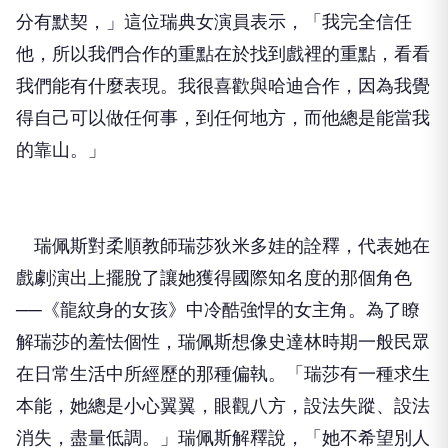
分有默契，」這位瑞典女演員表示，「我完全信任
他，所以我們合作的重點在於找到戲裡的重點，看看
我們能有什麼表現。我很喜歡與哈迪合作，因為我覺
得自己可以做任何事，到任何地方，而他總是能當我
的靠山。」
瑞佩斯對柔順教師瑞莎狄米多娃的詮釋，代表她在
戲劇演出上擺脫了讓她獲得國際知名度的那個角色
──《龍紋身的女孩》中冷酷強悍的女主角。為了瞭
解瑞莎的羞怯個性，瑞佩斯想像史達林時期一般民眾
在日常生活中所經歷的那種偏執。「瑞莎有一種求生
本能，她總是小心翼翼，眼觀八方，設法失蹤、設法
消失，盡量低調。」瑞佩斯解釋說，「她不希望別人