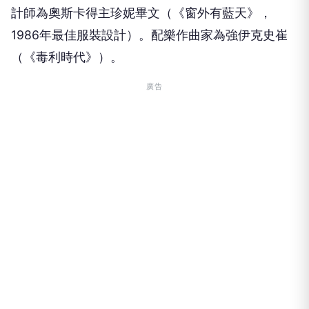
計師為奧斯卡得主珍妮畢文（《窗外有藍天》，
1986年最佳服裝設計）。配樂作曲家為強伊克史崔
（《毒利時代》）。
廣告