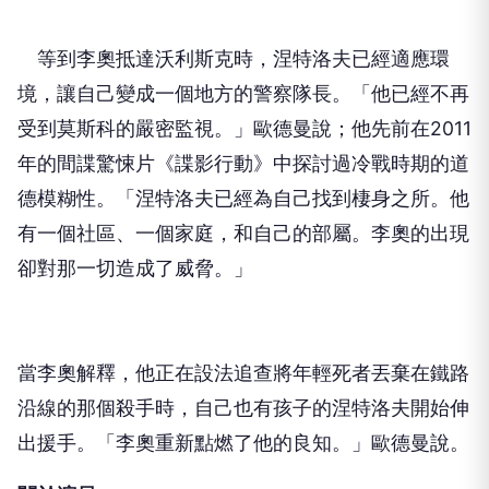
等到李奧抵達沃利斯克時，涅特洛夫已經適應環
境，讓自己變成一個地方的警察隊長。「他已經不再
受到莫斯科的嚴密監視。」歐德曼說；他先前在2011
年的間諜驚悚片《諜影行動》中探討過冷戰時期的道
德模糊性。「涅特洛夫已經為自己找到棲身之所。他
有一個社區、一個家庭，和自己的部屬。李奧的出現
卻對那一切造成了威脅。」
當李奧解釋，他正在設法追查將年輕死者丟棄在鐵路
沿線的那個殺手時，自己也有孩子的涅特洛夫開始伸
出援手。「李奧重新點燃了他的良知。」歐德曼說。