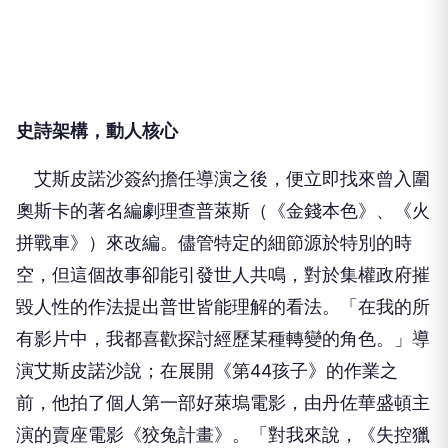
史詩架構，
動人核心
艾斯皮諾沙簽約擔任導演之後，便立即找來曾入圍
奧斯卡的著名編劇理查普萊斯（《金錢本色》、《火
拼戰車》）來改編。儘管特定的細節源於特別的時
空，但這個故事卻能引發世人共鳴，對於集權政府摧
毀人性的作法提出普世皆能理解的看法。「在我的所
有影片中，我都喜歡探討經歷某種轉變的角色。」導
演艾斯皮諾沙說；在展開《第44孩子》的作業之
前，他拍了個人第一部好萊塢電影，由丹佐華盛頓主
演的賣座電影《狡兔計畫》。「對我來說，《失控獵