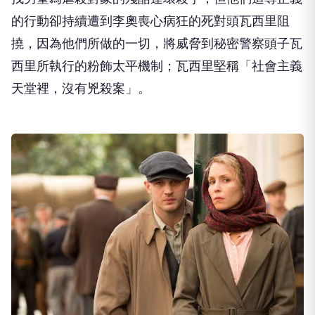
的行動卻持續遭到李奧喪心病狂的死對頭瓦西里阻
撓，因為他們所做的一切，將威脅到秘密警察頭子瓦
西里所執行的粉飾太平機制；瓦西里堅稱「社會主義
天堂裡，沒有兇殺案」。