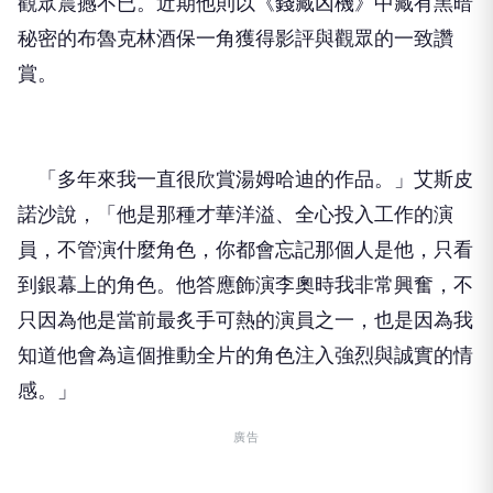
觀眾震撼不已。近期他則以《錢藏凶機》中藏有黑暗
秘密的布魯克林酒保一角獲得影評與觀眾的一致讚
賞。
「多年來我一直很欣賞湯姆哈迪的作品。」艾斯皮
諾沙說，「他是那種才華洋溢、全心投入工作的演
員，不管演什麼角色，你都會忘記那個人是他，只看
到銀幕上的角色。他答應飾演李奧時我非常興奮，不
只因為他是當前最炙手可熱的演員之一，也是因為我
知道他會為這個推動全片的角色注入強烈與誠實的情
感。」
廣告