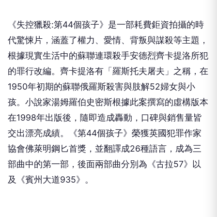
《失控獵殺:第44個孩子》是一部耗費鉅資拍攝的時
代驚悚片，涵蓋了權力、愛情、背叛與謀殺等主題，
根據現實生活中的蘇聯連環殺手安德烈齊卡提洛所犯
的罪行改編。齊卡提洛有「羅斯托夫屠夫」之稱，在
1950年初期的蘇聯俄羅斯殺害與肢解52婦女與小
孩。小說家湯姆羅伯史密斯根據此案撰寫的虛構版本
在1998年出版後，隨即造成轟動，口碑與銷售量皆
交出漂亮成績。《第44個孩子》榮獲英國犯罪作家
協會佛萊明鋼匕首獎，並翻譯成26種語言，成為三
部曲中的第一部，後面兩部曲分別為《古拉57》以
及《賓州大道935》。