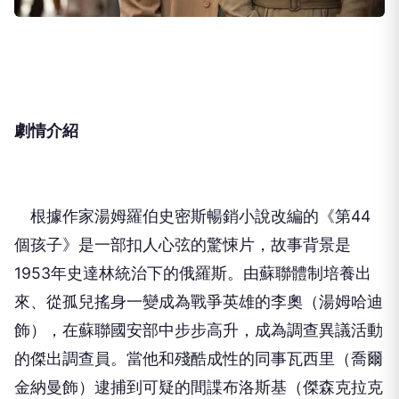
劇情介紹
根據作家湯姆羅伯史密斯暢銷小說改編的《第44
個孩子》是一部扣人心弦的驚悚片，故事背景是
1953年史達林統治下的俄羅斯。由蘇聯體制培養出
來、從孤兒搖身一變成為戰爭英雄的李奧（湯姆哈迪
飾），在蘇聯國安部中步步高升，成為調查異議活動
的傑出調查員。當他和殘酷成性的同事瓦西里（喬爾
金納曼飾）逮捕到可疑的間諜布洛斯基（傑森克拉克