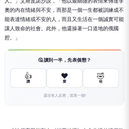
人。」艾斯皮諾沙說，「他以最細微的表情來傳達李
奧的內在情緒與不安，而那是一個一生都被訓練成不
能表達情緒或不安的人，而且又生活在一個誠實可能
讓人致命的社會。此外，他還操著一口道地的俄國
腔。」
🤔 讀到一半，先表個態？
👍
❤️
🤣
讚
愛
哈
還沒有人反應，當第一個!