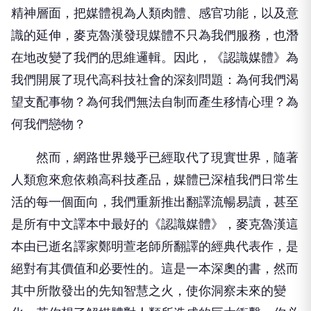
精神層面，把媒體視為人類肉體、感官功能，以及意
識的延伸，麥克魯漢發現媒體不只為我們服務，也潛
在地改變了我們的思維邏輯。因此，《認識媒體》為
我們開展了現代高科技社會的深刻問題：為何我們渴
望支配事物？為何我們無法自制而產生移情心理？為
何我們戀物？
然而，網路世界幾乎已經取代了現實世界，隨著
人類愈來愈依賴高科技產品，媒體已深植我們日常生
活的每一個面向，我們重新推出翻譯流暢易讀，甚至
是所有中文譯本中最好的《認識媒體》，麥克魯漢這
本由已逝名譯家鄭明萱老師所翻譯的經典代表作，是
絕對有其價值和必要性的。這是一本深奧的書，然而
其中所散發出的先知智慧之火，使你洞察未來的變