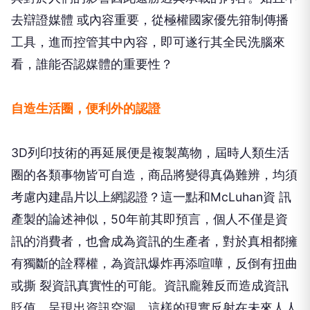
去辯證媒體 或內容重要，從極權國家優先箝制傳播
工具，進而控管其中內容，即可遂行其全民洗腦來
看，誰能否認媒體的重要性？
自造生活圈，便利外的認證
3D列印技術的再延展便是複製萬物，屆時人類生活
圈的各類事物皆可自造，商品將變得真偽難辨，均須
考慮內建晶片以上網認證？這一點和McLuhan資 訊
產製的論述神似，50年前其即預言，個人不僅是資
訊的消費者，也會成為資訊的生產者，對於真相都擁
有獨斷的詮釋權，為資訊爆炸再添喧嘩，反倒有扭曲
或撕 裂資訊真實性的可能。資訊龐雜反而造成資訊
貶值，呈現出資訊空洞，這樣的現實反射在未來人人