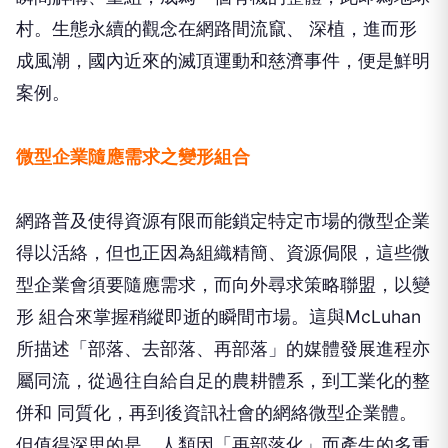
村。生態永續的觀念在網路間流竄、 深植，進而形
成風潮，國內近來的滅頂運動和慈濟事件，便是鮮明
案例。
微型企業隨應需求之變形組合
網路普及使得資源有限而能鎖定特定市場的微型企業
得以活絡，但也正因為組織精簡、資源侷限，這些微
型企業會須要隨應需求，而向外尋求策略聯盟，以變
形 組合來掌握稍縱即逝的瞬間市場。這與McLuhan
所描述「部落、去部落、再部落」的媒體發展進程亦
屬同流，從過往自給自足的農耕體系，到工業化的整
併和 同質化，再到後資訊社會的網絡微型企業體。
但值得深思的是，人類因「再部落化」而產生的多重