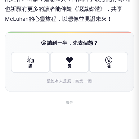
也祈願有更多的讀者能伴隨《認識媒體》，共享
McLuhan的心靈旅程，以想像並見證未來！
🤔 讀到一半，先表個態？
👍
❤️
😮
讚
愛
哇
還沒有人反應，當第一個!
廣告