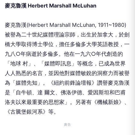
麥克魯漢 Herbert Marshall McLuhan
麥克魯漢(Herbert Marshall McLuhan, 1911~1980)
被譽為二十世紀媒體理論宗師，出生於加拿大，於劍
橋大學取得博士學位，擔任多倫多大學英語教授，一
九八○年病逝於多倫多。他在一九六○年代創造的
「地球 村」、「媒體即訊息」等概念，已成為世界
人人熟悉的名言，並因他對媒體敏銳的洞察力而被譽
為「媒體先知」。《紐約前鋒論壇報》讚譽麥克魯漢
是「自牛頓、達 爾文、佛洛伊德、愛因斯坦和巴甫
洛夫以來最重要的思想家」。另著有《機械新娘》、
《古騰堡銀河系》等。
廣告