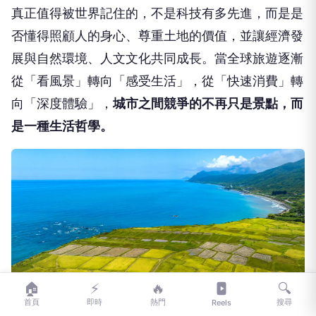
真正值得被世界記住的，不是科技有多先進，而是是
否懂得照顧人的身心、尊重土地的價值，並讓經濟發
展與自然環境、人文文化共同成長。當全球旅遊逐漸
從「看風景」轉向「感受生活」，從「快速消費」轉
向「深度體驗」，
城市之間競爭的不再只是景點，而
是一種生活哲學。
🏠
⚡
🔥
🔍
首頁
即時
熱門
搜尋
Reels