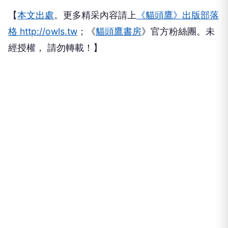
【
本文出處
。更多精采內容請上
《貓頭鷹》出版部落
格 http://owls.tw
；《
貓頭鷹書房
》官方粉絲團。未
經授權， 請勿轉載！】