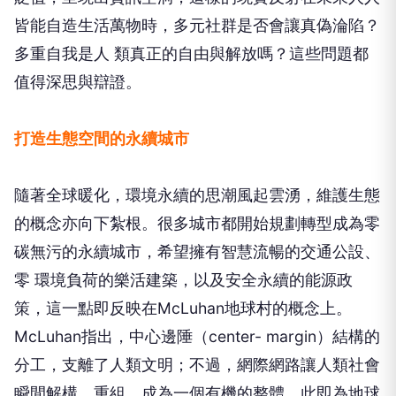
皆能自造生活萬物時，多元社群是否會讓真偽淪陷？
多重自我是人 類真正的自由與解放嗎？這些問題都
值得深思與辯證。
打造生態空間的永續城市
隨著全球暖化，環境永續的思潮風起雲湧，維護生態
的概念亦向下紮根。很多城市都開始規劃轉型成為零
碳無污的永續城市，希望擁有智慧流暢的交通公設、
零 環境負荷的樂活建築，以及安全永續的能源政
策，這一點即反映在McLuhan地球村的概念上。
McLuhan指出，中心邊陲（center- margin）結構的
分工，支離了人類文明；不過，網際網路讓人類社會
瞬間解構、重組，成為一個有機的整體，此即為地球