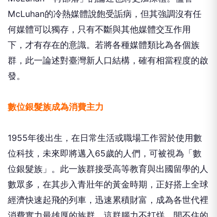
McLuhan的冷熱媒體說飽受詬病，但其強調沒有任
何媒體可以獨存，只有不斷與其他媒體交互作用
下，才有存在的意識。若將各種媒體類比為各個族
群，此一論述對臺灣新人口結構，確有相當程度的啟
發。
數位銀髮族成為消費主力
1955年後出生，在日常生活或職場工作習於使用數
位科技，未來即將邁入65歲的人們，可被視為「數
位銀髮族」。此一族群接受高等教育與出國留學的人
數眾多，在其步入青壯年的黃金時期，正好搭上全球
經濟快速起飛的列車，迅速累積財富，成為各世代裡
消費實力最雄厚的族群。這群腦力不打烊，閒不住的