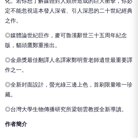
化。若你想了解媒體對人類所造成的巨大衝擊，你必
定不能忽視這本發人深省、引人深思的二十世紀經典
之作。
◎媒體論世紀巨作，麥可魯漢辭世三十五周年紀念
版，貓頭鷹鄭重推出。
◎金鼎獎最佳翻譯人名譯家鄭明萱老師遺世最重要譯
作之一。
◎全新封面設計，螢光綠三邊上色，首刷限量唯一珍
藏。
◎台灣大學生物傳播研究所梁朝雲教授全新導讀。
作者簡介