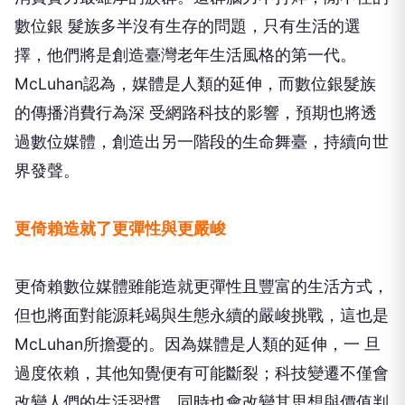
數位銀 髮族多半沒有生存的問題，只有生活的選
擇，他們將是創造臺灣老年生活風格的第一代。
McLuhan認為，媒體是人類的延伸，而數位銀髮族
的傳播消費行為深 受網路科技的影響，預期也將透
過數位媒體，創造出另一階段的生命舞臺，持續向世
界發聲。
更倚賴造就了更彈性與更嚴峻
更倚賴數位媒體雖能造就更彈性且豐富的生活方式，
但也將面對能源耗竭與生態永續的嚴峻挑戰，這也是
McLuhan所擔憂的。因為媒體是人類的延伸，一 旦
過度依賴，其他知覺便有可能斷裂；科技變遷不僅會
改變人們的生活習慣，同時也會改變其思想與價值判