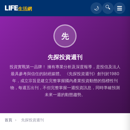
LIFE
🔍
☰
🌙
生活網
先
先探投資週刊
投資實戰第一品牌！ 擁有專業分析及深度報導，是投信及法人
最具參考與信任的財經媒體。 《先探投資週刊》創刊於1980
年，成立宗旨是建立完整掌握國內產業投資動態的指標性刊
物，每週五出刊，不但完整掌握一週投資訊息，同時準確預測
未來一週的動態趨勢。
首頁
›
先探投資週刊