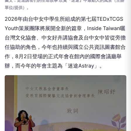
圖文：走進講者們的生命故事 欣賞『迷途』中最動人的風景（主辦
單位/提供）。
2026年由台中女中學生所組成的第七屆TEDxTCGS
Youth策展團隊將展開全新的篇章，Inside Taiwan曬
台灣文化協會、中女好卉講協會及台中女中皆從旁擔
任協助的角色，今年也持續與國立公共資訊圖書館合
作，8月2日登場的正式年會在館內的國際會議廳舉
辦，而今年的年會主題為「迷途Astray」。