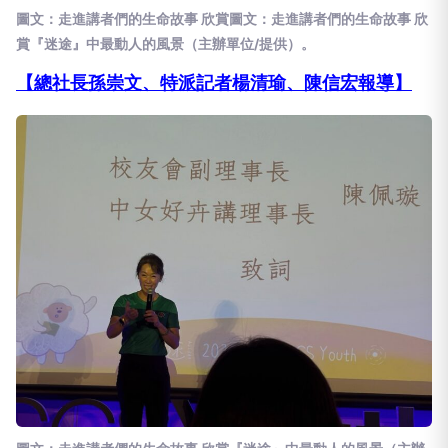
圖文：走進講者們的生命故事 欣賞圖文：走進講者們的生命故事 欣
賞『迷途』中最動人的風景（主辦單位/提供）。
【總社長孫崇文、特派記者
楊清瑜、陳信宏
報導】