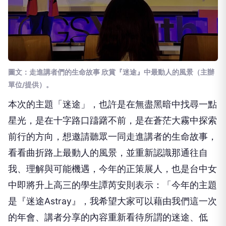
圖文：走進講者們的生命故事 欣賞『迷途』中最動人的風景（主辦
單位/提供）。
本次的主題「迷途」，也許是在無盡黑暗中找尋一點
星光，是在十字路口躊躇不前，是在蒼茫大霧中探索
前行的方向，想邀請聽眾一同走進講者的生命故事，
看看曲折路上最動人的風景，並重新認識那通往自
我、理解與可能機遇，今年的正策展人，也是台中女
中即將升上高三的學生譚芮安則表示：「今年的主題
是『迷途Astray』，我希望大家可以藉由我們這一次
的年會、講者分享的內容重新看待所謂的迷途、低