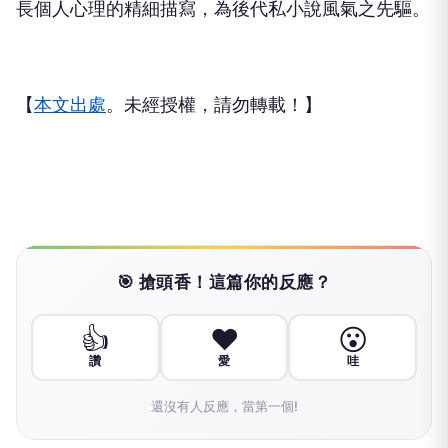
長個人心理的精細描寫，為後代私小說風氣之先驅。
【
本文出處
。未經授權，請勿轉載！】
🎯 搶頭香！這篇你的反應？
👍
❤️
😮
讚
愛
哇
還沒有人反應，當第一個!