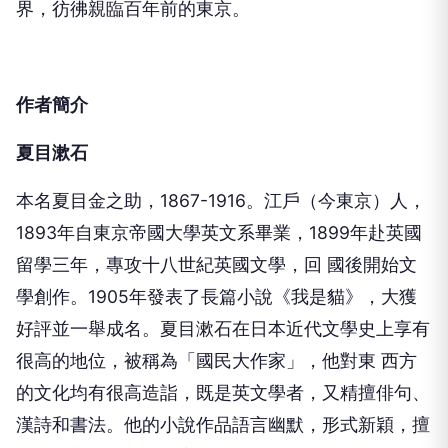
界，彷彿親臨百年前的東京。
作者簡介
夏目漱石
本名夏目金之助，1867-1916。江戶（今東京）人，
1893年自東京帝國大學英文系畢業，1899年赴英國
留學三年，專攻十八世紀英國文學，回 國後開始文
學創作。1905年發表了長篇小說《我是貓》，大獲
好評並一舉成名。夏目漱石在日本近代文學史上享有
很高的地位，被稱為「國民大作家」，他對東 西方
的文化均有很高造詣，既是英文學者，又精擅俳句、
漢詩和書法。他的小說作品語言幽默，形式新穎，擅