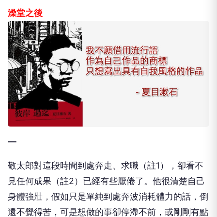
澡堂之後
一
敬太郎對這段時間到處奔走、求職（註1），卻看不
見任何成果（註2）已經有些厭倦了。他很清楚自己
身體強壯，假如只是單純到處奔波消耗體力的話，倒
還不覺得苦，可是想做的事卻停滯不前，或剛剛有點