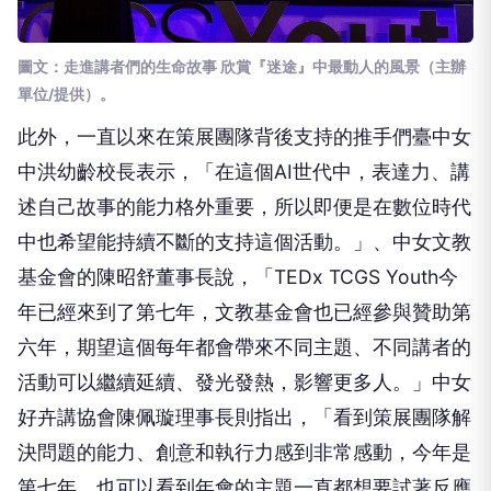
圖文：走進講者們的生命故事 欣賞『迷途』中最動人的風景（主辦
單位/提供）。
此外，一直以來在策展團隊背後支持的推手們臺中女
中洪幼齡校長表示，「在這個AI世代中，表達力、講
述自己故事的能力格外重要，所以即便是在數位時代
中也希望能持續不斷的支持這個活動。」、中女文教
基金會的陳昭舒董事長說，「TEDx TCGS Youth今
年已經來到了第七年，文教基金會也已經參與贊助第
六年，期望這個每年都會帶來不同主題、不同講者的
活動可以繼續延續、發光發熱，影響更多人。」中女
好卉講協會陳佩璇理事長則指出，「看到策展團隊解
決問題的能力、創意和執行力感到非常感動，今年是
第七年，也可以看到年會的主題一直都想要試著反應