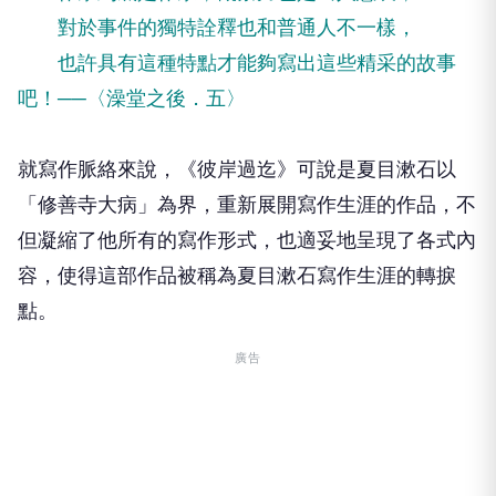
對於事件的獨特詮釋也和普通人不一樣，
也許具有這種特點才能夠寫出這些精采的故事
吧！──〈澡堂之後．五〉
就寫作脈絡來說，《彼岸過迄》可說是夏目漱石以
「修善寺大病」為界，重新展開寫作生涯的作品，不
但凝縮了他所有的寫作形式，也適妥地呈現了各式內
容，使得這部作品被稱為夏目漱石寫作生涯的轉捩
點。
廣告