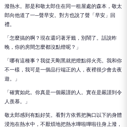
潑熱水。那是和敬太郎住在同一租屋處的森本，敬太
郎向他道了一─聲早安。對方也說了聲「早安」回
禮。
「怎麼搞的啊？現在還叼著牙籤，別鬧了。話說昨
晚，你的房間怎麼都沒點燈呢？」
「哪有這種事？我從天剛黑就把燈點得火亮。我和你
不一樣，我可是一個品行端正的人，夜裡很少會去夜
遊。」
「確實如此。你真是一個嚴謹的人。實在是嚴謹到令
人羨慕。」
敬太郎感到有點好笑。看對方依舊把胸口以下的身體
浸泡在熱水中，不厭煩地把熱水嘩啦嘩啦往身上潑，