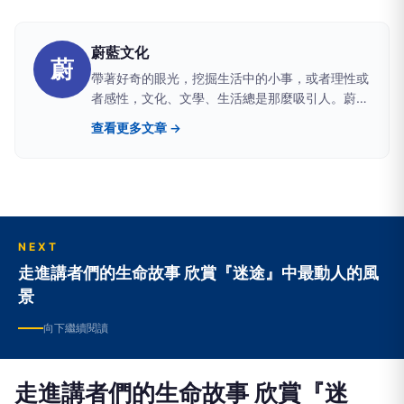
蔚藍文化
蔚
帶著好奇的眼光，挖掘生活中的小事，或者理性或
者感性，文化、文學、生活總是那麼吸引人。蔚藍
文化出版社期許自己能帶領您在生活中開啟不同的
查看更多文章 →
視野。http://azure0412.blogspot.tw｜歡迎加入
粉絲行列：www.facebook.com/AZUREPUBLISH
NEXT
走進講者們的生命故事 欣賞『迷途』中最動人的風
景
向下繼續閱讀
走進講者們的生命故事 欣賞『迷