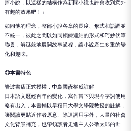
篇小說，以這樣的結構作為新聞小說也許會收到意外
有趣的效果吧！」
如同他的理念，整部小說各章的長度、形式和語調並
不統一，彼此之間以如同鎖鍊連結的形式和巧妙伏筆
聯貫，解謎般地展開故事過程，讓小說產生多重的變
化和趣味。
◎本書特色
岩波書店正式授權．中島國彥權威註解
日本語文歷經百年的變化，寫作當下與現今字詞使用
略有出入，本書輔以早稻田大學文學院教授的註解，
讓閱讀更貼近作者原意。除遣詞用字外，大量的社會
文化背景補充，也帶領讀者走進主人公敬太郎的世