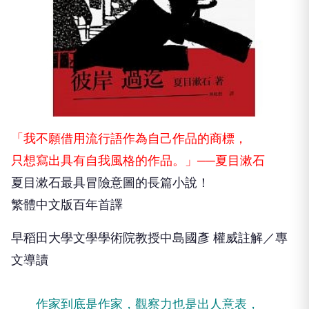
「我不願借用流行語作為自己作品的商標，
只想寫出具有自我風格的作品。」──夏目漱石
夏目漱石最具冒險意圖的長篇小說！
繁體中文版百年首譯
早稻田大學文學學術院教授中島國彥 權威註解／專
文導讀
作家到底是作家，觀察力也是出人意表，