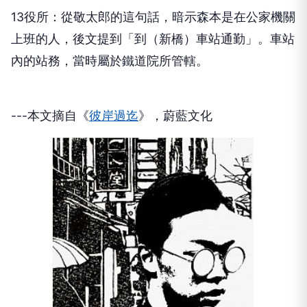
13役所：從敬太郎的這句話，暗示森本是在公家機關
上班的人，後文提到「到（新橋）車站通勤」。車站
內的站務，當時屬於鐵道院所管轄。
---本文摘自《
彼岸過迄
》，蔚藍文化