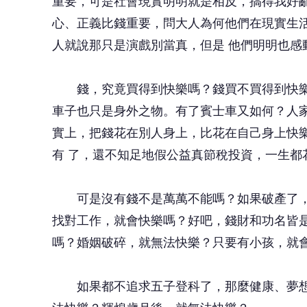
重要，可是社會現實明明就是相反，搞得我好
心、正義比錢重要，問大人為何他們在現實生
人就說那只是演戲別當真，但是 他們明明也感
錢，究竟買得到快樂嗎？錢買不買得到快樂
車子也只是身外之物。有了賓士車又如何？人
實上，把錢花在別人身上，比花在自己身上快
有 了，還不知足地假公益真節稅投資，一生
可是沒有錢不是萬萬不能嗎？如果破產了，
找對工作，就會快樂嗎？好吧，錢財和功名皆
嗎？婚姻破碎，就無法快樂？只要有小孩，就
如果都不追求五子登科了，那麼健康、夢想