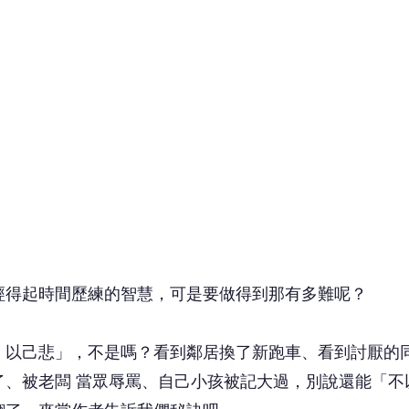
得起時間歷練的智慧，可是要做得到那有多難呢？
以己悲」，不是嗎？看到鄰居換了新跑車、看到討厭的
了、被老闆 當眾辱罵、自己小孩被記大過，別說還能「不