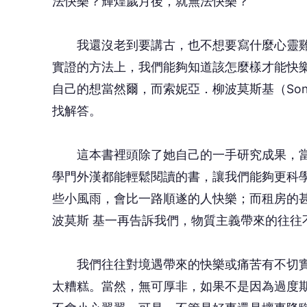
法快樂？輝煌歲月後，就無法快樂？
我還沒老到要講古，也不想要寫什麼心靈雞
實證的方法上，我們能夠知道該怎麼樣才能快
自己的想當然爾，而索妮亞．柳波莫斯基（Sonja
找解答。
這本書裡頭除了她自己的一手研究成果，當
學門外漢都能輕鬆閱讀的書，讓我們能夠更科
些小風雨，會比一路順遂的人快樂；而租房的
波莫斯 基一再告訴我們，物質主義帶來的往往
我們往往對境遇帶來的快樂或痛苦有不切實
太糟糕。當然，無可厚非，如果不是因為過度