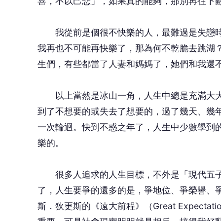
喜，不以己悲」，如果真的能夠，那別再往下
我從前是個很不快樂的人，最難過是失戀時
我再也不可能再快樂了，那為何不乾脆去跳湖
生們，有些都當了人妻和媽媽了，她們和我還
以上當然是冰山一角，人生中總是充滿大大
到了不想要的或失去了想要的，過了幾天、幾
一次輪迴。快到不惑之年了，人生中少數學到
樂的。
很多人追求的人生目標，不外是「現代五子
了，人生要爭的還多的是，爭地位、爭榮譽、
斯．狄更斯的《遠大前程》（Great Expec