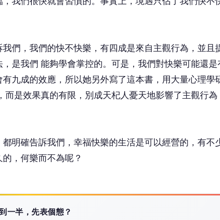
臨，我們很快就會習慣的。事實上，境遇只佔了我們快不
我們，我們的快不快樂，有四成是來自主觀行為，並且
法，是我們 能夠學會掌控的。可是，我們對快樂可能還是
會有九成的效應，所以她另外寫了這本書，用大量心理學
響，而是效果真的有限，別成天杞人憂天地影響了主觀行為
都明確告訴我們，幸福快樂的生活是可以經營的，有不
久的，何樂而不為呢？
 讀到一半，先表個態？