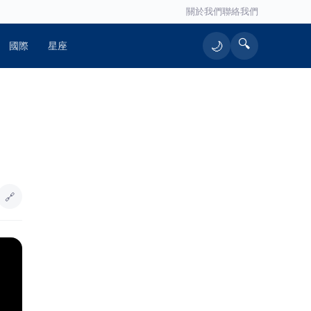
關於我們
聯絡我們
🔍
🌙
國際
星座
🔗