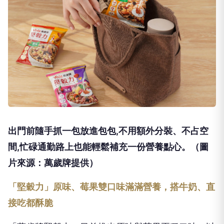
出門前隨手抓一包放進包包,不用額外分裝、不占空
間,忙碌通勤路上也能輕鬆補充一份營養點心。（圖
片來源：萬歲牌提供）
「堅穀力」原味、莓果雙口味滿滿營養，搭牛奶、直
接吃都酥脆