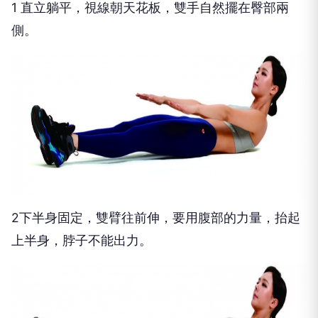
1 直立躺平，視線朝天花板，雙手自然擺在臀部兩
側。
2下半身固定，雙臂往前伸，要用腹部的力量，抬起
上半身，脖子不能出力。