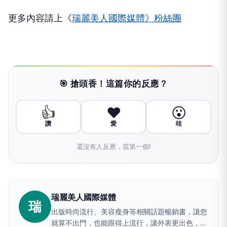
更多內容請上《
瑞麗美人國際媒體》粉絲團
🎯 搶頭香！這篇你的反應？
👍
❤️
😮
讚
愛
哇
還沒有人反應，當第一個!
瑞麗美人國際媒體
瑞
出版時尚流行、美容瘦身等相關話題暢銷書，讓您
就算不出門，也能跟得上流行，讓外表更出色，增