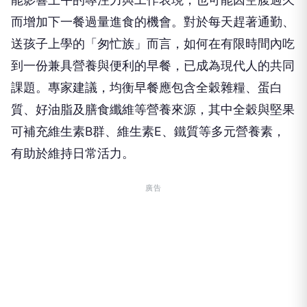
而增加下一餐過量進食的機會。對於每天趕著通勤、
送孩子上學的「匆忙族」而言，如何在有限時間內吃
到一份兼具營養與便利的早餐，已成為現代人的共同
課題。專家建議，均衡早餐應包含全穀雜糧、蛋白
質、好油脂及膳食纖維等營養來源，其中全穀與堅果
可補充維生素B群、維生素E、鐵質等多元營養素，
有助於維持日常活力。
廣告