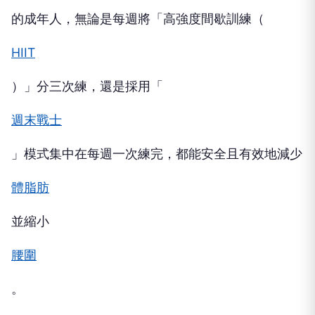
的成年人，無論是每週將「高強度間歇訓練（
HIIT
）」分三次練，還是採用「
週末戰士
」模式集中在每週一次練完，都能安全且有效地減少
體脂肪
並縮小
腰圍
。