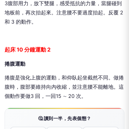
3腹部用力，放下雙腿，感受抵抗的力量，當腿碰到
地板前，再次抬起來。注意腰不要過度抬起。反覆 2
和 3 的動作。
起床 10 分鐘運動 2
捲腹運動
捲腹是強化上腹的運動，和仰臥起坐截然不同。做捲
腹時，腹部要維持向內收縮，並注意腰不能離地。這
個動作要做3 回，一回15 ∼ 20 次。
🤔 讀到一半，先表個態？