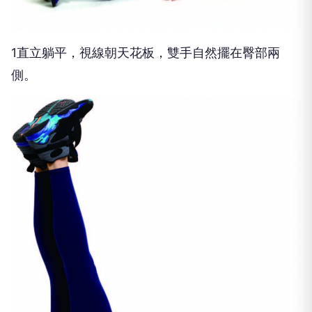
1直立躺平，視線朝天花板，雙手自然擺在臀部兩
側。