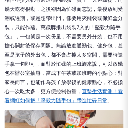
幾天吃得很勤，之後卻因為忙碌而忘記，最後放到受
潮或過期，或是想帶出門，卻要用夾鏈袋或保鮮盒分
裝，只能作罷。萬歲牌推出袋裝7入的「堅穀力隨手
包」，一包就是一次份量，不需要另外分裝，也不用
擔心開封後保存問題。無論放進通勤包、健身包，甚
至是孩子的外出包，都不會占據太多空間，需要時隨
手拿一包即可，而對於忙碌的上班族來說，可以放幾
包在辦公室抽屜，當成下午茶或加班時的小點心；對
家長而言，也能作為孩子放學後的健康點心，不必擔
心一次吃太多，更方便控制份量，
直擊生活實測！看
看網紅如何把「堅穀力隨手包」帶進忙碌日常
。