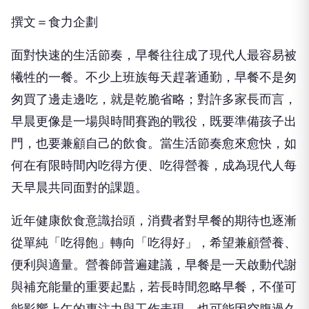
撰文＝食力企劃
面對快速的生活節奏，早餐往往成了現代人最容易被
犧牲的一餐。不少上班族每天趕著通勤，早餐不是匆
匆買了邊走邊吃，就是乾脆省略；對許多家長而言，
早晨更像是一場與時間賽跑的戰役，既要準備孩子出
門，也要兼顧自己的飲食。當生活節奏愈來愈快，如
何在有限時間內吃得方便、吃得營養，成為現代人每
天早晨共同面對的課題。
近年健康飲食意識抬頭，消費者對早餐的期待也逐漸
從單純「吃得飽」轉向「吃得好」，希望兼顧營養、
便利與適量。營養師普遍建議，早餐是一天啟動代謝
與補充能量的重要起點，若長時間忽略早餐，不僅可
能影響上午的專注力與工作表現，也可能因空腹過久