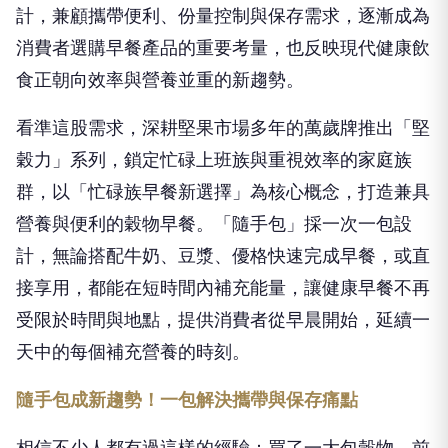
計，兼顧攜帶便利、份量控制與保存需求，逐漸成為
消費者選購早餐產品的重要考量，也反映現代健康飲
食正朝向效率與營養並重的新趨勢。
看準這股需求，深耕堅果市場多年的萬歲牌推出「堅
穀力」系列，鎖定忙碌上班族與重視效率的家庭族
群，以「忙碌族早餐新選擇」為核心概念，打造兼具
營養與便利的穀物早餐。「隨手包」採一次一包設
計，無論搭配牛奶、豆漿、優格快速完成早餐，或直
接享用，都能在短時間內補充能量，讓健康早餐不再
受限於時
間與地點，提供消費者從早晨開始，延續一
天中的每個補充營養的時刻。
隨手包成新趨勢！一包解決攜帶與保存痛點
相信不少人都有過這樣的經驗：買了一大包穀物，前