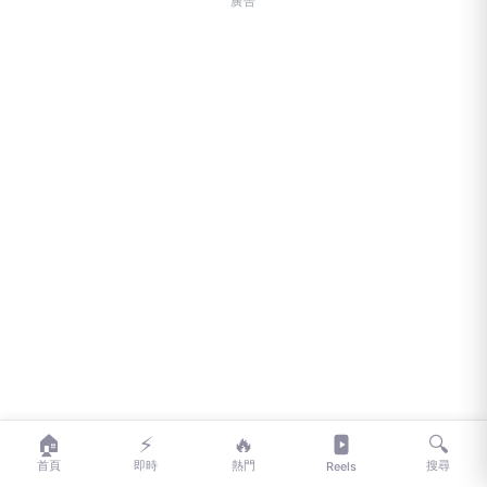
廣告
🏠
⚡
🔥
🔍
首頁
即時
熱門
搜尋
Reels