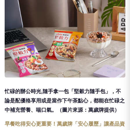
忙碌的辦公時光,隨手拿一包「堅穀力隨手包」，不
論是配優格享用或是當作下午茶點心，都能在忙碌之
中補充營養、喘口氣。（圖片來源：萬歲牌提供）
早餐吃得安心更重要！萬歲牌「安心履歷」讓產品資