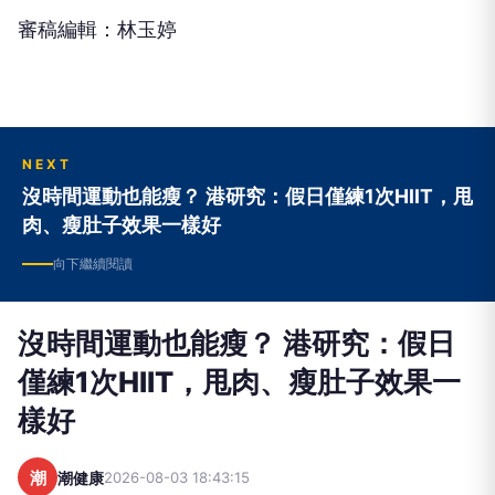
審稿編輯：林玉婷
NEXT
沒時間運動也能瘦？ 港研究：假日僅練1次HIIT，甩
肉、瘦肚子效果一樣好
向下繼續閱讀
沒時間運動也能瘦？ 港研究：假日
僅練1次HIIT，甩肉、瘦肚子效果一
樣好
潮
潮健康
2026-08-03 18:43:15