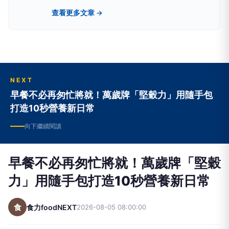
加內涵和深度，全身上下由內而外的散發自信美
查看更多文章 →
麗!
NEXT
早餐不必再匆忙將就！萬歲牌「堅穀力」用隨手包
打造10秒營養新日常
向下繼續閱讀
早餐不必再匆忙將就！萬歲牌「堅穀
力」用隨手包打造10秒營養新日常
食
食力foodNEXT
2026-08-05 08:00:00