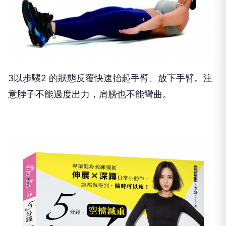
3以步驟2 的狀態反覆快速抬起手臂、放下手臂。注
意脖子不能過度出力，肩膀也不能彎曲。