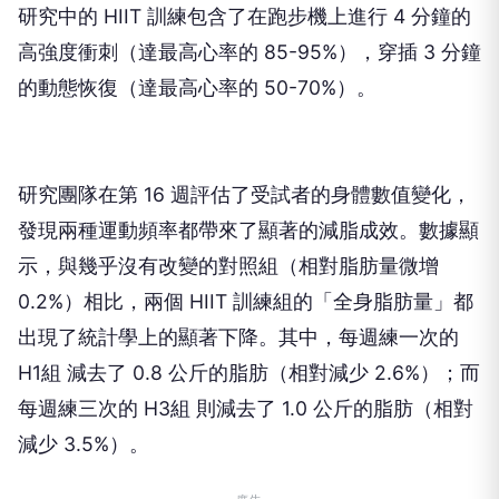
研究中的 HIIT 訓練包含了在跑步機上進行 4 分鐘的
高強度衝刺（達最高心率的 85-95%），穿插 3 分鐘
的動態恢復（達最高心率的 50-70%）。
研究團隊在第 16 週評估了受試者的身體數值變化，
發現兩種運動頻率都帶來了顯著的減脂成效。數據顯
示，與幾乎沒有改變的對照組（相對脂肪量微增
0.2%）相比，兩個 HIIT 訓練組的「全身脂肪量」都
出現了統計學上的顯著下降。其中，每週練一次的
H1組 減去了 0.8 公斤的脂肪（相對減少 2.6%）；而
每週練三次的 H3組 則減去了 1.0 公斤的脂肪（相對
減少 3.5%）。