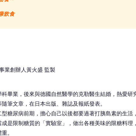
康飲食
機事業創辦人黃火盛 監製
學科畢業，後來與德國自然醫學的克勒醫生結婚，熱愛研
等隨筆文章，在日本出版、雜誌及報紙發表。
二型糖尿病前期，擔心自己以後都要過著打胰島素的生活
當成是限制糖質的「實驗室」，做出各種美味的限糖料理
體重。