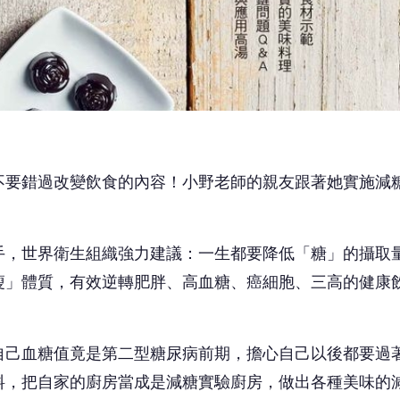
不要錯過改變飲食的內容！小野老師的親友跟著她實施減
手，世界衛生組織強力建議：一生都要降低「糖」的攝取
瘦」體質，有效逆轉肥胖、高血糖、癌細胞、三高的健康
自己血糖值竟是第二型糖尿病前期，擔心自己以後都要過
料，把自家的廚房當成是減糖實驗廚房，做出各種美味的