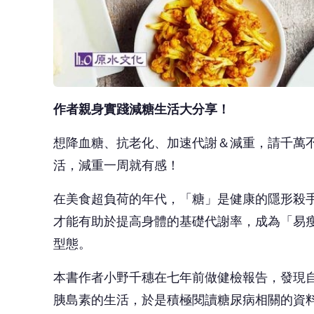
作者親身實踐減糖生活大分享！
想降血糖、抗老化、加速代謝＆減重，請千萬
活，減重一周就有感！
在美食超負荷的年代，「糖」是健康的隱形殺
才能有助於提高身體的基礎代謝率，成為「易
型態。
本書作者小野千穗在七年前做健檢報告，發現
胰島素的生活，於是積極閱讀糖尿病相關的資