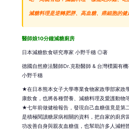
減糖料理是逆轉肥胖、高血糖、癌細胞的健
醫師娘10分鐘減糖廚房
日本減糖飲食研究專家 小野千穗 ◎著
德國自然療法醫師Dr.克勒醫師 & 台灣樸園有
小野千穗
★在日本熊本女子大學專業食物家政學部家政
康飲食，也將各種營養、減糖料理及愛護動物
★七年前做健檢報告，發現自己血糖值竟是第
是積極閱讀糖尿病相關的資料，把自家的廚房
功改善自身與親友血糖值，也幫助許多人減輕