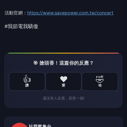
活動官網：
https://www.savepower.com.tw/concert
#我節電我驕傲
🎯 搶頭香！這篇你的反應？
👍
❤️
🤣
讚
愛
哈
還沒有人反應，當第一個!
社群氣象台