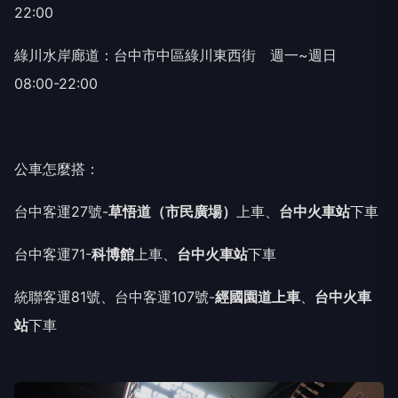
22:00
綠川水岸廊道：台中市中區綠川東西街 週一~週日
08:00-22:00
公車怎麼搭：
台中客運27號-
草悟道（市民廣場）
上車、
台中火車站
下車
台中客運71-
科博館
上車、
台中火車站
下車
統聯客運81號、台中客運107號-
經國園道上車
、
台中火車
站
下車