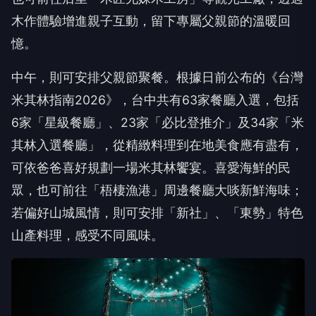
憶。
中午，則可安排父親節聚餐。根據日前公布的《台灣
米其林指南2026》，台中共有63家餐廳入選，包括
6家「星級餐廳」、23家「必比登推介」及34家「米
其林入選餐廳」，從精緻料理到在地美食應有盡有，
可依爸爸喜好規劃一場米其林饗宴。喜愛海鮮的民
眾，也可前往「梧棲漁港」周邊餐廳大啖新鮮海味；
若偏好山城風情，則可安排「新社」、「東勢」特色
山產料理，感受不同風味。