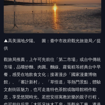
▲高美濕地夕陽。 圖：臺中市政府觀光旅遊局／提
供
觀旅局推薦，上午可先前往「第二市場」或台中傳統
市場，品嚐炒麵、肉圓、麵線、蘿蔔糕等經典台中早
餐，感受在地飲食文化；接著漫步「國家漫畫博物
館」、「審計新村」、「草悟道」等熱門景點，體驗
文創街區魅力，也可走進特色茶館或咖啡館稍作歇
息，享受悠閒時光。若想安排寓教於樂的親子行程，
也可前往后里「木匠兄妹木工房」等觀光工廠，透過
木作體驗增進親子互動，留下專屬父親節的溫暖回