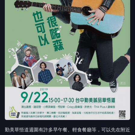
勤美草悟道週圍有許多早午餐、輕食餐廳等，可以先在附近