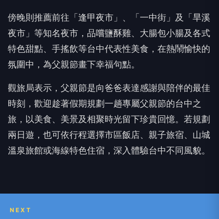
傍晚則推薦前往「逢甲夜市」、「一中街」及「旱溪
夜市」等知名夜市，品嚐鹽酥雞、大腸包小腸及各式
特色甜點、手搖飲等台中代表性美食，在熱鬧愉快的
氛圍中，為父親節畫下幸福句點。
觀旅局表示，父親節是向爸爸表達感謝與陪伴的最佳
時刻，歡迎趁著假期規劃一趟專屬父親節的台中之
旅，以美食、美景及相聚時光留下珍貴回憶。若規劃
兩日遊，也可依行程選擇市區飯店、親子旅宿、山城
溫泉旅館或海線特色住宿，深入體驗台中不同風貌。
NEXT
父親節帶爸爸玩台中！美食、美景一次滿足 幸福