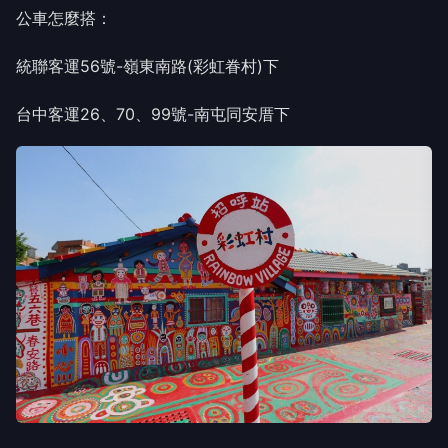
公車怎麼搭：
統聯客運56號-嶺東南路(彩虹眷村)下
台中客運26、70、99號-南屯同安厝下