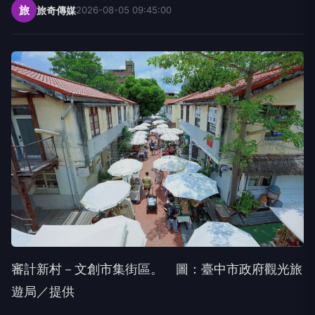
旅
旅奇傳媒
2026-08-05 09:45:00
審計新村－文創市集街區。 圖：臺中市政府觀光旅
遊局／提供