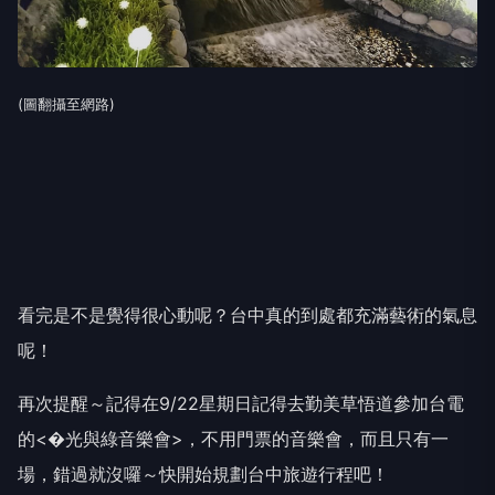
(圖翻攝至網路)
看完是不是覺得很心動呢？台中真的到處都充滿藝術的氣息
呢！
再次提醒～記得在9/22星期日記得去勤美草悟道參加台電
的<�光與綠音樂會>，不用門票的音樂會，而且只有一
場，錯過就沒囉～快開始規劃台中旅遊行程吧！