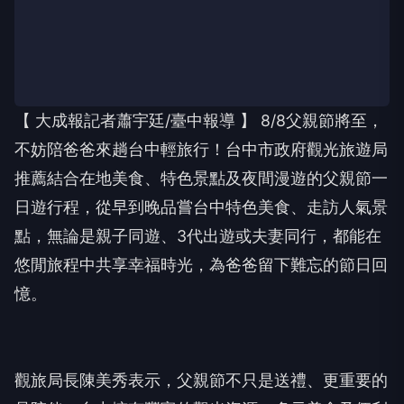
【 大成報記者蕭宇廷/臺中報導 】 8/8父親節將至，
不妨陪爸爸來趟台中輕旅行！台中市政府觀光旅遊局
推薦結合在地美食、特色景點及夜間漫遊的父親節一
日遊行程，從早到晚品嘗台中特色美食、走訪人氣景
點，無論是親子同遊、3代出遊或夫妻同行，都能在
悠閒旅程中共享幸福時光，為爸爸留下難忘的節日回
憶。
觀旅局長陳美秀表示，父親節不只是送禮、更重要的
是陪伴。台中擁有豐富的觀光資源、多元美食及便利