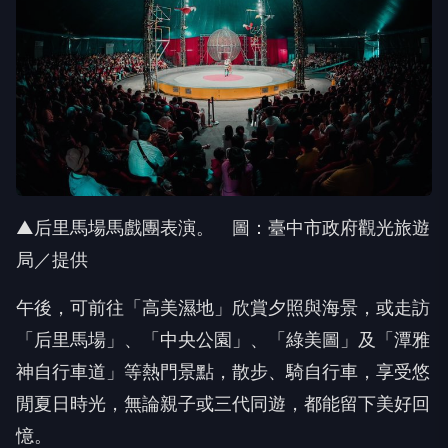
▲后里馬場馬戲團表演。 圖：臺中市政府觀光旅遊
局／提供
午後，可前往「高美濕地」欣賞夕照與海景，或走訪
「后里馬場」、「中央公園」、「綠美圖」及「潭雅
神自行車道」等熱門景點，散步、騎自行車，享受悠
閒夏日時光，無論親子或三代同遊，都能留下美好回
憶。