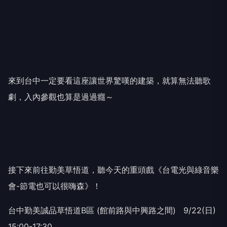
來到台中一定要看這座讓世界驚嘆的建築，就算無法聽歌
劇，入內參觀也算是過過癮～
接下來前往勤美草悟道，聽今天的重頭戲《台電光與綠音樂
會-節電也可以很嗨森》！
台中勤美誠品草悟道B區 (館前路與中興路之間) 9/22(日)
15:00-17:30