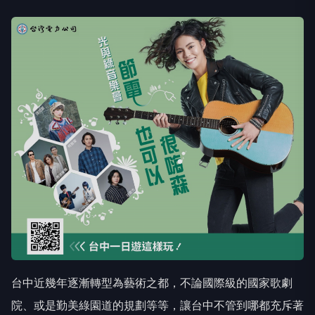
台中近幾年逐漸轉型為藝術之都，不論國際級的國家歌劇
院、或是勤美綠園道的規劃等等，讓台中不管到哪都充斥著