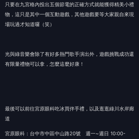
只要在九宮格內投出五個節電的正確方式就能獲得精美小禮
物，這只是其中一個互動遊戲，其他遊戲要等大家親自來現
場玩過才知道囉（笑）
光與綠音樂會除了有好多熱門歌手演出外，遊戲挑戰成功還
有限量禮物可以拿，怎麼這麼好康
！
最後可以前往宮原眼科吃冰買伴手禮，以及逛逛綠川水岸廊
道
宮原眼科：台中市中區中山路20號 週一~週日 10:00-