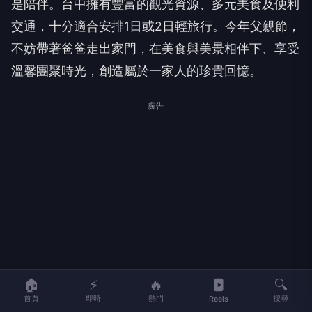
交通，十分適合安排1日或2日輕旅行。今年父親節，
不妨帶著爸爸走出家門，在美食與美景相伴下、享受
溫馨團聚時光，創造屬於一家人的珍貴回憶。
廣告
🏠
⚡
🔥
🔍
首頁
即時
熱門
搜尋
Reels