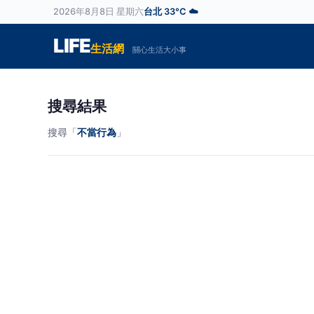
2026年8月8日 星期六
台北 33°C ☁️
LIFE
生活網
關心生活大小事
搜尋結果
搜尋「
不當行為
」