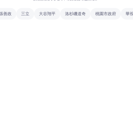
張善政
三立
大谷翔平
洛杉磯道奇
桃園市政府
華