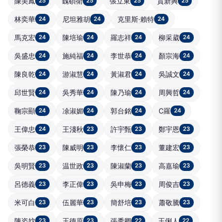
陳美鳳
魏碩衛
張立東
賈新興
25
25
25
25
林奕華
尼坦雅胡
克里斯·賴特
24
24
24
馬克宏
陳培瑜
羅志祥
柳采葳
24
24
24
24
吳盛忠
施純福
李世恭
顏宗海
24
24
24
24
陳良乾
游淑慧
黃淑君
吳誠文
24
24
24
24
邱世賢
吳秀華
陳乃瑜
周興哲
24
24
24
24
鞠宗顯
凃淑媚
郭台銘
C羅
24
24
24
24
王偉忠
王淺秋
許宇甄
鄭宇恩
24
23
23
23
張榮恭
陳威明
李懷仁
董建宏
23
23
23
23
吳明賢
温世政
陳淑蘭
高嘉瑜
23
23
23
23
呂德義
李正偉
吳申梅
周俊吉
23
23
23
23
米可白
伍麗華
簡舒培
蕭敬騰
23
23
23
23
陳姿妏
王德原
張秀卿
王俐人
23
23
22
22