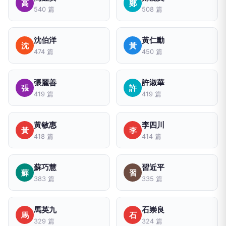
高
鄭
540 篇
508 篇
沈伯洋
黃仁勳
沈
黃
474 篇
450 篇
張麗善
許淑華
張
許
419 篇
419 篇
黃敏惠
李四川
黃
李
418 篇
414 篇
蘇巧慧
習近平
蘇
習
383 篇
335 篇
馬英九
石崇良
馬
石
329 篇
324 篇