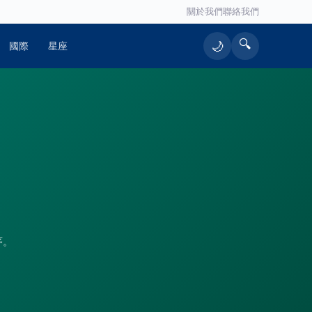
關於我們
聯絡我們
🔍
🌙
國際
星座
序。