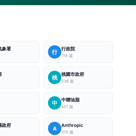
氣象署
行政院
行
篇
718 篇
部
桃園市政府
桃
篇
538 篇
中聯油脂
中
篇
451 篇
縣政府
Anthropic
A
篇
375 篇