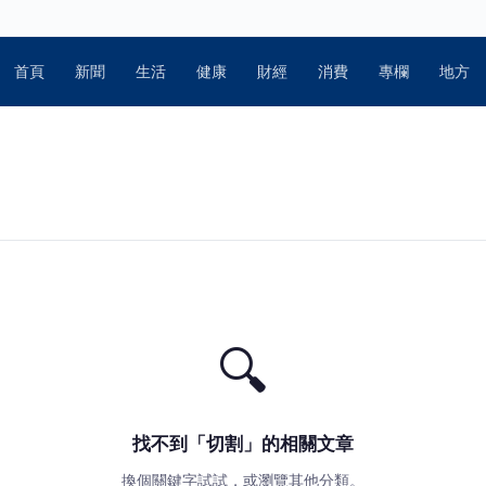
首頁
新聞
生活
健康
財經
消費
專欄
地方
🔍
找不到「切割」的相關文章
換個關鍵字試試，或瀏覽其他分類。