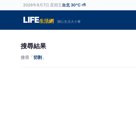
2026年8月7日 星期五
台北 30°C ⛅
LIFE
生活網
關心生活大小事
搜尋結果
搜尋「
切割
」