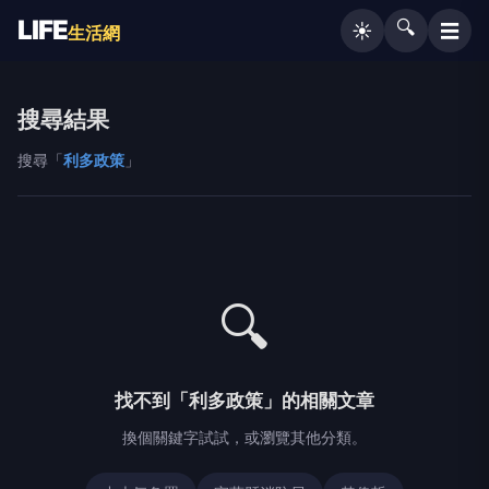
LIFE
🔍
☰
☀️
生活網
搜尋結果
搜尋「
利多政策
」
🔍
找不到「利多政策」的相關文章
換個關鍵字試試，或瀏覽其他分類。