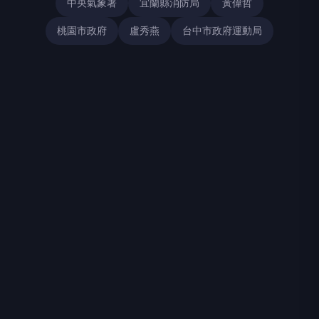
中央氣象署
宜蘭縣消防局
黃偉哲
桃園市政府
盧秀燕
台中市政府運動局