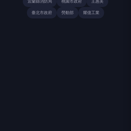
宜蘭縣消防局
桃園市政府
王惠美
臺北市政府
勞動部
耀億工業