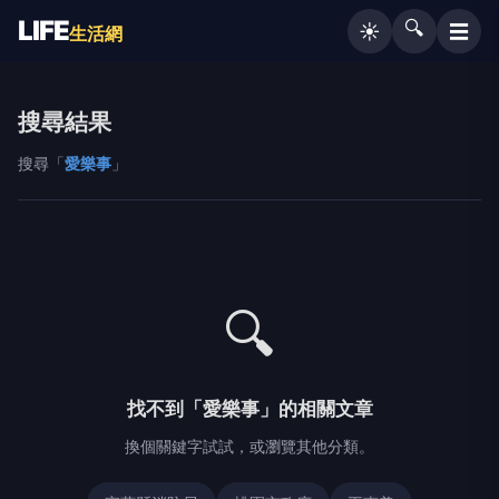
LIFE
🔍
☰
☀️
生活網
搜尋結果
搜尋「
愛樂事
」
🔍
找不到「愛樂事」的相關文章
換個關鍵字試試，或瀏覽其他分類。