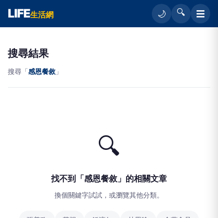
LIFE
🔍
☰
🌙
生活網
搜尋結果
搜尋「
感恩餐敘
」
🔍
找不到「感恩餐敘」的相關文章
換個關鍵字試試，或瀏覽其他分類。