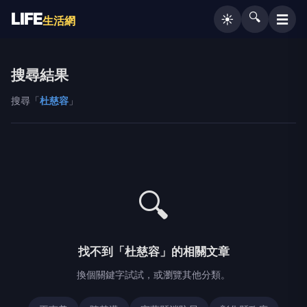
LIFE
🔍
☰
☀️
生活網
搜尋結果
搜尋「
杜慈容
」
🔍
找不到「杜慈容」的相關文章
換個關鍵字試試，或瀏覽其他分類。