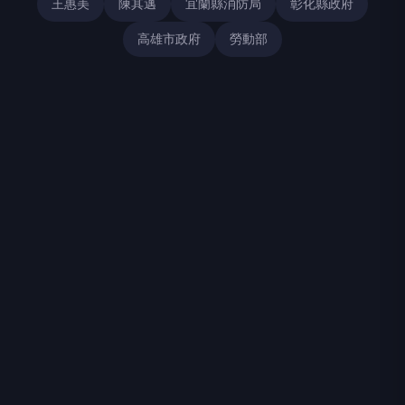
王惠美
陳其邁
宜蘭縣消防局
彰化縣政府
高雄市政府
勞動部