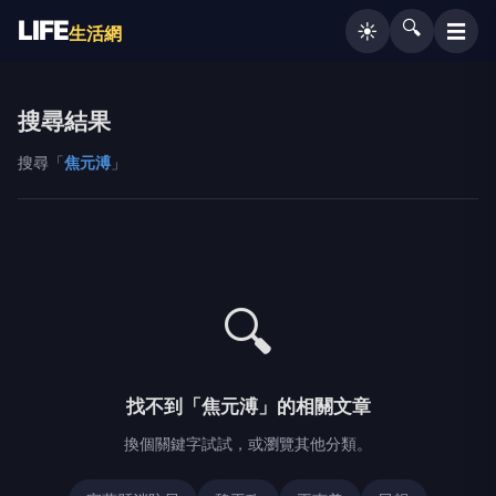
LIFE
🔍
☰
☀️
生活網
搜尋結果
搜尋「
焦元溥
」
🔍
找不到「焦元溥」的相關文章
換個關鍵字試試，或瀏覽其他分類。