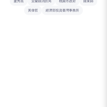
盧秀燕
宜蘭縣消防局
桃園市政府
鍾東錦
黃偉哲
經濟部投資臺灣事務所