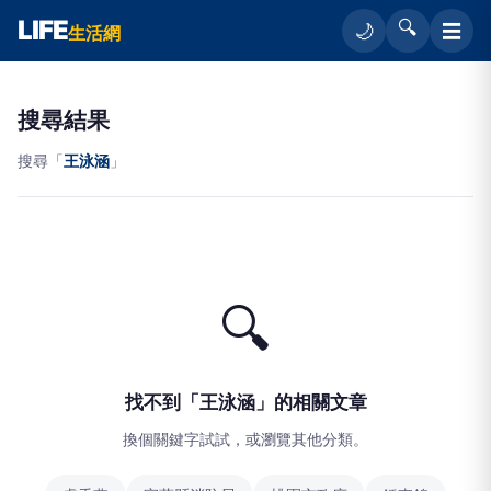
LIFE
🔍
☰
🌙
生活網
搜尋結果
搜尋「
王泳涵
」
🔍
找不到「王泳涵」的相關文章
換個關鍵字試試，或瀏覽其他分類。