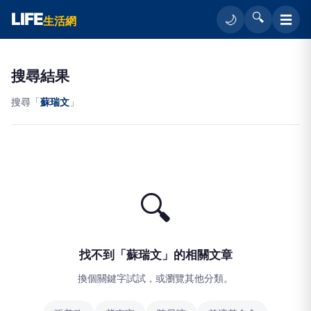
LIFE
🔍
☰
🌙
生活網
搜尋結果
搜尋「
蘇瑞文
」
🔍
找不到「蘇瑞文」的相關文章
換個關鍵字試試，或瀏覽其他分類。