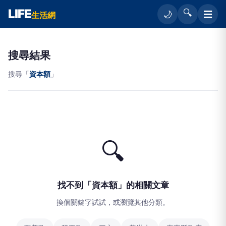
LIFE
🔍
☰
🌙
生活網
搜尋結果
搜尋「
資本額
」
🔍
找不到「資本額」的相關文章
換個關鍵字試試，或瀏覽其他分類。