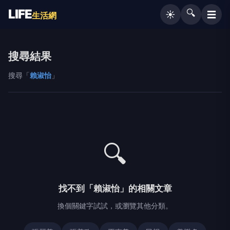
LIFE
🔍
☰
☀️
生活網
搜尋結果
搜尋「
賴淑怡
」
🔍
找不到「賴淑怡」的相關文章
換個關鍵字試試，或瀏覽其他分類。