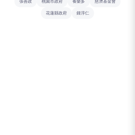
張善政
桃園市政府
養樂多
慈濟基金會
花蓮縣政府
鍾淳仁