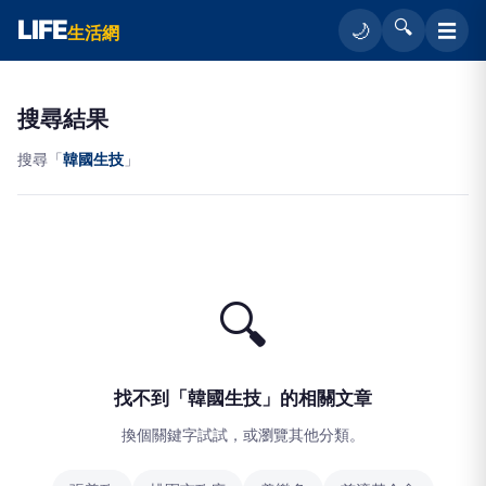
LIFE
🔍
☰
🌙
生活網
搜尋結果
搜尋「
韓國生技
」
🔍
找不到「韓國生技」的相關文章
換個關鍵字試試，或瀏覽其他分類。