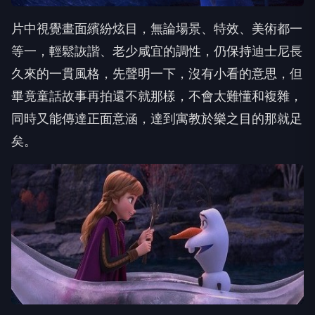
片中視覺畫面繽紛炫目，無論場景、特效、美術都一
等一，輕鬆詼諧、老少咸宜的調性，仍保持迪士尼長
久來的一貫風格，先聲明一下，沒有小看的意思，但
畢竟童話故事再拍還不就那樣，不會太難懂和複雜，
同時又能傳達正面意涵，達到寓教於樂之目的那就足
矣。