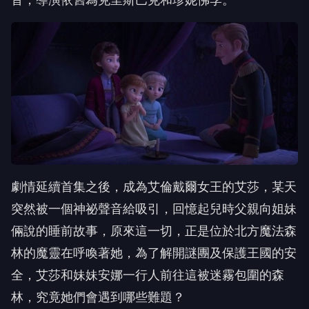
劇情延續首集之後，成為艾倫戴爾女王的艾莎，某天
突然被一個神祕聲音給吸引，回憶起兒時父親向姐妹
倆說的睡前故事，原來這一切，正是位於北方魔法森
林的魔靈在呼喚著她，為了解開謎團及保護王國的安
全，艾莎和妹妹安娜一行人前往這被迷霧包圍的森
林，究竟她們會遇到哪些難題？