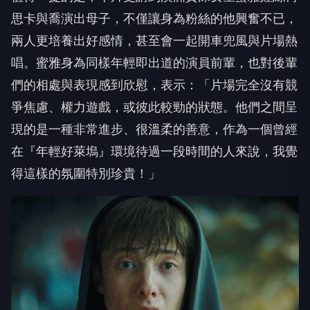
思卡與喬演出母子，不僅讓身為粉絲的他興奮不已，
兩人更培養出好感情，甚至會一起開車兜風與片場熱
唱。蜜雅身為同樣年輕即出道的演員前輩，也對後輩
們的相處與表現感到欣慰，表示：「片場完全沒有競
爭焦慮、權力遊戲，或彼此較勁的狀態。他們之間呈
現的是一種非常進步、很溫柔的善意，作為一個曾經
在『年輕好萊塢』環境待過一段時間的人來說，我覺
得這樣的氛圍特別珍貴！」