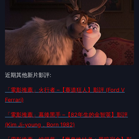
近期其他新片影評:
「電影推薦」火行者 –【賽道狂人】影評 (Ford V
Ferrari)
「電影推薦」幕後黑手 –【82年生的金智英】影評
(Kim Ji-young，Born 1982)