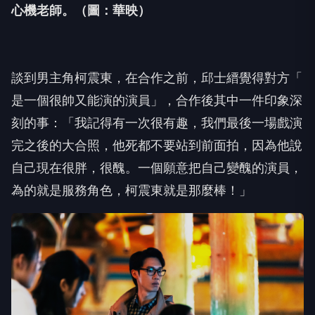
心機老師。（圖：華映）
談到男主角柯震東，在合作之前，邱士縉覺得對方「
是一個很帥又能演的演員」，合作後其中一件印象深
刻的事：「
我記得有一次很有趣，我們最後一場戲演
完之後的大合照，
他死都不要站到前面拍，因為他說
自己現在很胖，很醜。
一個願意把自己變醜的演員，
為的就是服務角色，
柯震東就是那麼棒！」