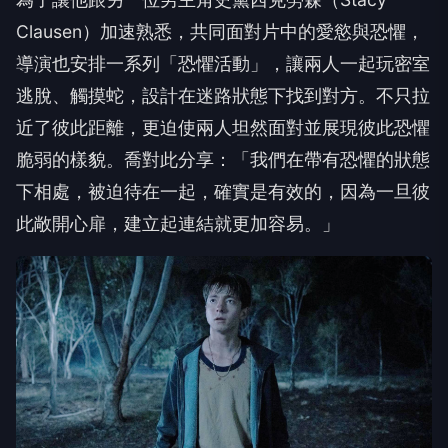
Clausen）加速熟悉，共同面對片中的愛慾與恐懼，
導演也安排一系列「恐懼活動」，讓兩人一起玩密室
逃脫、觸摸蛇，設計在迷路狀態下找到對方。不只拉
近了彼此距離，更迫使兩人坦然面對並展現彼此恐懼
脆弱的樣貌。喬對此分享：「我們在帶有恐懼的狀態
下相處，被迫待在一起，確實是有效的，因為一旦彼
此敞開心扉，建立起連結就更加容易。」