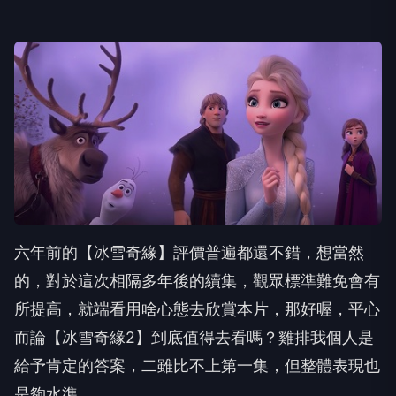
六年前的【冰雪奇緣】評價普遍都還不錯，想當然
的，對於這次相隔多年後的續集，觀眾標準難免會有
所提高，就端看用啥心態去欣賞本片，那好喔，平心
而論【冰雪奇緣2】到底值得去看嗎？雞排我個人是
給予肯定的答案，二雖比不上第一集，但整體表現也
是夠水準。