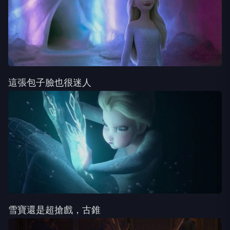
這張包子臉也很迷人
雪寶還是超搶戲，古錐