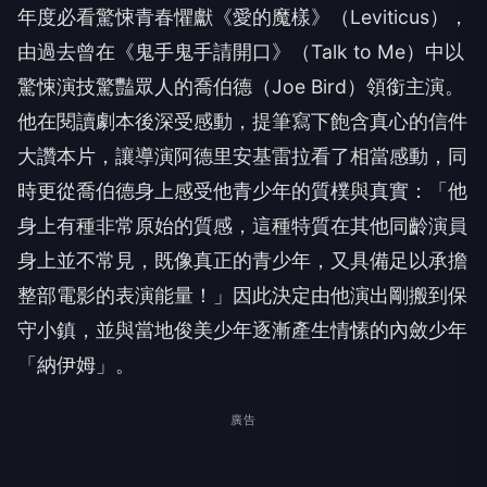
年度必看驚悚青春懼獻《愛的魔樣》（Leviticus），
由過去曾在《鬼手鬼手請開口》（Talk to Me）中以
驚悚演技驚豔眾人的喬伯德（Joe Bird）領銜主演。
他在閱讀劇本後深受感動，提筆寫下飽含真心的信件
大讚本片，讓導演阿德里安基雷拉看了相當感動，同
時更從喬伯德身上感受他青少年的質樸與真實：「他
身上有種非常原始的質感，這種特質在其他同齡演員
身上並不常見，既像真正的青少年，又具備足以承擔
整部電影的表演能量！」因此決定由他演出剛搬到保
守小鎮，並與當地俊美少年逐漸產生情愫的內斂少年
「納伊姆」。
廣告