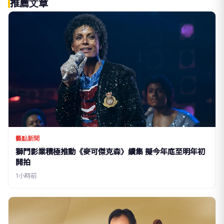
推薦文章
藝點新聞
獅門影業積極推動《麥可傑克森》續集 擬今年底至明年初
開拍
1小時前