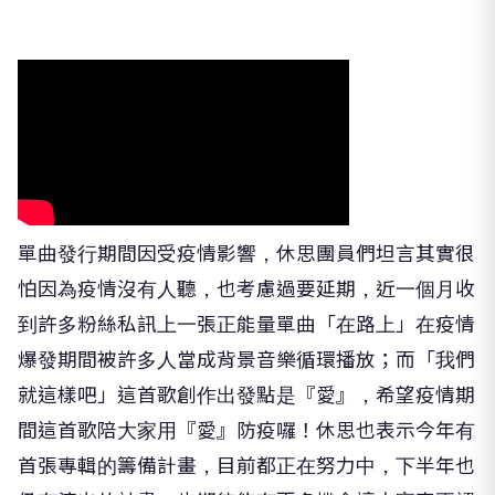
單曲發行期間因受疫情影響，休思團員們坦言其實很
怕因為疫情沒有人聽，也考慮過要延期，近一個月收
到許多粉絲私訊上一張正能量單曲「在路上」在疫情
爆發期間被許多人當成背景音樂循環播放；而「我們
就這樣吧」這首歌創作出發點是『愛』，希望疫情期
間這首歌陪大家用『愛』防疫囉！休思也表示今年有
首張專輯的籌備計畫，目前都正在努力中，下半年也