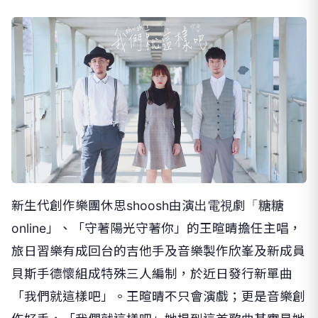
新生代創作樂團休思shoosh由演出電視劇「糖糖
online」、「守著陽光守著你」的王暄晴擔任主唱，
旅日習樂有成回台的吉他手及音樂製作欣峯及新成員
貝斯手德懷組成特殊三人編制，於近日發行新單曲
「我們就這樣吧」。王暄晴不只會演戲；更是音樂創