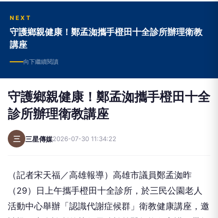
NEXT
守護鄉親健康！鄭孟洳攜手橙田十全診所辦理衛教
講座
向下繼續閱讀
守護鄉親健康！鄭孟洳攜手橙田十全
診所辦理衛教講座
三
三星傳媒
2026-07-30 11:34:22
（記者宋天福／高雄報導）高雄市議員鄭孟洳昨
（29）日上午攜手橙田十全診所，於三民公園老人
活動中心舉辦「認識代謝症候群」衛教健康講座，邀