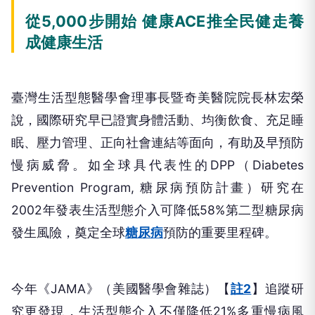
從5,000步開始 健康ACE推全民健走養
成健康生活
臺灣生活型態醫學會理事長暨奇美醫院院長林宏榮
說，國際研究早已證實身體活動、均衡飲食、充足睡
眠、壓力管理、正向社會連結等面向，有助及早預防
慢病威脅。如全球具代表性的DPP（Diabetes
Prevention Program, 糖尿病預防計畫）研究在
2002年發表生活型態介入可降低58%第二型糖尿病
發生風險，奠定全球
糖尿病
預防的重要里程碑。
今年《JAMA》（美國醫學會雜誌）【
註2
】追蹤研
究更發現，生活型態介入不僅降低21%多重慢病風