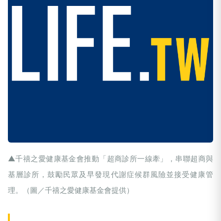
▲千禧之愛健康基金會推動「超商診所一線牽」，串聯超商與
基層診所，鼓勵民眾及早發現代謝症候群風險並接受健康管
理。（圖／千禧之愛健康基金會提供）