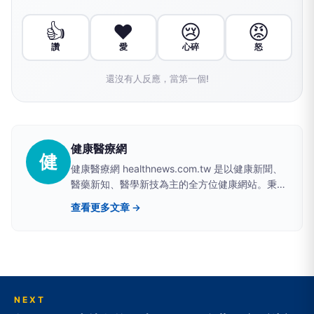
👍
❤️
😢
😡
讚
愛
心碎
怒
還沒有人反應，當第一個!
健康醫療網
健
健康醫療網 healthnews.com.tw 是以健康新聞、
醫藥新知、醫學新技為主的全方位健康網站。秉持
關心國人健康的理念，致力於提供最專業、最即
查看更多文章 →
時、最樂活的多元化資訊。 FB 粉絲專頁：
https://www.facebook.com/healthnews.tw
NEXT