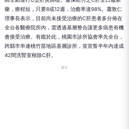
藥，療程短，只要8或12週，治癒率達98%。蕭敦仁
理事長表示，目前尚未接受治療的C肝患者多分佈在
全台各醫療院所內，需透過基層整合讓更多病患有機
會接受治療。有鑑於此，桃園市診所協會率先全台，
跨縣市串連桃竹苗地區基層診所，並宣誓半年內達成
42間洗腎室根除C肝。
廣告