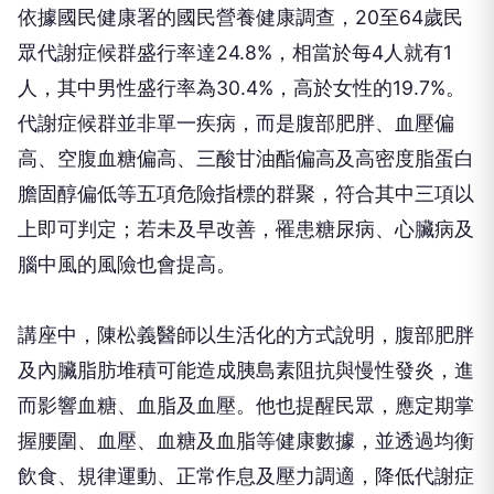
依據國民健康署的國民營養健康調查，20至64歲民
眾代謝症候群盛行率達24.8%，相當於每4人就有1
人，其中男性盛行率為30.4%，高於女性的19.7%。
代謝症候群並非單一疾病，而是腹部肥胖、血壓偏
高、空腹血糖偏高、三酸甘油酯偏高及高密度脂蛋白
膽固醇偏低等五項危險指標的群聚，符合其中三項以
上即可判定；若未及早改善，罹患糖尿病、心臟病及
腦中風的風險也會提高。
講座中，陳松義醫師以生活化的方式說明，腹部肥胖
及內臟脂肪堆積可能造成胰島素阻抗與慢性發炎，進
而影響血糖、血脂及血壓。他也提醒民眾，應定期掌