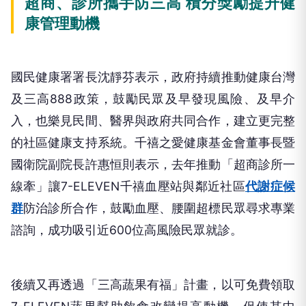
超商、診所攜手防三高 積分獎勵提升健
康管理動機
國民健康署署長沈靜芬表示，政府持續推動健康台灣
及三高888政策，鼓勵民眾及早發現風險、及早介
入，也樂見民間、醫界與政府共同合作，建立更完整
的社區健康支持系統。千禧之愛健康基金會董事長暨
國衛院副院長許惠恒則表示，去年推動「超商診所一
線牽」讓7-ELEVEN千禧血壓站與鄰近社區
代謝症候
群
防治診所合作，鼓勵血壓、腰圍超標民眾尋求專業
諮詢，成功吸引近600位高風險民眾就診。
後續又再透過「三高蔬果有福」計畫，以可免費領取