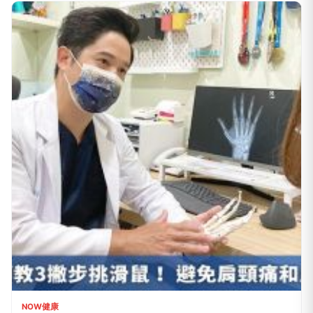
台灣癌症基金會
立即諮詢HPV！是對自己健康最好
PR
的投資，把握現在不嫌晚！
台灣癌症基金會
做到這點才有資格說愛你
PR
台灣癌症基金會
推薦文章