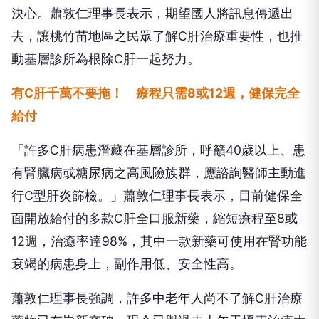
決心。蕭敦仁理事長表示，期望國人將訊息傳遞出
去，讓桃竹苗地區之民眾了解C肝治療重要性，也推
動基層診所為根除C肝一起努力。
有C肝千萬不要拖！ 療程只需8或12週，健保完全
給付
「許多C肝病患潛藏在基層診所，呼籲40歲以上、患
有腎臟病或糖尿病之高風險族群，應諮詢醫師主動進
行C型肝炎篩檢。」蕭敦仁理事長表示，目前健保全
面開放給付的多款C肝全口服新藥，縮短療程至8或
12週，治癒率達98%，其中一款新藥可使用在腎功能
衰竭的病患身上，副作用低、安全性高。
蕭敦仁理事長強調，許多中老年人尚不了解C肝治療