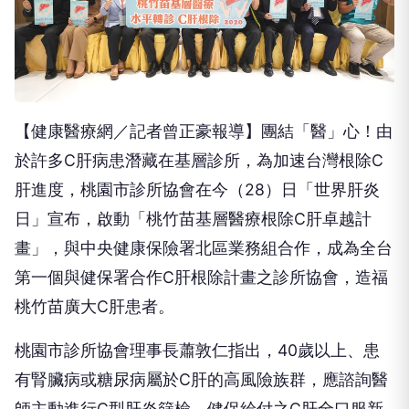
【健康醫療網／記者曾正豪報導】團結「醫」心！由
於許多C肝病患潛藏在基層診所，為加速台灣根除C
肝進度，桃園市診所協會在今（28）日「世界肝炎
日」宣布，啟動「桃竹苗基層醫療根除C肝卓越計
畫」，與中央健康保險署北區業務組合作，成為全台
第一個與健保署合作C肝根除計畫之診所協會，造福
桃竹苗廣大C肝患者。
桃園市診所協會理事長蕭敦仁指出，40歲以上、患
有腎臟病或糖尿病屬於C肝的高風險族群，應諮詢醫
師主動進行C型肝炎篩檢。健保給付之C肝全口服新