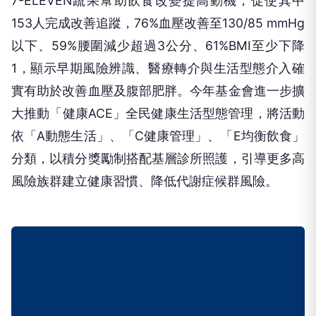
7-ELEVEN蔬果幫助飲食改變提高動機，促使其中
153人完成改善追蹤，76%血壓改善至130/85 mmHg
以下、59%腰圍減少超過3公分、61%BMI至少下降
1，顯示早期風險辨識、醫療轉介與生活型態介入確
實有助於改善血壓及腹部肥胖。今年基金會進一步擴
大推動「健康ACE」全民健康生活型態管理，將活動
依「A動態生活」、「C健康管理」、「E均衡飲食」
分類，以積分獎勵制搭配基層診所照護，引導更多高
風險族群建立健康習慣、降低代謝症候群風險。