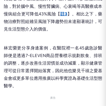
險，對於腦中風、慢性腎臟病、心衰竭等高醫療成本
慢病組合更可降低43%風險【
註3
】。相比之下，藥
物治療對照組雖呈風險下降趨勢但未達顯著統計，可
見生活型態介入的價值。
林宏榮更分享身邊案例，在醫院裡一名45歲急診醫
師便是透過7-ELEVEN商品營養標示規劃飲食、排班
的調整，逐步改善生活習慣並成功減重，顯示健康管
理可從日常選擇開始落實，因此他也樂見千禧之愛基
金會或更多單位應用推廣以科學實證為基礎生活型態
醫學。
廣告