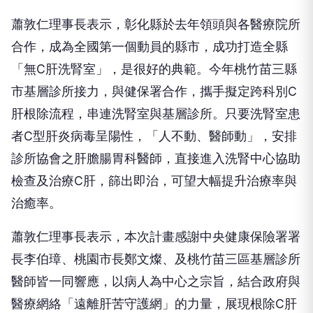
蕭敦仁理事長表示，彰化縣於去年領頭與各醫療院所
合作，成為全國第一個動員的縣市，成功打造全縣
「無C肝洗腎室」，是很好的典範。今年桃竹苗三縣
市基層診所接力，與健保署合作，攜手擬定跨科別C
肝根除流程，串連洗腎室與基層診所。只要洗腎室患
者C型肝炎病毒呈陽性，「人不動、醫師動」，安排
診所協會之肝膽腸胃科醫師，直接進入洗腎中心協助
檢查及治療C肝，篩出即治，可望大幅提升治療率與
治癒率。
蕭敦仁理事長表示，本次計畫感謝中央健康保險署署
長李伯璋、桃園市長鄭文燦、及桃竹苗三區基層診所
醫師皆一同響應，以病人為中心之宗旨，結合政府與
醫療網絡「遠離肝苦守護網」的力量，展現根除C肝