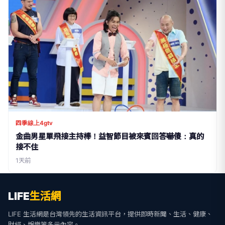
四季線上4gtv
金曲男星單飛接主持棒！益智節目被來賓回答嚇傻：真的
接不住
1天前
LIFE
生活網
LIFE 生活網是台灣領先的生活資訊平台，提供即時新聞、生活、健康、
財經、娛樂等多元內容。