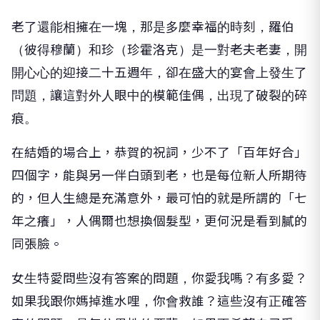
老了還能相擁在一塊，那是多麼幸福的時刻，羅伯
（彼得穆蘭）和珍（珍霍洛克）是一對老夫老妻，開
開心心的迎接二十五週年，卻在盛大的宴會上發生了
問題，讓這對外人眼中的模範佳偶，出現了破裂的碎
痕。
在結婚的場合上，恭賀的祝詞，少不了「百年好合」
四個字，能與另一伴白頭到老，也是每位新人所期待
的，但人生總是充滿意外，最可怕的就是所謂的「七
年之癢」，人偶爾也想換個髮型，更何況是看到膩的
同張臉。
女生特愛問些沒有答案的問題，你愛我嗎？有多愛？
如果我跟你媽掉進水哩，你會救誰？這些沒有正確答