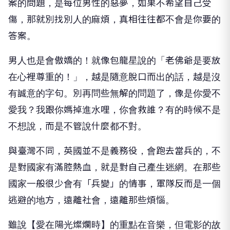
案的問題，是每位男性的惡夢，如果不希望自己受
傷，那就別找別人的麻煩，真相往往都不會是你要的
答案。
男人也是會傲嬌的！就像包龍星說的「老佛爺是要放
在心裡尊重的！」，越是隨意脫口而出的話，越是沒
有誠意的字句。別再問些無解的問題了，像是你愛不
愛我？我跟你媽掉進水哩，你會救誰？有的時候不是
不想說，而是不管說什麼都不對。
與臺灣不同，英國並不是義務役，會跑去當兵的，不
是對國家有滿腔熱血，就是對自己產生迷網。在那些
國家一般很少會有「兵變」的情事，軍隊反而是一個
逃避的地方，遠離社會，遠離那些煩惱。
雖說【愛在陽光燦爛時】的重點在音樂，但電影的故