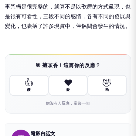
事架構是很完整的，就算不是以歌舞的方式呈現，也
是很有可看性，三段不同的感情，各有不同的發展與
變化，也囊括了許多現實中，伴侶間會發生的情況。
🎯 搶頭香！這篇你的反應？
👍
❤️
🤣
讚
愛
哈
還沒有人反應，當第一個!
電影白話文