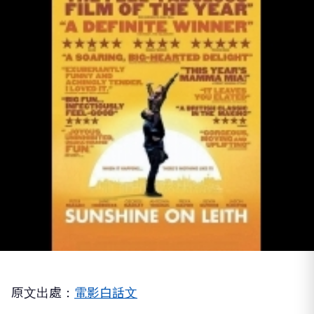
原文出處：
電影白話文