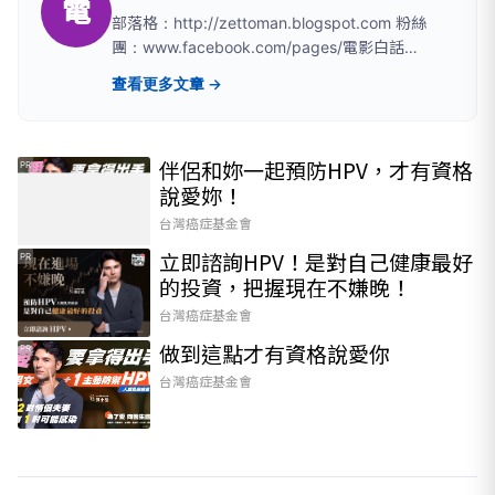
電
部落格：http://zettoman.blogspot.com 粉絲
團：www.facebook.com/pages/電影白話
文/457177287669464
查看更多文章 →
伴侶和妳一起預防HPV，才有資格
PR
說愛妳！
台灣癌症基金會
立即諮詢HPV！是對自己健康最好
PR
的投資，把握現在不嫌晚！
台灣癌症基金會
做到這點才有資格說愛你
PR
台灣癌症基金會