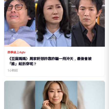
四季線上4gtv
《豆腐媽媽》周家軒想詐靠詐騙一飛沖天，最後會被
「誰」給拆穿呢？
1小時前