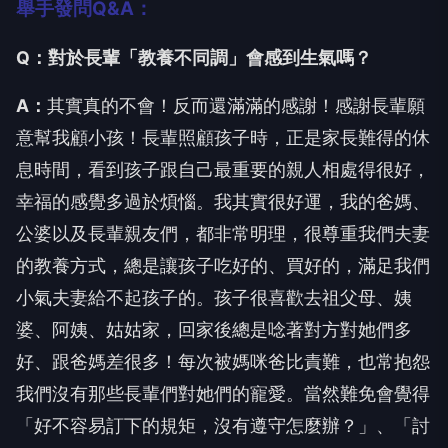
舉手發問Q&A：
Q
：
對於長輩「教養不同調」會感到生氣嗎？
A
：
其實真的不會！反而還滿滿的感謝！感謝長輩願
意幫我顧小孩！長輩照顧孩子時，正是家長難得的休
息時間，看到孩子跟自己最重要的親人相處得很好，
幸福的感覺多過於煩惱。我其實很好運，我的爸媽、
公婆以及長輩親友們，都非常明理，很尊重我們夫妻
的教養方式，總是讓孩子吃好的、買好的，滿足我們
小氣夫妻給不起孩子的。孩子很喜歡去祖父母、姨
婆、阿姨、姑姑家，回家後總是唸著對方對她們多
好、跟爸媽差很多！每次被媽咪爸比責難，也常抱怨
我們沒有那些長輩們對她們的寵愛。當然難免會覺得
「好不容易訂下的規矩，沒有遵守怎麼辦？」、「討