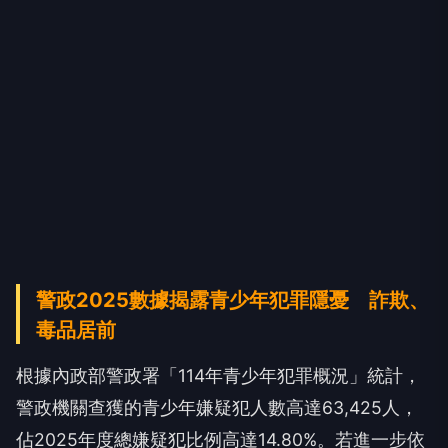
警政2025數據揭露青少年犯罪隱憂 詐欺、
毒品居前
根據內政部警政署「114年青少年犯罪概況」統計，
警政機關查獲的青少年嫌疑犯人數高達63,425人，
佔2025年度總嫌疑犯比例高達14.80%。若進一步依