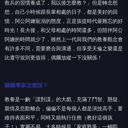
救兵的習慣養成了，我以後怎麼教？」但是轉念想
想，自己小時候跟長輩相處的日子，都是美好的回
憶，阿公阿嬤寵溺的態度，正是孩提時代最難忘的好
時光！長大後，和父母相處的時間還多，但陪伴阿公
阿嬤的時間就少了，雖然上一代與我們的教養觀念會
有許多不同，需要磨合與溝通，但享受天倫之樂還是
比遵守規則更值得，偶爾放縱一下沒關係！
聽聽專家怎麼說？
教養是一齣「諜對諜」的大戲，充滿了鬥智、懸疑、
親情及悲歡離合，偏偏不是每個人都是演技高手，要
維持表面和平，同時又能執行任務（教好這個孩
子！）實屬不易，大多時候是「家庭戰爭」一觸即