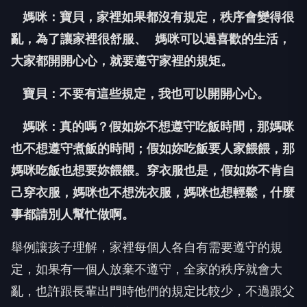
媽咪：寶貝，家裡如果都沒有規定，秩序會變得很
亂，為了讓家裡很舒服、 媽咪可以過喜歡的生活，
大家都開開心心，就要遵守家裡的規矩。
寶貝：不要有這些規定，我也可以開開心心。
媽咪：真的嗎？假如妳不想遵守吃飯時間，那媽咪
也不想遵守煮飯的時間；假如妳吃飯要人家餵餵，那
媽咪吃飯也想要妳餵餵。穿衣服也是，假如妳不肯自
己穿衣服，媽咪也不想洗衣服，媽咪也想輕鬆，什麼
事都請別人幫忙做啊。
舉例讓孩子理解，家裡每個人各自有需要遵守的規
定，如果有一個人放棄不遵守，全家的秩序就會大
亂，也許跟長輩出門時他們的規定比較少，不過跟父