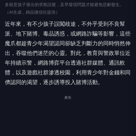
多留意孩子發出的求救訊號，及早發現問題才能避免悲劇發生。
（AI生成，錦品徵信社提供）
近年來，有不少孩子誤闖歧途，不外乎受到不良幫
派、地下賭博、毒品誘惑，或網路詐騙等影響，這些
魔爪都趁青少年渴望認同卻缺乏判斷力的同時悄然伸
出，吞噬他們迷茫的心靈。對此，教育與警政單位近
年持續示警，網路博弈平台透過社群媒體、通訊軟
體，以及遊戲社群滲透校園，利用青少年對金錢和同
儕認同的渴望，逐步誘導投入賭博活動。
廣告