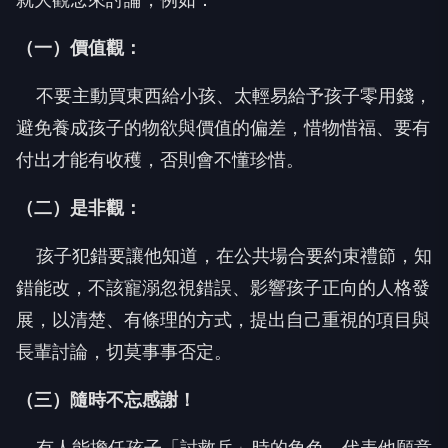
（一）價值觀：
不要主動買東西給小孩、太輕易給予孩子零用錢，
避免養成孩子的物欲與價值的偏差，惜物惜福、要有
付出才能有收穫，否則會不懂珍惜。
（二）是非觀：
孩子犯錯要讓他知道，在公共場合要約束禮節，知
錯能改，不該寵溺忽視錯誤、影響孩子正向的人格發
展，以清楚、有條理的方式，提出自己重視的項目與
長輩討論，切莫事事否定。
（三）隨時不忘感謝！
有人能擔任孩子「討救兵」時的角色，代表他願意