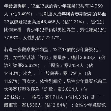
年齡層拆解，12至17歲的青少年嫌疑犯共有14,959
人（佔3.49%），而剛邁入成年與青春期後期的18至
23歲嫌疑犯更高達48,466人（佔11.31%）。從性別
比例來看，青少年犯罪仍以男性為主，男性嫌疑犯佔
77.83%，女性則佔了22.17%。
若進一步觀察案件類型，12至17歲的少年嫌疑犯，
男、女性皆以涉「詐欺」案最多，總計3,833人（佔
該年齡層25.62%），「竊盜」案2,154人（佔
14.40%）次之，「一般傷害」案1,791人（佔
11.97%）再次之。依性別細分，男性少年嫌疑犯前三
大涉案類型依序為「詐欺」案3,004人（佔
25.12%）、「竊盜」案1,711人（佔14.31%）及「一
般傷害」案1,536人（佔12.84%）；女性少年嫌疑犯