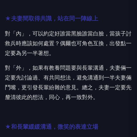
★夫妻間取得共識，站在同一陣線上
對「內」，可以約定好誰當黑臉誰當白臉，當孩子討
救兵時應該如何處置？偶爾也可角色互換，出發點一
定要為另一半著想。
對「外」，如果有教養問題要與長輩溝通，夫妻倆一
定要先討論過、有共同想法，避免溝通到一半夫妻倆
鬥嘴，更引發長輩紛雜的意見。總之，夫妻一定要先
釐清彼此的想法，同心，再一致對外。
★和長輩緩緩溝通，微笑的表達立場