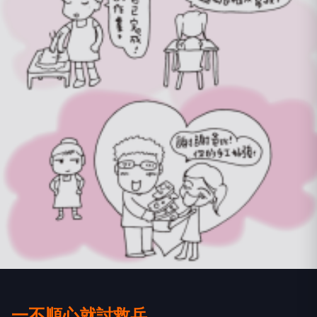
一不順心就討救兵