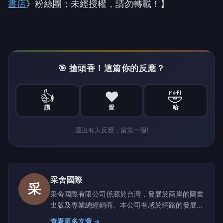
書店
》粉絲團；未經授權，請勿轉載！】
🎯 搶頭香！這篇你的反應？
👍
❤️
🤣
讚
愛
哈
還沒有人反應，當第一個!
采舍國際
采
采舍國際有限公司係源於台灣，發展於兩岸的圖書
出版及專業總經銷商。本公司有感於網路的發展將
是未來潮流的趨勢，結合數十家出版業者組成全球
查看更多文章 →