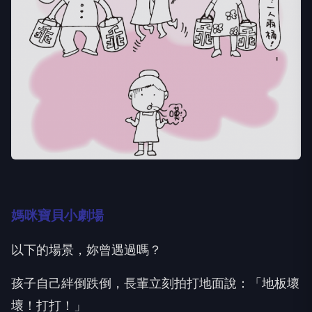
媽咪寶貝小劇場
以下的場景，妳曾遇過嗎？
孩子自己絆倒跌倒，長輩立刻拍打地面說：「地板壞
壞！打打！」