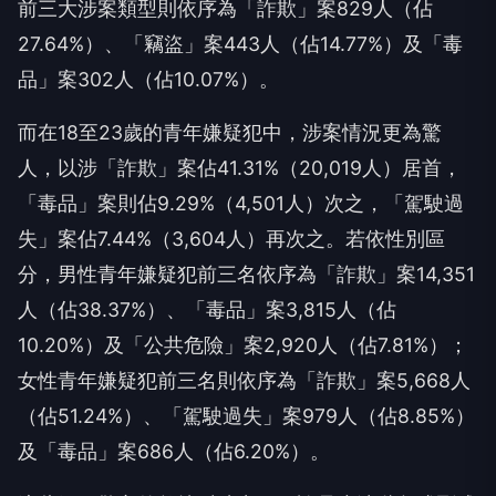
前三大涉案類型則依序為「詐欺」案829人（佔
27.64%）、「竊盜」案443人（佔14.77%）及「毒
品」案302人（佔10.07%）。
而在18至23歲的青年嫌疑犯中，涉案情況更為驚
人，以涉「詐欺」案佔41.31%（20,019人）居首，
「毒品」案則佔9.29%（4,501人）次之，「駕駛過
失」案佔7.44%（3,604人）再次之。若依性別區
分，男性青年嫌疑犯前三名依序為「詐欺」案14,351
人（佔38.37%）、「毒品」案3,815人（佔
10.20%）及「公共危險」案2,920人（佔7.81%）；
女性青年嫌疑犯前三名則依序為「詐欺」案5,668人
（佔51.24%）、「駕駛過失」案979人（佔8.85%）
及「毒品」案686人（佔6.20%）。