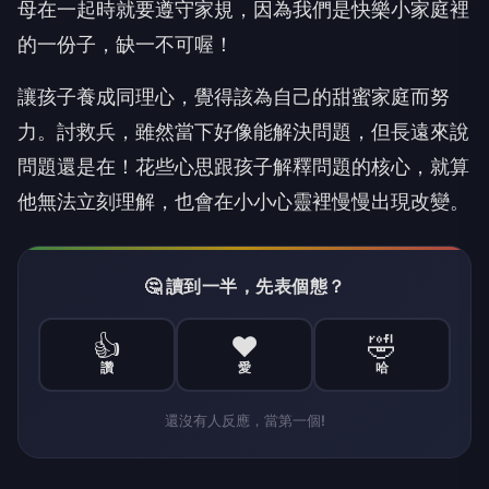
母在一起時就要遵守家規，因為我們是快樂小家庭裡
的一份子，缺一不可喔！
讓孩子養成同理心，覺得該為自己的甜蜜家庭而努
力。討救兵，雖然當下好像能解決問題，但長遠來說
問題還是在！花些心思跟孩子解釋問題的核心，就算
他無法立刻理解，也會在小小心靈裡慢慢出現改變。
🤔 讀到一半，先表個態？
👍
❤️
🤣
讚
愛
哈
還沒有人反應，當第一個!