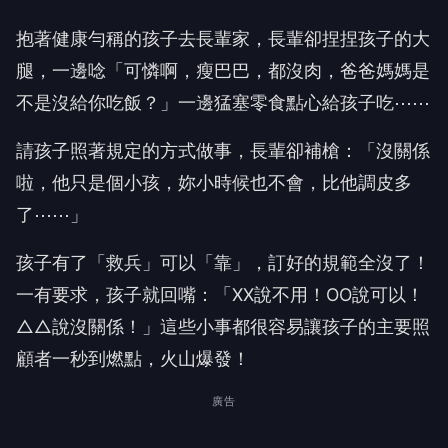
抱著健康勻稱的孩子去長輩家，長輩卻捏捏孩子的大
腿，一邊唸「可憐啊，瘦巴巴，都沒肉，爸爸媽媽是
不是沒給你吃飯？」一邊猛塞零食點心給孩子吃⋯⋯
請孩子照著規定的方式做事，長輩卻補槍：「沒關係
啦，他只是個小孩，妳小時候也不會，比他調皮多
了⋯⋯」
孩子有了「救兵」可以「靠」，訂好的規範全沒了！
一有要求，孩子就回嘴：「XX說不用！OO說可以！
△△說沒關係！」這些小事都很容易讓孩子的主要照
顧者一秒到燃點，火山爆發！
廣告