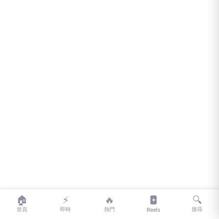
🏠
⚡
🔥
🔍
首頁
即時
熱門
搜尋
Reels