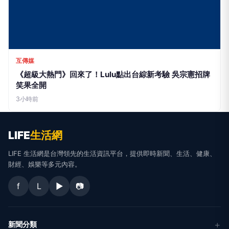
互傳媒
《超級大熱門》回來了！Lulu點出台綜新考驗 吳宗憲招牌
笑果全開
3小時前
LIFE
生活網
LIFE 生活網是台灣領先的生活資訊平台，提供即時新聞、生活、健康、
財經、娛樂等多元內容。
f
L
▶
📷
新聞分類