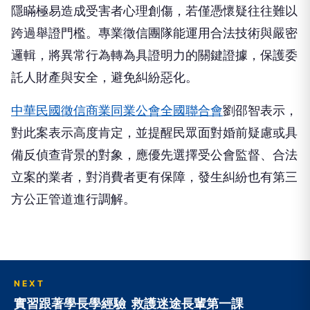
跨過舉證門檻。專業徵信團隊能運用合法技術與嚴密
邏輯，將異常行為轉為具證明力的關鍵證據，保護委
託人財產與安全，避免糾紛惡化。
中華民國徵信商業同業公會全國聯合會
劉邵智表示，
對此案表示高度肯定，並提醒民眾面對婚前疑慮或具
備反偵查背景的對象，應優先選擇受公會監督、合法
立案的業者，對消費者更有保障，發生糾紛也有第三
方公正管道進行調解。
NEXT
實習跟著學長學經驗 救護迷途長輩第一課
向下繼續閱讀