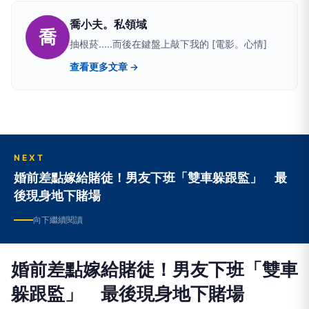
喬小夫。私領域
喬
抽根菸.....而後在鍵盤上敲下我的 [電影。心情]
查看更多文章 →
NEXT
婚前差點嫁給賭徒！男友下班「雙車躲跟監」 最
後現身地下賭場
向下繼續閱讀
婚前差點嫁給賭徒！男友下班「雙車
躲跟監」 最後現身地下賭場