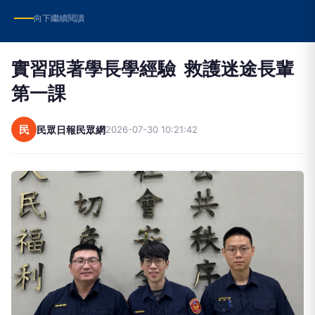
實習跟著學長學經驗 救護迷途長輩
第一課
民
民眾日報民眾網
2026-07-30 10:21:42