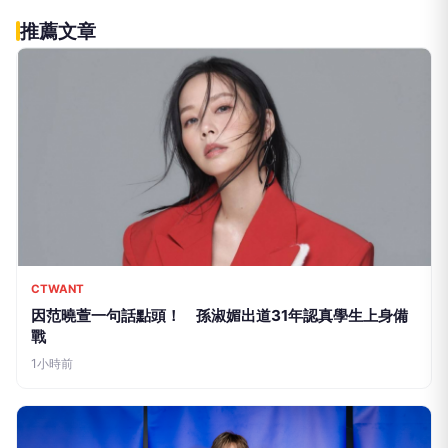
CTWANT
因范曉萱一句話點頭！ 孫淑媚出道31年認真學生上身備
戰
1小時前