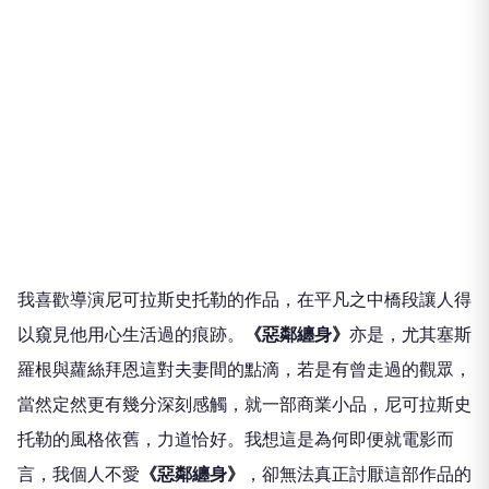
我喜歡導演尼可拉斯史托勒的作品，在平凡之中橋段讓人得
以窺見他用心生活過的痕跡。
《惡鄰纏身》
亦是，尤其塞斯
羅根與蘿絲拜恩這對夫妻間的點滴，若是有曾走過的觀眾，
當然定然更有幾分深刻感觸，就一部商業小品，尼可拉斯史
托勒的風格依舊，力道恰好。我想這是為何即便就電影而
言，我個人不愛
《惡鄰纏身》
，卻無法真正討厭這部作品的