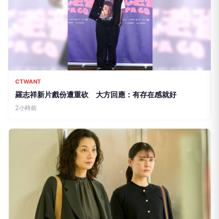
CTWANT
羅志祥新片戲份遭重砍 大方回應：有存在感就好
2小時前