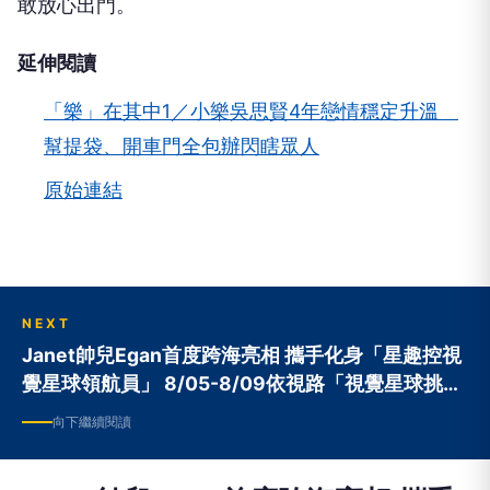
的強迫症。現在他每天出門前都會陷入極度焦慮，必
須逐一確認所有拔掉插頭，並拍下照片「存證」，才
敢放心出門。
延伸閱讀
「樂」在其中1／小樂吳思賢4年戀情穩定升溫
幫提袋、開車門全包辦閃瞎眾人
原始連結
NEXT
Janet帥兒Egan首度跨海亮相 攜手化身「星趣控視
覺星球領航員」 8/05-8/09依視路「視覺星球挑戰