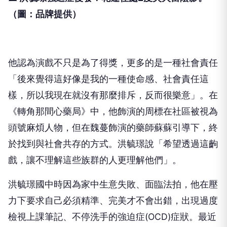
▲ 洪毓璟強迫症復發！花蓮住處2度失火留陰影
。
（圖：品牌提供）
他認為演戲不只是為了得獎，更多的是一種社會責任
「後來覺得這好像是我的一種使命感、社會責任這
樣，所以我現在就沒有那麼排斥，反而很樂意」。在
《轉角那間心藥局》中，他飾演的周標在社區被視為
頭號麻煩人物，但在魏蔓飾演的藥師蘇蘇引導下，終
於找到與社會共存的方式。洪毓璟說「希望透過這齣
戲，讓不理解這些族群的人更理解他們」。