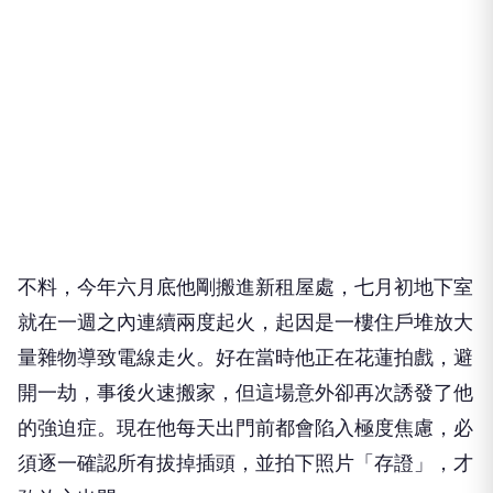
不料，今年六月底他剛搬進新租屋處，七月初地下室
就在一週之內連續兩度起火，起因是一樓住戶堆放大
量雜物導致電線走火。好在當時他正在花蓮拍戲，避
開一劫，事後火速搬家，但這場意外卻再次誘發了他