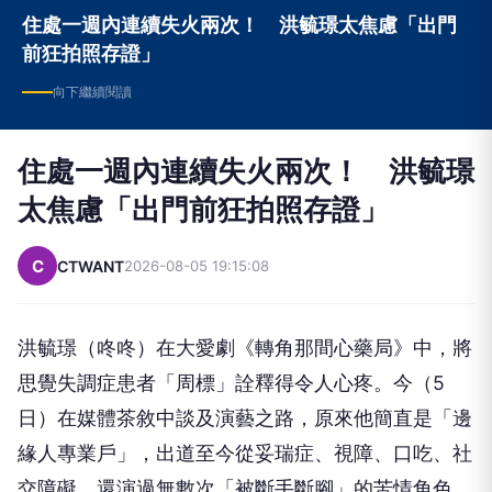
NEXT
住處一週內連續失火兩次！ 洪毓璟太焦慮「出門
前狂拍照存證」
向下繼續閱讀
住處一週內連續失火兩次！ 洪毓璟
太焦慮「出門前狂拍照存證」
C
CTWANT
2026-08-05 19:15:08
洪毓璟（咚咚）在大愛劇《轉角那間心藥局》中，將
思覺失調症患者「周標」詮釋得令人心疼。今（5