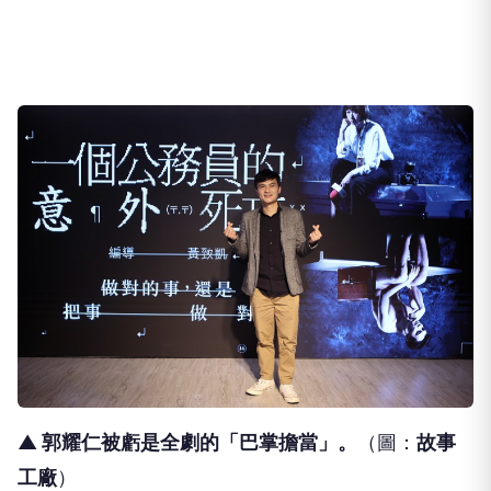
▲ 郭耀仁被虧是全劇的「巴掌擔當」
。
（圖：
故事
工廠
）