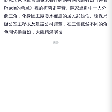
Prada的惡魔》裡的梅莉史翠普。陳家逵劇中一人分
飾三角，化身因工廠廢水罹癌的居民武雄伯、環保局
辦公室主秘以及建設公司羅董，在三個截然不同的角
色間切換自如，大飆精湛演技。
廣告