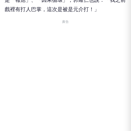
戲裡有打人巴掌，這次是被是元介打！」
廣告