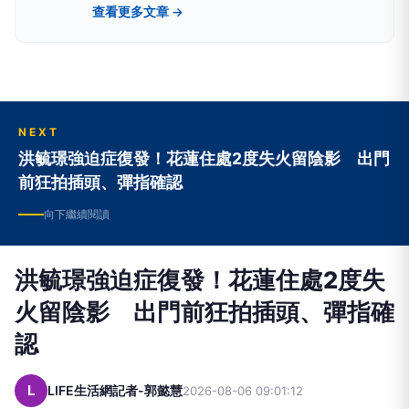
故事工廠
故
在這裡，我們製造感動 ‧ 製造驚喜 ‧ 製造有生命的
故事
查看更多文章 →
NEXT
洪毓璟強迫症復發！花蓮住處2度失火留陰影 出門
前狂拍插頭、彈指確認
向下繼續閱讀
洪毓璟強迫症復發！花蓮住處2度失
火留陰影 出門前狂拍插頭、彈指確