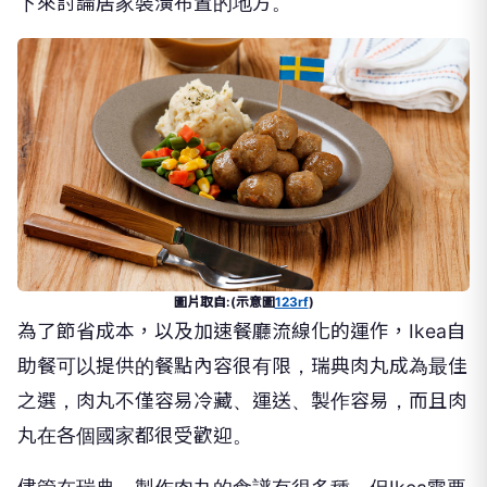
下來討論居家裝潢布置的地方。
圖片取自:(示意圖
123rf
)
為了節省成本，以及加速餐廳流線化的運作，Ikea自
助餐可以提供的餐點內容很有限，瑞典肉丸成為最佳
之選，肉丸不僅容易冷藏、運送、製作容易，而且肉
丸在各個國家都很受歡迎。