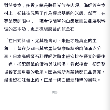
材上，卻往往忽略了作為餐桌基底的米飯。然而，在
專業廚師眼中，一碗看似簡單的白飯反而最能展現料
理的基本功，更是檢驗廚藝的試金石。
「在日式料理、尤其是壽司，米飯才是真正的主
角。」曾在英國米其林星級餐廳歷練的廚師漢克分
享，日本高級懷石料理經常將米飯安排在餐宴的最後
一道，搭配簡單的漬物與味噌湯，看似樸實，卻是整
場餐宴最重要的收尾。因為當所有菜餚都已品嘗完，
最後留在味蕾上的，正是一碗白飯最純粹的風味。
廣告