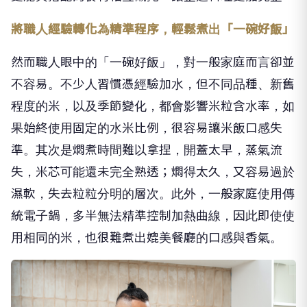
將職人經驗轉化為精準程序，輕鬆煮出「一碗好飯」
然而職人眼中的「一碗好飯」，對一般家庭而言卻並
不容易。不少人習慣憑經驗加水，但不同品種、新舊
程度的米，以及季節變化，都會影響米粒含水率，如
果始終使用固定的水米比例，很容易讓米飯口感失
準。其次是燜煮時間難以拿捏，開蓋太早，蒸氣流
失，米芯可能還未完全熟透；燜得太久，又容易過於
濕軟，失去粒粒分明的層次。此外，一般家庭使用傳
統電子鍋，多半無法精準控制加熱曲線，因此即使使
用相同的米，也很難煮出媲美餐廳的口感與香氣。