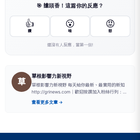
🎯 搶頭香！這篇你的反應？
👍
😮
😡
讚
哇
怒
還沒有人反應，當第一個!
草根影響力新視野
草
草根影響力新視野 每天給你最新、最實用的新知
http://grinews.com｜歡迎按讚加入粉絲行列：
www.facebook.com/twgrinews
查看更多文章 →