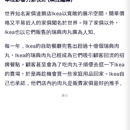
世界知名家俱連鎖店Ikea以寬敞的展示空間，簡單價
格又平易近人的家俱聞名於世界。除了家俱以外，
Ikea也以它們販售的瑞典肉丸廣為人知。
每一年，Ikea的自助餐廳兜售出超過十億個瑞典肉
丸，Ikea的瑞典肉丸已經成為它們吸引顧客回流的招
牌餐點。顧客甚至會為了吃肉丸子順便去逛一下Ikea
的賣場，於是再趁機會買一些家庭用品回家。Ikea自
己也承認，他們店內的肉丸是販賣家俱最好的推手。
廣告