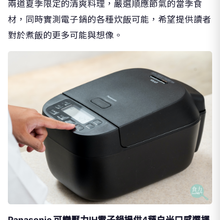
材，同時實測電子鍋的各種炊飯可能，希望提供讀者
對於煮飯的更多可能與想像。
Panasonic 可變壓力IH電子鍋提供4種白米口感選擇
及多項炊煮行程，滿足不同米種與料理需求。（《食