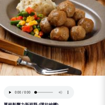
草根影響力新視野 (琪拉編譯)