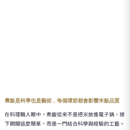
煮飯是科學也是藝術，每個環節都會影響米飯品質
在料理職人眼中，煮飯從來不是把米放進電子鍋、按
下開關這麼簡單，而是一門結合科學與經驗的工藝。
從米種的選擇、洗米力道、浸泡時間，到加熱曲線與