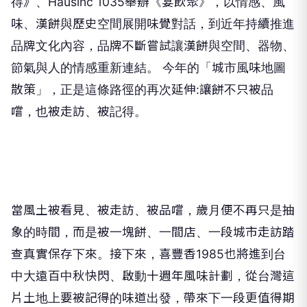
味、漢餅與歷史空間展開味覺對話，到近年持續推進
品牌文化內容，品牌不斷嘗試讓漢餅與空間、器物、
節氣與人的情感重新連結。 今年的「城市風味地圖
散策」，正是這條路徑的再次延伸
:
讓餅不只被品
嚐，也被走訪、被記得。
當風土被看見、被走訪、被品嚐，歲月便不再只是抽
象的時間，而是被一塊餅、一間店、一段城市走訪踏
查真實保存下來。接下來，喜豐香
1985
也將進到台
中大遠百中秋快閃、啟動十週年風味計劃，從台灣這
片土地上要被記得的味道出發，帶來下一段更值得期
待的時間提案，邀請大家共同期待。