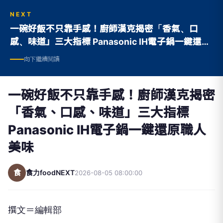
一碗好飯不只靠手感！廚師漢克揭密「香氣、口
感、味道」三大指標 Panasonic IH電子鍋一鍵還原
職人美味
向下繼續閱讀
一碗好飯不只靠手感！廚師漢克揭密
「香氣、口感、味道」三大指標
Panasonic IH電子鍋一鍵還原職人
美味
食
食力foodNEXT
2026-08-05 08:00:00
撰文＝編輯部
對於美食，多數人總是將目光放在肉類、海鮮等主食