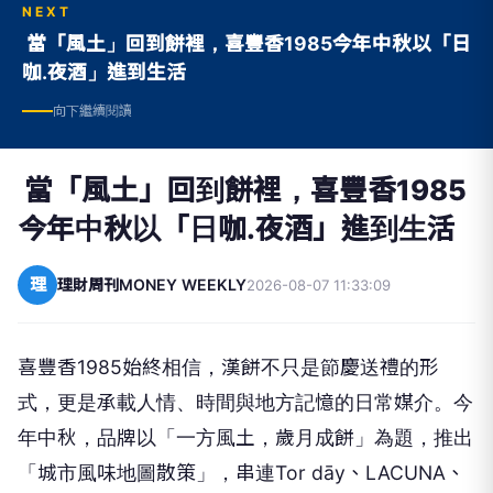
NEXT
當「風土」回到餅裡，喜豐香1985今年中秋以「日
咖.夜酒」進到生活
向下繼續閱讀
當「風土」回到餅裡，喜豐香1985
今年中秋以「日咖.夜酒」進到生活
理
理財周刊MONEY WEEKLY
2026-08-07 11:33:09
喜豐香
1985
始終相信，漢餅不只是節慶送禮的形
式，更是承載人情、時間與地方記憶的日常媒介。今
年中秋，品牌以「一方風土，歲月成餅」為題，推出
「城市風味地圖散策」，串連
Tor dāy
、
LACUNA
、