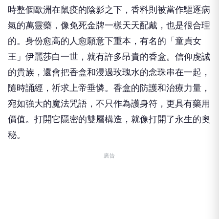
時整個歐洲在鼠疫的陰影之下，香料則被當作驅逐病
氣的萬靈藥，像免死金牌一樣天天配戴，也是很合理
的。身份愈高的人愈願意下重本，有名的「童貞女
王」伊麗莎白一世，就有許多昂貴的香盒。信仰虔誠
的貴族，還會把香盒和浸過玫瑰水的念珠串在一起，
隨時誦經，祈求上帝垂憐。香盒的防護和治療力量，
宛如強大的魔法咒語，不只作為護身符，更具有藥用
價值。打開它隱密的雙層構造，就像打開了永生的奧
秘。
廣告