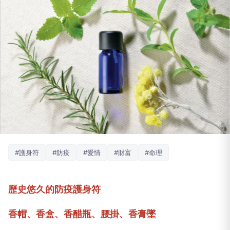
#護身符
#防疫
#愛情
#財富
#命理
歷史悠久的防疫護身符
香帽、香盒、香醋瓶、腰掛、香膏墜