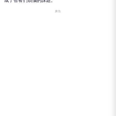
成了智者們煩惱的課題。
廣告