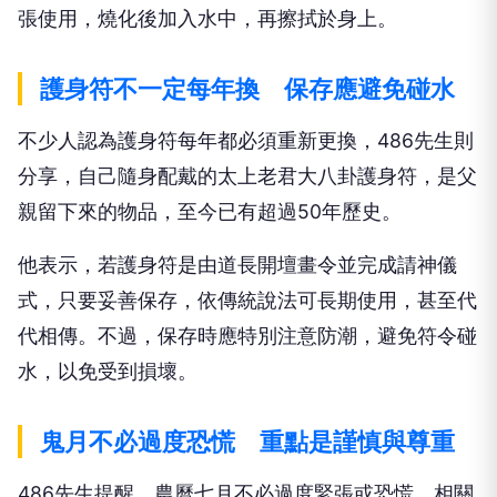
張使用，燒化後加入水中，再擦拭於身上。
護身符不一定每年換 保存應避免碰水
不少人認為護身符每年都必須重新更換，486先生則
分享，自己隨身配戴的太上老君大八卦護身符，是父
親留下來的物品，至今已有超過50年歷史。
他表示，若護身符是由道長開壇畫令並完成請神儀
式，只要妥善保存，依傳統說法可長期使用，甚至代
代相傳。不過，保存時應特別注意防潮，避免符令碰
水，以免受到損壞。
鬼月不必過度恐慌 重點是謹慎與尊重
486先生提醒，農曆七月不必過度緊張或恐慌，相關