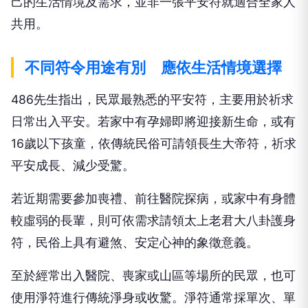
己的生活情境及需求，並非一張平安符就適合全家人
共用。
不同符令用途有別 應依生活情境選擇
486先生指出，民眾最熟悉的平安符，主要用於祈求
日常出入平安。若家中有孕婦即將迎接新生命，或有
16歲以下孩童，依傳統民俗可請領長生大帝符，祈求
平安成長、減少受驚。
若近期需要參加喪禮、前往醫院探病，或家中有身體
較虛弱的長輩，則可依需求請領太上老君大八卦護身
符，民俗上具有避煞、安定心神的象徵意義。
至於經常出入醫院、喪家或山區等場所的民眾，也可
使用淨符進行傳統淨身或收驚。淨符通常採單次、單