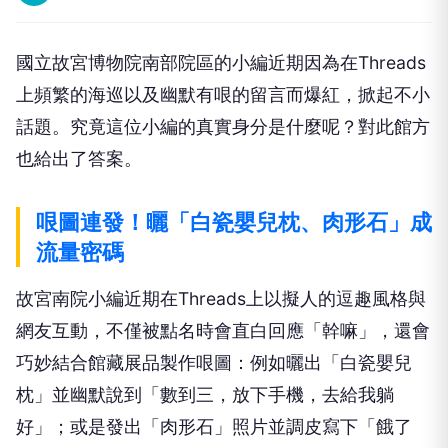
國立故宮博物院南部院區的小編近期因為在Threads
上頻繁的海巡以及幽默有哏的留言而爆紅，掀起不小
話題。究竟這位小編的真實身分是什麼呢？對此館方
也給出了答案。
哏圖連發！曬「白瓷嬰兒枕、肉形石」成
流量密碼
故宮南院小編近期在Threads上以擬人的逗趣風格與
網友互動，不僅被點名時會直白回應「幹嘛」，還會
巧妙結合館藏展品製作哏圖：例如曬出「白瓷嬰兒
枕」並幽默說到「數到三，放下手機，去給我躺
好」；或是發出「肉形石」照片並調皮寫下「餓了