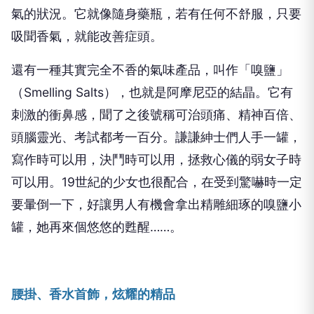
氣的狀況。它就像隨身藥瓶，若有任何不舒服，只要
吸聞香氣，就能改善症頭。
還有一種其實完全不香的氣味產品，叫作「嗅鹽」
（
Smelling Salts
），也就是阿摩尼亞的結晶。它有
刺激的衝鼻感，聞了之後號稱可治頭痛、精神百倍、
頭腦靈光、考試都考一百分。謙謙紳士們人手一罐，
寫作時可以用，決鬥時可以用，拯救心儀的弱女子時
可以用。
19
世紀的少女也很配合，在受到驚嚇時一定
要暈倒一下，好讓男人有機會拿出精雕細琢的嗅鹽小
罐，她再來個悠悠的甦醒……。
腰掛、香水首飾，炫耀的精品