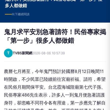
多人都做錯
向下繼續閱讀
鬼月求平安別急著請符！民俗專家揭
「第一步」很多人都做錯
T
TVBS新聞網
2026-08-06 10:57:39
農曆七月將至，今年鬼門預計於國曆8月12日晚間11
時開啟，不少民眾已陸續前往宮廟祈福、請符，希望
在民俗月期間保平安。台北霞海城隍廟第七代子孫、
民俗專家486先生表示，許多人一到鬼月便急著請護
身符，卻忽略不同符令各有用途，第一步應先了解自