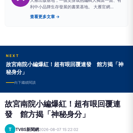
大雁出版基地，一個支撐成熟編輯人獨當一面、有
利中小品牌生存發展的書業基地。 大雁官網
http://www.andbooks.com.tw 大雁出版基地臉書
查看更多文章 →
https://www.facebook.com/andbooks
NEXT
故宮南院小編爆紅！超有哏回覆連發 館方揭「神
秘身分」
向下繼續閱讀
故宮南院小編爆紅！超有哏回覆連
發 館方揭「神秘身分」
T
TVBS新聞網
2026-08-07 15:22:02