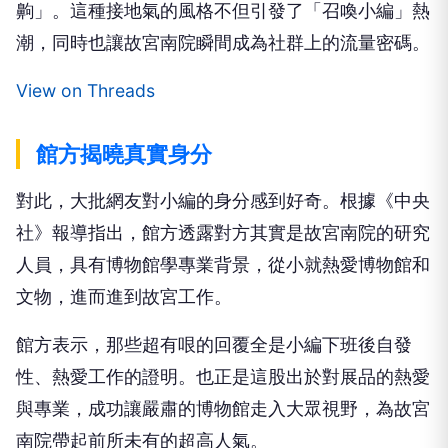
齁」。這種接地氣的風格不但引發了「召喚小編」熱
潮，同時也讓故宮南院瞬間成為社群上的流量密碼。
View on Threads
館方揭曉真實身分
對此，大批網友對小編的身分感到好奇。根據《中央
社》報導指出，館方透露對方其實是故宮南院的研究
人員，具有博物館學專業背景，從小就熱愛博物館和
文物，進而進到故宮工作。
館方表示，那些超有哏的回覆全是小編下班後自發
性、熱愛工作的證明。也正是這股出於對展品的熱愛
與專業，成功讓嚴肅的博物館走入大眾視野，為故宮
南院帶起前所未有的超高人氣。