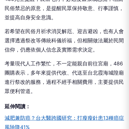
民俗禁忌的原意，是提醒民眾保持敬意、行事謹慎，
並提高自身安全意識。
若希望在民俗月祈求消災解厄、迎吉避凶，也有人會
選擇透過祭改等傳統科儀祈福，但相關做法屬於民間
信仰，仍應依個人信念及實際需求決定。
考量現代人工作繁忙，不一定能親自前往宮廟，486
團購表示，多年來提供代收、代送至台北霞海城隍廟
進行祭改的服務，過程不經手相關費用，主要提供民
眾便利管道。
延伸閱讀：
減肥兼防癌？台大醫跨國研究：打瘦瘦針患13種癌症
風險降41%