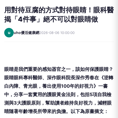
用對待豆腐的方式對待眼睛！眼科醫
揭「4件事」絕不可以對眼睛做
u
uho優活健康網
2026-08-06 10:00:00
眼睛是我們重要的感知器官之一，該如何保護眼睛？
眼睛眼科專科醫師、深作眼科院長深作秀春在《逆轉
白內障、青光眼，養出使用100年的好視力》一書
中，分享一套實用的護眼黃金法則，包括5項自我檢
測與3大護眼原則，幫助讀者維持良好視力，減輕眼
睛隨著年齡增長所帶來的負擔。以下為原書摘文：