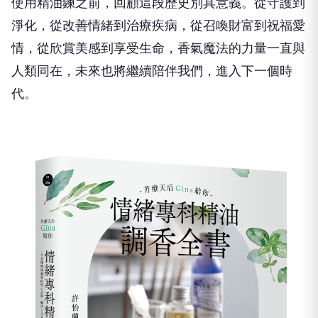
使用精油鍊之前，回顧這段歷史別具意義。從守護到
淨化，從改善情緒到治療疾病，從召喚財富到祝福愛
情，從欣賞美感到享受生命，香氣魔法的力量一直與
人類同在，未來也將繼續陪伴我們，進入下一個時
代。