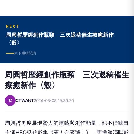
NEXT
周興哲歷經創作瓶頸 三次退稿催生療癒新作
〈殼〉
向下繼續閱讀
周興哲歷經創作瓶頸 三次退稿催生
療癒新作〈殼〉
C
CTWANT
2026-08-08 19:36:20
周興哲再度展現驚人的演藝與創作能量，他不僅親自
主演HBO話題影集《來！金來號！》，更擔綱演唱影