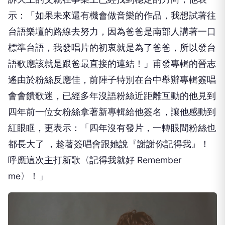
示：「如果未來還有機會做音樂的作品，我想試著往
台語樂壇的路線去努力，因為爸爸是南部人講著一口
標準台語，我發唱片的初衷就是為了爸爸，所以發台
語歌應該就是跟爸最直接的連結！」甫發專輯的晉志
遙由於粉絲反應佳，前陣子特別在台中舉辦專輯簽唱
會會饋歌迷，已經多年沒語粉絲近距離互動的他見到
四年前一位女粉絲拿著新專輯給他簽名，讓他感動到
紅眼眶，更表示：「四年沒有發片，一轉眼間粉絲也
都長大了 ，趁著簽唱會跟她說『謝謝你記得我』！
呼應這次主打新歌〈記得我就好
Remember
me
〉！」