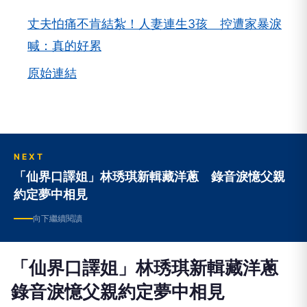
丈夫怕痛不肯結紮！人妻連生3孩 控遭家暴淚
喊：真的好累
原始連結
NEXT
「仙界口譯姐」林琇琪新輯藏洋蔥 錄音淚憶父親
約定夢中相見
向下繼續閱讀
「仙界口譯姐」林琇琪新輯藏洋蔥
錄音淚憶父親約定夢中相見