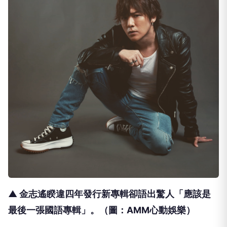
▲ 金志遙睽違四年發行新專輯卻語出驚人「應該是
最後一張國語專輯」。
（圖：AMM心動娛樂）