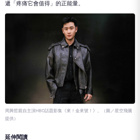
遞「疼痛它會值得」的正能量。
周興哲親自主演HBO話題影集《來！金來號！》。（圖／星空飛騰
提供）
延伸閱讀