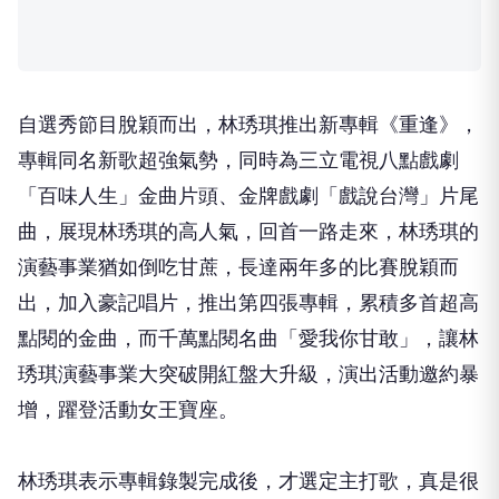
自選秀節目脫穎而出，林琇琪推出新專輯《重逢》，
專輯同名新歌超強氣勢，同時為三立電視八點戲劇
「百味人生」金曲片頭、金牌戲劇「戲說台灣」片尾
曲，展現林琇琪的高人氣，回首一路走來，林琇琪的
演藝事業猶如倒吃甘蔗，長達兩年多的比賽脫穎而
出，加入豪記唱片，推出第四張專輯，累積多首超高
點閱的金曲，而千萬點閱名曲「愛我你甘敢」，讓林
琇琪演藝事業大突破開紅盤大升級，演出活動邀約暴
增，躍登活動女王寶座。
林琇琪表示專輯錄製完成後，才選定主打歌，真是很