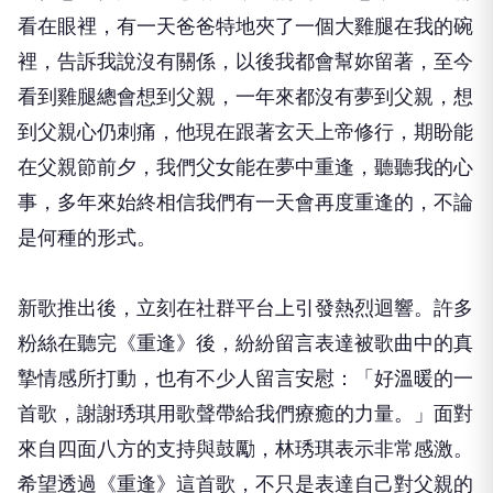
看在眼裡，有一天爸爸特地夾了一個大雞腿在我的碗
裡，告訴我說沒有關係，以後我都會幫妳留著，至今
看到雞腿總會想到父親，一年來都沒有夢到父親，想
到父親心仍刺痛，他現在跟著玄天上帝修行，期盼能
在父親節前夕，我們父女能在夢中重逢，聽聽我的心
事，多年來始終相信我們有一天會再度重逢的，不論
是何種的形式。
新歌推出後，立刻在社群平台上引發熱烈迴響。許多
粉絲在聽完《重逢》後，紛紛留言表達被歌曲中的真
摯情感所打動，也有不少人留言安慰：「好溫暖的一
首歌，謝謝琇琪用歌聲帶給我們療癒的力量。」面對
來自四面八方的支持與鼓勵，林琇琪表示非常感激。
希望透過《重逢》這首歌，不只是表達自己對父親的