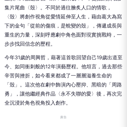
集片尾曲〈殼〉。不同於過往膾炙人口的情歌，
〈殼〉將創作視角從愛情延伸至人生，藉由葛大為寫
下的金句「從前的傷痕，是蛻變的殼」，傳遞成長與
重生的力量，深刻呼應劇中角色面對現實挑戰時，一
步步找回信念的歷程。
今年31歲的周興哲，藉著這首歌回望自己19歲出道至
今、如同衝刺般的12年演藝歷程。他坦言，過去那些
辛苦與挫折，如今看來都成了一層層滋養生命的
「殼」。這次他在劇中飾演內心壓抑、黑暗的「周路
勇」，讓他繼經典作品〈永不失聯的愛〉後，再次完
全沉浸於角色視角投入創作。
廣告