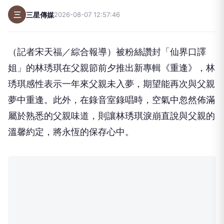
三
三星傳媒
2026-08-07 12:57:46
（記者宋天福／綜合報導）被粉絲讚封「仙界口譯
姐」的林琇琪在父親節前夕推出新專輯《重逢》，林
琇琪感性表示一年來父親未入夢，期望能再次與父親
夢中重逢。此外，在錄音室錄唱時，空氣中忽然佈滿
屬於熟悉的父親味道，則讓林琇琪淚崩直說與父親的
溫馨約定，將永恆的保存心中。