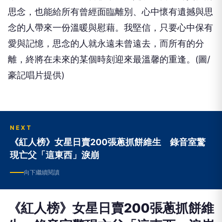
思念，也能給所有曾經面臨離別、心中懷有遺撼與思
念的人帶來一份溫暖與慰藉。我堅信，只要心中保有
愛與記憶，思念的人就永遠未曾遠去，而所有的分
離，終將在未來的某個時刻迎來最溫馨的重逢。(圖/
豪記唱片提供)
NEXT
《紅人榜》女星日賣200張蔥抓餅維生 錄音室驚
現亡父「這東西」淚崩
向下繼續閱讀
《紅人榜》女星日賣200張蔥抓餅維