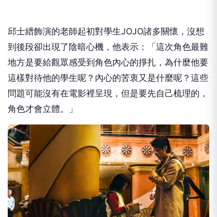
邱士縉飾演的老師起初對學生
JOJO
諸多關懷，
沒想
到後段卻出現了陰暗心機，他表示：「
這次角色最難
地方是要給觀眾感受到角色內心的掙扎，
為什麼他要
這樣對待他的學生呢？內心的苦衷又是什麼呢？
這些
問題可能沒有在電影裡呈現，但是要先自己梳理的，
角色才會立體。」