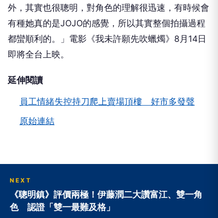
外，其實也很聰明，對角色的理解很迅速，有時候會
有種她真的是JOJO的感覺，所以其實整個拍攝過程
都蠻順利的。」電影《我未許願先吹蠟燭》8月14日
即將全台上映。
延伸閱讀
員工情緒失控持刀爬上賣場頂樓 好市多發聲
原始連結
NEXT
《聰明鎮》評價兩極！伊藤潤二大讚富江、雙一角
色 認證「雙一最難及格」