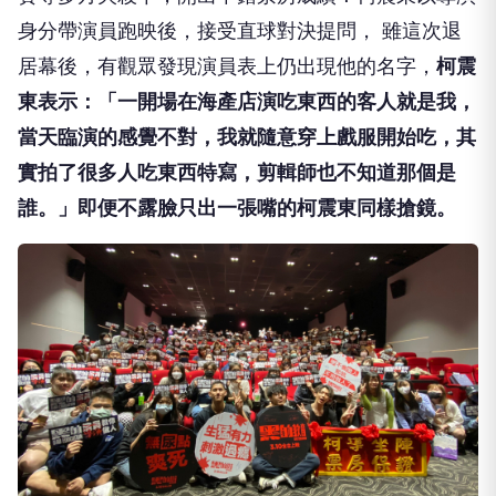
身分帶演員跑映後，接受直球對決提問， 雖這次退
居幕後，有觀眾發現演員表上仍出現他的名字，
柯震
東表示：「一開場在海產店演吃東西的客人就是我，
當天臨演的感覺不對，我就隨意穿上戲服開始吃，其
實拍了很多人吃東西特寫，剪輯師也不知道那個是
誰。」即便不露臉只出一張嘴的柯震東同樣搶鏡。