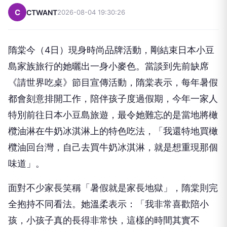
C
CTWANT
2026-08-04 19:30:26
隋棠今（4日）現身時尚品牌活動，剛結束日本小豆
島家族旅行的她曬出一身小麥色。當談到先前缺席
《請世界吃桌》節目宣傳活動，隋棠表示，每年暑假
都會刻意排開工作，陪伴孩子度過假期，今年一家人
特別前往日本小豆島旅遊，最令她難忘的是當地將橄
欖油淋在牛奶冰淇淋上的特色吃法，「我還特地買橄
欖油回台灣，自己去買牛奶冰淇淋，就是想重現那個
味道」。
面對不少家長笑稱「暑假就是家長地獄」，隋棠則完
全抱持不同看法。她溫柔表示：「我非常喜歡陪小
孩，小孩子真的長得非常快，這樣的時間其實不