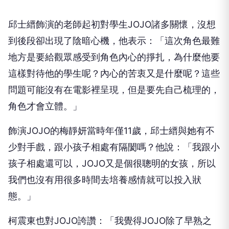
邱士縉飾演的老師起初對學生JOJO諸多關懷，沒想
到後段卻出現了陰暗心機，他表示：「這次角色最難
地方是要給觀眾感受到角色內心的掙扎，為什麼他要
這樣對待他的學生呢？內心的苦衷又是什麼呢？這些
問題可能沒有在電影裡呈現，但是要先自己梳理的，
角色才會立體。」
飾演JOJO的梅靜妍當時年僅11歲，邱士縉與她有不
少對手戲，跟小孩子相處有隔閡嗎？他說：「我跟小
孩子相處還可以，JOJO又是個很聰明的女孩，所以
我們也沒有用很多時間去培養感情就可以投入狀
態。」
柯震東也對JOJO誇讚：「我覺得JOJO除了早熟之