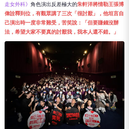
走女外科》
角色演出反差極大的
朱軒洋將情勒王張博
偉詮釋到位，有觀眾講了三次「很討厭」，他坦言自
己演出時一度非常難受，苦笑說：「但要賺錢沒辦
法，希望大家不要真的討厭我，我本人還不錯。」