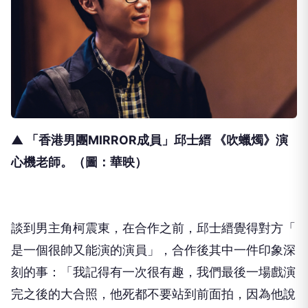
▲ 「香港男團MIRROR成員」邱士縉 《吹蠟燭》演
心機老師。（圖：華映）
談到男主角柯震東，在合作之前，邱士縉覺得對方「
是一個很帥又能演的演員」，合作後其中一件印象深
刻的事：「
我記得有一次很有趣，我們最後一場戲演
完之後的大合照，
他死都不要站到前面拍，因為他說