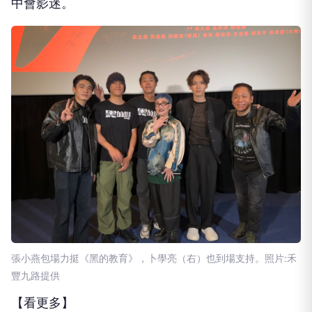
中會影迷。
張小燕包場力挺《黑的教育》，卜學亮（右）也到場支持。照片:禾
豐九路提供
【看更多】