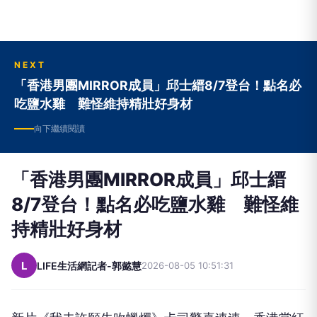
NEXT
「香港男團MIRROR成員」邱士縉8/7登台！點名必
吃鹽水雞 難怪維持精壯好身材
向下繼續閱讀
「香港男團MIRROR成員」邱士縉
8/7登台！點名必吃鹽水雞 難怪維
持精壯好身材
L
LIFE生活網記者-郭懿慧
2026-08-05 10:51:31