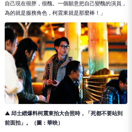
自己現在很胖，很醜。
一個願意把自己變醜的演員，
為的就是服務角色，
柯震東就是那麼棒！」
▲ 邱士縉爆料柯震東拍大合照時，「死都不要站到
前面拍」。（圖：華映）