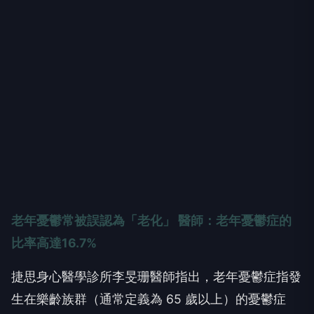
老年憂鬱常被誤認為「老化」 醫師：老年憂鬱症的
比率高達16.7%
捷思身心醫學診所李旻珊醫師指出，老年憂鬱症指發
生在樂齡族群（通常定義為 65 歲以上）的憂鬱症