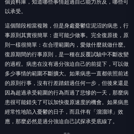
個資料庫，知道哪些事情超過自己能力所及，哪些可
以承受。
這個階段相當複雜，但是身處憂鬱症泥沼的病患，行
事原則其實很簡單：盡可能少做事。完全復原後，原
則一樣很簡單：在合理範圍內，愛做什麼就做什麼。
復原期間的行事原則，是一種在反覆試驗中不斷改變
的過程。病患在沒有過分強迫自己的前提下，可以做
多少事情的範圍不斷擴大。如果病患一直都依照前述
的原則行事，沒有行差踏錯過任何一步，但後來還是
因為超過承受範圍的行為而過了悲慘的一天，那麼病
患很可能錯失了可以加快復原速度的機會。如果病患
經常性地陷入憂鬱的日子，而且伴有「溜溜球」效
應，那麼必然是過分強迫自己試探承受底線了。