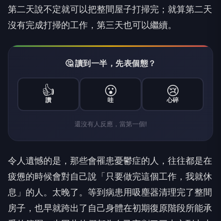
第二天說不定就可以把整間屋子打掃完；就算第二天
沒有完成打掃的工作，第三天也可以繼續。
🤔 讀到一半，先表個態？
👍
😮
😢
讚
哇
心碎
還沒有人反應，當第一個!
令人遺憾的是，那些會罹患憂鬱症的人，往往都是在
疲憊的時候會對自己說「只要做完這個工作，我就休
息」的人。太晚了。等到病患用吸塵器清理完了整間
房子，也早就跨出了自己身體在初期復原階段所能承