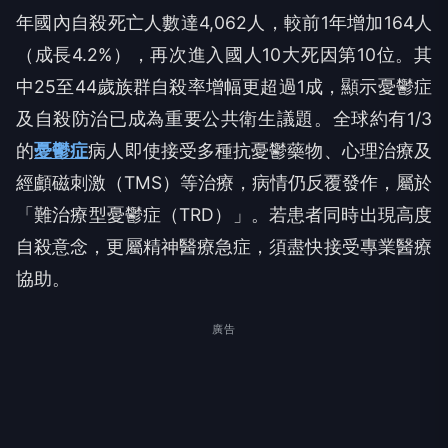
年國內自殺死亡人數達4,062人，較前1年增加164人
（成長4.2%），再次進入國人10大死因第10位。其
中25至44歲族群自殺率增幅更超過1成，顯示憂鬱症
及自殺防治已成為重要公共衛生議題。全球約有1/3
的
憂鬱症
病人即使接受多種抗憂鬱藥物、心理治療及
經顱磁刺激（TMS）等治療，病情仍反覆發作，屬於
「難治療型憂鬱症（TRD）」。若患者同時出現高度
自殺意念，更屬精神醫療急症，須盡快接受專業醫療
協助。
廣告