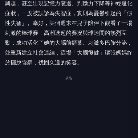
興趣，甚至出現記憶力衰退、判斷力下降等神經退化
症狀，一度被誤診為失智症，實則為憂鬱引起的「假
性失智」。幸好，某個週末在兒子陪伴下觀看了一場
刺激的棒球賽，高潮迭起的賽況與球迷間的熱烈互
動，成功活化了她的大腦前額葉、刺激多巴胺分泌，
並重新建立社會連結，這場「大腦復健」讓張媽媽終
於擺脫陰霾，找回久違的笑容。
廣告