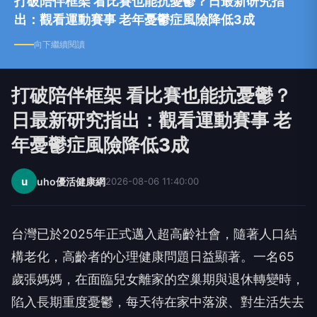
打破陪伴框架 看比賽也能抗憂鬱？日最新研究指
出：觀看運動賽事 老年憂鬱症風險降低3成
向下繼續閱讀
打破陪伴框架 看比賽也能抗憂鬱？
日最新研究指出：觀看運動賽事 老
年憂鬱症風險降低3成
u
uho優活健康網
2026-08-06 11:40:00
台灣已於2025年正式邁入超高齡社會，隨著人口結
構老化，高齡者的心理健康問題日益顯著。一名65
歲張媽媽，在面臨兒女離家的空巢期與退休轉變時，
陷入長期重度憂鬱，每天待在家中落淚、對生活失去