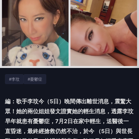
#李玟
#憂鬱症
編：歌手李玟今（5日）晚間傳出離世消息，震驚大
眾！她的兩位姐姐發文證實她的輕生消息，透露李玟
早年就患有憂鬱症，7月2日在家中輕生，送醫後一
直昏迷，最終經搶救仍然不治，於今 （5日）與世長