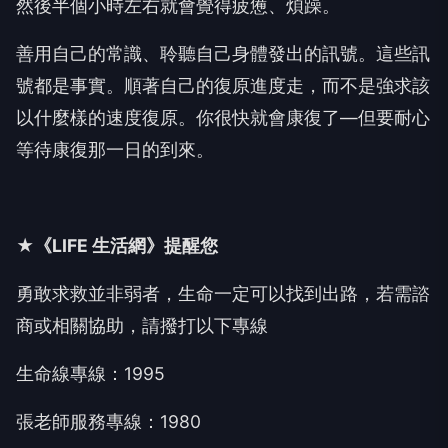
然後半個小時左右就會覺得疲憊、煩躁。
善用自己的常識、聆聽自己身體發出的訊號。這些訊
號都是事實。順著自己的復原進度走，而不是強求該
以什麼樣的速度復原。你很快就會康復了—但要耐心
等待康復那一日的到來。
★《LIFE 生活網》提醒您
勇敢求救並非弱者，生命一定可以找到出路，若需諮
商或相關協助，請撥打以下專線
生命線專線：1995
張老師服務專線：1980