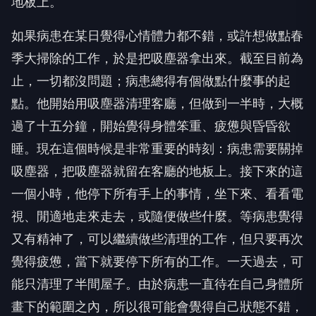
地板上。
如果病患在某日覺得心情體力都不錯，或許想做點春
季大掃除的工作，於是把吸塵器拿出來。截至目前為
止，一切都沒問題；病患總得有個做點什麼事的起
點。他開始用吸塵器清理客廳，但做到一半時，大概
過了十五分鐘，開始覺得身體笨重、疲憊與昏昏欲
睡。現在這個時候是非常重要的時刻：病患需要關掉
吸塵器，把吸塵器就留在客廳的地板上。接下來的這
一個小時，他停下所有手上的事情，坐下來、看看電
視、閒適地走來走去，或隨便做些什麼。等病患覺得
又有精神了，可以繼續做些清理的工作，但只要再次
覺得疲憊，當下就要停下所有的工作。一天過去，可
能只清理了半間屋子。由於病患一直待在自己身體所
畫下的範圍之內，所以很可能會覺得自己狀態不錯，