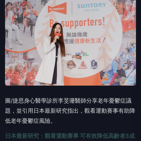
圖/捷思身心醫學診所李旻珊醫師分享老年憂鬱症議
題，並引用日本最新研究指出，觀看運動賽事有助降
低老年憂鬱症風險。
日本最新研究：觀看運動賽事 可有效降低高齡者3成