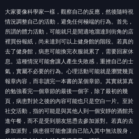
大家要像科學家一樣，觀察自己的反應，然後隨時視
情況調整自己的活動，避免任何極端的行為。首先，
所謂的體力活動，可能就只是閒適地溜達到街角的店
裡買份報紙，尚未達到可以上健身館的階段。若真的
去了健身館，病患可能換完衣服就累了，需要回家休
息。這種情況可能會讓人產生失敗感，重挫自己的士
氣，實屬不必要的行為。心理活動可能就是瀏覽幾頁
報章內容，而非讀完一本書的某個章節。其實就算真
的勉強看完一個章節的最後一個字，除了最初的幾
頁，病患對於之後的內容可能也只是空白一片。至於
社交活動，指的可能是與其他人到一個安靜的酒館共
進午餐，而不是受到朋友慫恿去參加派對。若真的去
參加派對，病患很可能會讓自己陷入其中無法脫身，