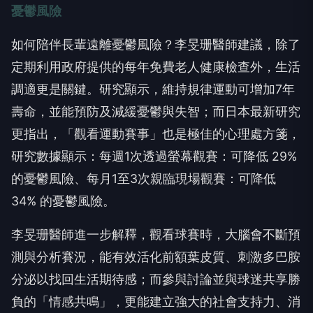
憂鬱風險
如何陪伴長輩遠離憂鬱風險？李旻珊醫師建議，除了
定期利用政府提供的每年免費老人健康檢查外，生活
調適更是關鍵。研究顯示，維持規律運動可增加7年
壽命，並能預防及減緩憂鬱與失智；而日本最新研究
更指出，「觀看運動賽事」也是極佳的心理處方箋，
研究數據顯示：每週1次透過螢幕觀賽：可降低 29%
的憂鬱風險、每月1至3次親臨現場觀賽：可降低
34% 的憂鬱風險。
李旻珊醫師進一步解釋，觀看球賽時，大腦會不斷預
測與分析賽況，能有效活化前額葉皮質、刺激多巴胺
分泌以找回生活期待感；而參與討論並與球迷共享勝
負的「情感共鳴」，更能建立強大的社會支持力、消