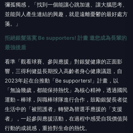
彌孤獨感，「找到一個能讓心跳加速、讓大腦思考、
並能與人產生連結的興趣，就是遠離憂鬱的最好處方
箋。」
拒絕銀髮落寞 Be supporters! 計畫 邀您成為長輩的
最強後盾
看準「觀看球賽、參與應援」對銀髮健康的正面影
響，三得利健益長期投入高齡者身心健康議題，自
2023年起在台推動「Be supporters!」計畫，以
「無論幾歲，都能保持熱忱」為核心精神，透過國民
運動－棒球，與職棒球隊進行合作，鼓勵銀髮長者從
生活中的「被照護者」轉變為替選手應援的「支援
者」，一起參與應援活動，在過程中感受自我價值與
行動的成就感，重拾對生命的熱忱。