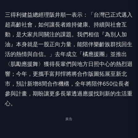
三得利健益總經理阪井順一表示：「台灣已正式邁入
超高齡社會，如何讓長者維持健康、持續與社會互
動，是大家共同關注的課題。我們相信『為別人加
油』本身就是一股正向力量，能陪伴樂齡族群找回生
活的熱情與自信。」去年成立「橘應援團」並推出
〈肌勵應援舞〉獲得長輩們與地方日照中心的熱烈迴
響；今年，更攜手富邦悍將將合作版圖拓展至新北
市，預計新增8間合作機構，全年將陪伴650位長者
參與計畫，期盼讓更多長輩透過應援找到新的生活重
心。
廣告