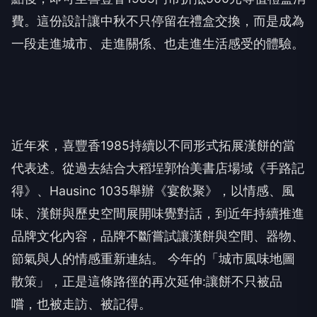
費。這份設計讓中秋不只停留在禮盒交換，而是成為
一段走進城市、走進關係、也走進生活感受的體驗。
近年來，喜豐香
1985
持續以不同形式拓展漢餅的當
代表述。從過去結合大稻埕郭怡美書店場域《手路記
得》、
Hausinc 1035
舉辦《宴飲聚》，以情感、風
味、漢餅與歷史空間展開味覺對話，到近年持續推進
品牌文化內容，品牌不斷嘗試讓漢餅與空間、器物、
節氣與人的情感重新連結。 今年的「城市風味地圖
散策」，正是這條路徑的再次延伸
:
讓餅不只被品
嚐，也被走訪、被記得。