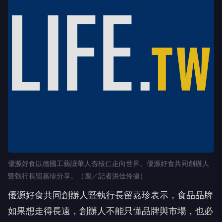
優源好食以德國工藝讓華人杏核仁走向世界。優源好食共同創辦人
暨執行長留嘉珍分享。（圖／記者洪佳伶攝）
優源好食共同創辦人暨執行長留嘉珍表示，食品品牌
如果想走得長遠，創辦人不能只懂品牌與市場，也必