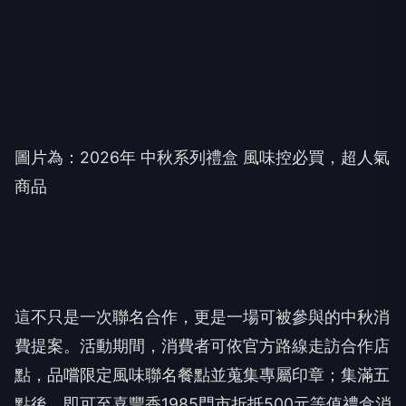
圖片為：
2026
年 中秋系列禮盒 風味控必買，超人氣
商品
這不只是一次聯名合作，更是一場可被參與的中秋消
費提案。活動期間，消費者可依官方路線走訪合作店
點，品嚐限定風味聯名餐點並蒐集專屬印章；集滿五
點後，即可至喜豐香
1985
門市折抵
500
元等值禮盒消