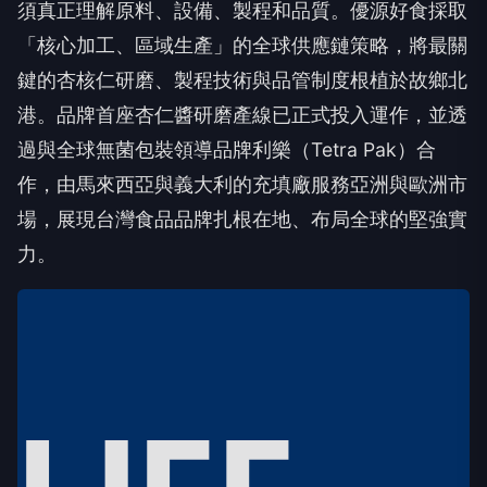
須真正理解原料、設備、製程和品質。優源好食採取
「核心加工、區域生產」的全球供應鏈策略，將最關
鍵的杏核仁研磨、製程技術與品管制度根植於故鄉北
港。品牌首座杏仁醬研磨產線已正式投入運作，並透
過與全球無菌包裝領導品牌利樂（Tetra Pak）合
作，由馬來西亞與義大利的充填廠服務亞洲與歐洲市
場，展現台灣食品品牌扎根在地、布局全球的堅強實
力。