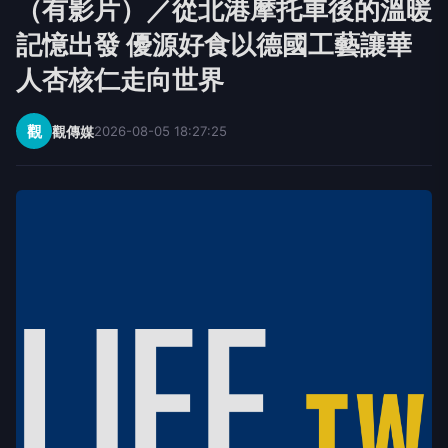
（有影片）／從北港摩托車後的溫暖
記憶出發 優源好食以德國工藝讓華
人杏核仁走向世界
觀
觀傳媒
2026-08-05 18:27:25