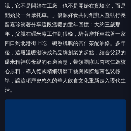
說，它不是開始在工廠，也不是開始在實驗室，而是
開始於一台摩托車。」優源好食共同創辦人暨執行長
留嘉珍笑著分享這段溫暖的童年回憶：大約三歲那
年，父親在碾米廠工作到很晚，騎著摩托車載著一家
四口到北港街上吃一碗熱騰騰的杏仁茶配油條。多年
後，這段溫暖滋味成為品牌創業的起點，結合父親的
碾米精神與母親的石磨智慧，帶領團隊以杏核仁為核
心原料，導入德國精細研磨工藝與國際無菌包裝標
準，讓這項歷史悠久的華人飲食文化重新走入現代生
活。