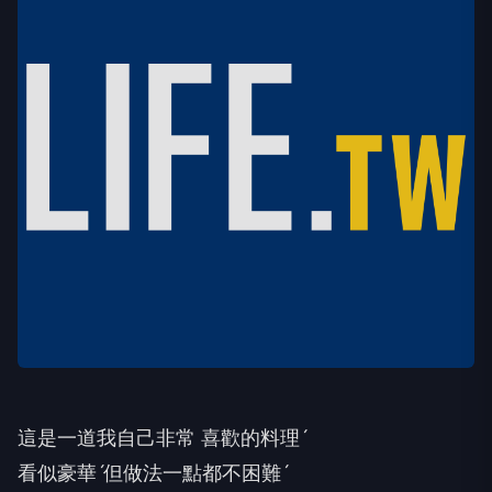
這是一道我自己非常 喜歡的料理ˊ
看似豪華ˊ但做法一點都不困難ˊ